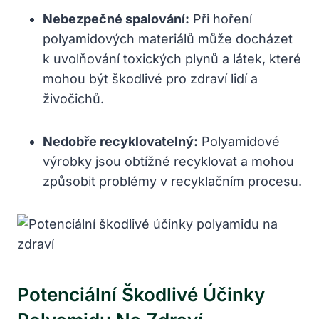
Nebezpečné spalování:
Při hoření
polyamidových materiálů může docházet
k uvolňování toxických plynů a látek, které
mohou být škodlivé pro zdraví lidí a
živočichů.
Nedobře recyklovatelný:
Polyamidové
výrobky jsou obtížné recyklovat a mohou
způsobit problémy v recyklačním procesu.
Potenciální Škodlivé Účinky