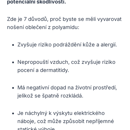
potenciální škodlivosti.
Zde je 7 důvodů, proč byste se měli vyvarovat
nošení oblečení z polyamidu:
Zvyšuje riziko podráždění kůže a alergií.
Nepropouští vzduch, což zvyšuje riziko
pocení a dermatitidy.
Má negativní dopad na životní prostředí,
jelikož se špatně rozkládá.
Je náchylný k výskytu elektrického
náboje, což může způsobit nepříjemné
statické výboje.