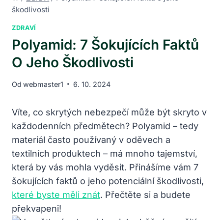
škodlivosti
ZDRAVÍ
Polyamid: 7 Šokujících Faktů
O Jeho Škodlivosti
Od
webmaster1
6. 10. 2024
Víte, co skrytých nebezpečí může být skryto v
každodenních předmětech? Polyamid – tedy
materiál často používaný v oděvech a
textilních produktech – má mnoho tajemství,
která by vás mohla vyděsit. Přinášíme vám 7
šokujících faktů o jeho potenciální škodlivosti,
které byste měli znát
. Přečtěte si a budete
překvapeni!