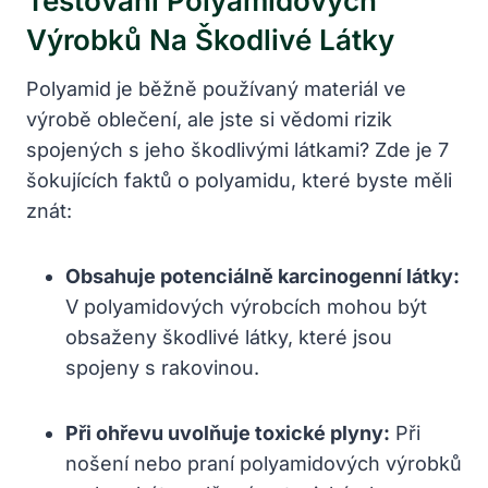
Testování Polyamidových
Výrobků Na Škodlivé Látky
Polyamid je běžně používaný materiál ve
výrobě oblečení, ale jste si vědomi rizik
spojených s jeho škodlivými látkami? Zde je 7
šokujících faktů o polyamidu, které byste měli
znát:
Obsahuje potenciálně karcinogenní látky:
V polyamidových výrobcích mohou být
obsaženy škodlivé látky, které jsou
spojeny s rakovinou.
Při ohřevu uvolňuje toxické plyny:
Při
nošení nebo praní polyamidových výrobků