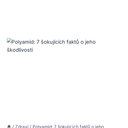
/
Zdraví
/
Polyamid: 7 šokujících faktů o jeho