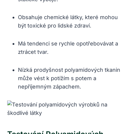
Obsahuje chemické látky, které mohou
být toxické pro lidské zdraví.
Má tendenci se rychle opotřebovávat a
ztrácet tvar.
Nízká prodyšnost polyamidových tkanin
může vést k potížím s potem a
nepříjemným zápachem.