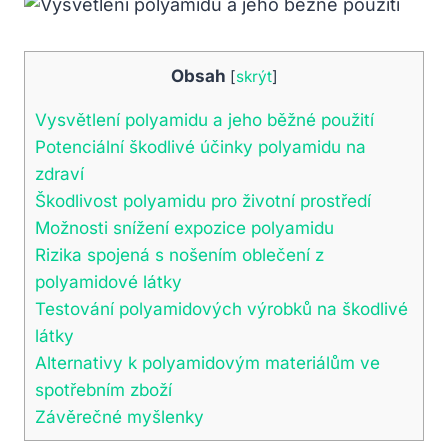
Obsah
[
skrýt
]
Vysvětlení polyamidu a jeho běžné použití
Potenciální škodlivé účinky polyamidu na
zdraví
Škodlivost polyamidu pro životní prostředí
Možnosti snížení expozice polyamidu
Rizika spojená s nošením oblečení z
polyamidové látky
Testování polyamidových výrobků na škodlivé
látky
Alternativy k polyamidovým materiálům ve
spotřebním zboží
Závěrečné myšlenky