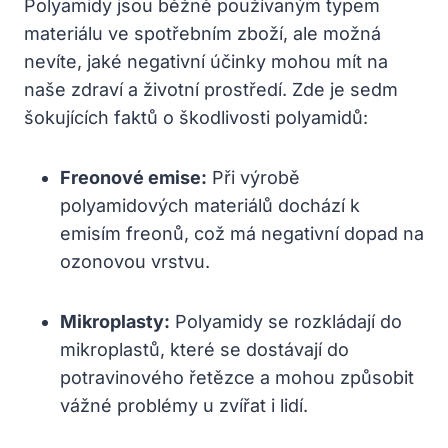
Polyamidy jsou běžně používaným typem
materiálu ve spotřebním zboží, ale možná
nevíte, jaké negativní účinky mohou mít na
naše zdraví a životní prostředí. Zde je sedm
šokujících faktů o škodlivosti polyamidů:
Freonové emise:
Při výrobě
polyamidových materiálů dochází k
emisím freonů, což má negativní dopad na
ozonovou vrstvu.
Mikroplasty:
Polyamidy se rozkládají do
mikroplastů, které se dostávají do
potravinového řetězce a mohou způsobit
vážné problémy u zvířat i lidí.