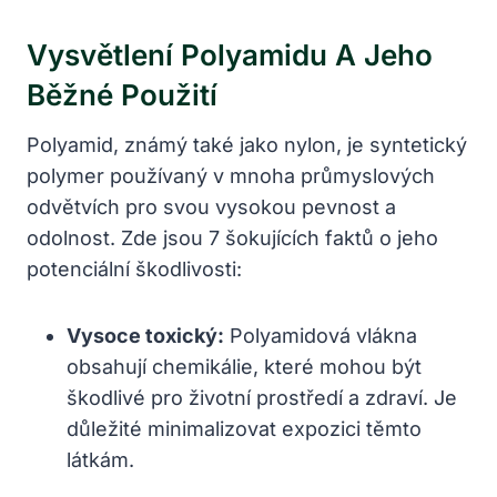
Vysvětlení Polyamidu A Jeho
Běžné Použití
Polyamid, známý také jako nylon, je syntetický
polymer používaný v mnoha průmyslových
odvětvích pro svou vysokou pevnost a
odolnost. Zde jsou 7 šokujících faktů o jeho
potenciální škodlivosti:
Vysoce toxický:
Polyamidová vlákna
obsahují chemikálie, které mohou být
škodlivé pro životní prostředí a zdraví. Je
důležité minimalizovat expozici těmto
látkám.