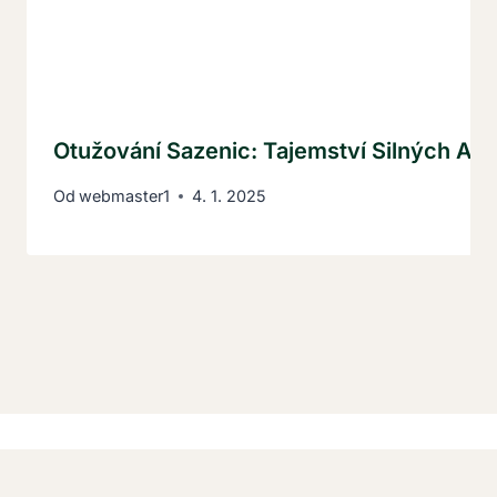
Otužování Sazenic: Tajemství Silných A Z
Od
webmaster1
4. 1. 2025