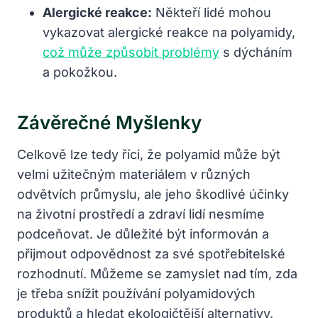
Alergické reakce:
Někteří lidé mohou
vykazovat alergické reakce na polyamidy,
což může způsobit problémy
s dýcháním
a pokožkou.
Závěrečné Myšlenky
Celkově lze tedy říci, že polyamid může být
velmi užitečným materiálem v různých
odvětvích průmyslu, ale jeho škodlivé účinky
na životní prostředí a zdraví lidí nesmíme
podceňovat. Je důležité být informován a
přijmout odpovědnost za své spotřebitelské
rozhodnutí. Můžeme se zamyslet nad tím, zda
je třeba snížit používání polyamidových
produktů a hledat ekologičtější alternativy.