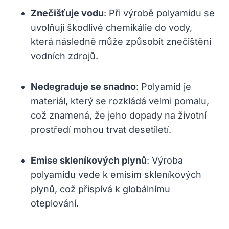
Znečišťuje vodu
: Při výrobě polyamidu se
uvolňují škodlivé chemikálie do vody,
která následně může způsobit znečištění
vodních zdrojů.
Nedegraduje se snadno
: Polyamid je
materiál, který se rozkládá velmi pomalu,
což znamená, že jeho dopady na životní
prostředí mohou trvat desetiletí.
Emise skleníkových plynů
: Výroba
polyamidu vede k emisím skleníkových
plynů, což přispívá k globálnímu
oteplování.