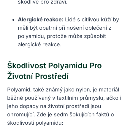
škodlivé pro zdraví.
Alergické reakce:
Lidé s citlivou kůží by
měli být opatrní při nošení oblečení z
polyamidu, protože může způsobit
alergické reakce.
Škodlivost Polyamidu Pro
Životní Prostředí
Polyamid, také známý jako nylon, je materiál
běžně používaný v textilním průmyslu, ačkoli
jeho dopady na životní prostředí jsou
ohromující. Zde je sedm šokujících faktů o
škodlivosti polyamidu: