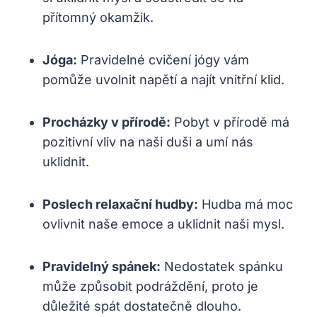
přítomný okamžik.
Jóga:
Pravidelné cvičení jógy vám
pomůže uvolnit napětí a najít vnitřní klid.
Procházky v přírodě:
Pobyt v přírodě má
pozitivní vliv na naši duši a umí nás
uklidnit.
Poslech relaxační hudby:
Hudba má moc
ovlivnit naše emoce a uklidnit naši mysl.
Pravidelný spánek:
Nedostatek spánku
může způsobit podráždění, proto je
důležité spát dostatečně dlouho.