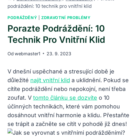
podráždění: 10 technik pro vnitřní klid
PODRÁŽDĚNÝ
|
ZDRAVOTNÍ PROBLÉMY
Porazte Podráždění: 10
Technik Pro Vnitřní Klid
Od
webmaster1
23. 9. 2023
V dnešní uspěchané a stresující době je
důležité
najít vnitřní klid
a uklidnění. Pokud se
cítíte podráždění nebo nepokojní, není třeba
zoufat. V
tomto článku se dozvíte
o 10
účinných technikách, které vám pomohou
dosáhnout vnitřní harmonie a klidu. Přestaňte
se trápit a začněte se cítit v pohodě již dnes!