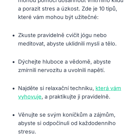
mohou pomoci dosáhnout vnitřního klidu
a porazit stres a úzkost. Zde je 10 tipů,
které vám mohou být užitečné:
Zkuste pravidelně cvičit jógu nebo
meditovat, abyste uklidnili mysli a tělo.
Dýchejte hluboce a vědomě, abyste
zmírnili nervozitu a uvolnili napětí.
Najděte si relaxační techniku,
která vám
vyhovuje
, a praktikujte ji pravidelně.
Věnujte se svým koníčkům a zájmům,
abyste si odpočinuli od každodenního
stresu.