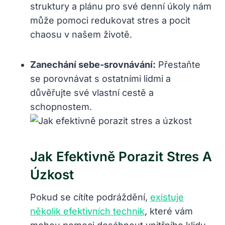
struktury a plánu pro své denní úkoly nám
může pomoci redukovat stres a pocit
chaosu v našem životě.
Zanechání sebe-srovnávání:
Přestaňte
se porovnávat s ostatními lidmi a
důvěřujte své vlastní cestě a
schopnostem.
Jak Efektivně Porazit Stres A
Úzkost
Pokud se cítíte podráždění,
existuje
několik efektivních technik
, které vám