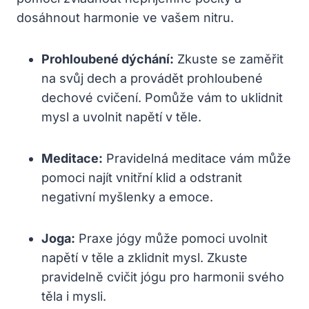
dosáhnout harmonie ve vašem nitru.
Prohloubené dýchání:
Zkuste se zaměřit
na svůj dech a provádět prohloubené
dechové cvičení. Pomůže vám to uklidnit
mysl a uvolnit napětí v těle.
Meditace:
Pravidelná meditace vám může
pomoci najít vnitřní klid a odstranit
negativní myšlenky a emoce.
Joga:
Praxe jógy může pomoci uvolnit
napětí v těle a zklidnit mysl. Zkuste
pravidelně cvičit jógu pro harmonii svého
těla i mysli.