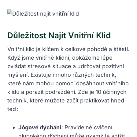
Důležitost Najít Vnitřní Klid
Vnitřní klid je klíčem k celkové pohodě a štěstí.
Když jsme vnitřně klidní, dokážeme lépe
zvládat stresové situace a udržovat pozitivní
myšlení. Existuje mnoho různých technik,
které nám mohou pomoci dosáhnout vnitřního
klidu a porazit podráždění. Zde je 10 účinných
technik, které můžete začít praktikovat hned
teď:
Jógové dýchání:
Pravidelné cvičení
hlubokého dýchání může okamžitě snížit