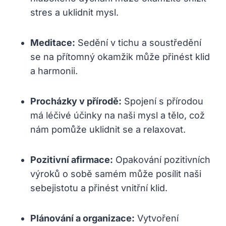
stres a uklidnit mysl.
Meditace:
Sedění v tichu a soustředění
se na přítomný okamžik může přinést klid
a harmonii.
Procházky v přírodě:
Spojení s přírodou
má léčivé účinky na naši mysl a tělo, což
nám pomůže uklidnit se a relaxovat.
Pozitivní afirmace:
Opakování pozitivních
výroků o sobě samém může posílit naši
sebejistotu a přinést vnitřní klid.
Plánování a organizace:
Vytvoření