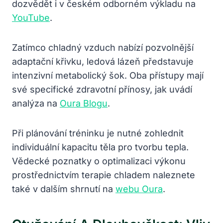
dozvědět i v českém odborném výkladu na
YouTube
.
Zatímco chladný vzduch nabízí pozvolnější
adaptační křivku, ledová lázeň představuje
intenzivní metabolický šok. Oba přístupy mají
své specifické zdravotní přínosy, jak uvádí
analýza na
Oura Blogu
.
Při plánování tréninku je nutné zohlednit
individuální kapacitu těla pro tvorbu tepla.
Vědecké poznatky o optimalizaci výkonu
prostřednictvím terapie chladem naleznete
také v dalším shrnutí na
webu Oura
.