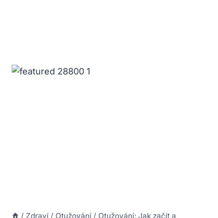
/
Zdraví
/
Otužování
/
Otužování: Jak začít a