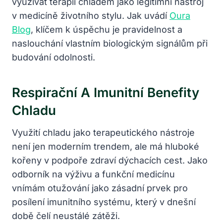
využívat terapii chladem jako legitimní nástroj
v medicíně životního stylu. Jak uvádí
Oura
Blog
, klíčem k úspěchu je pravidelnost a
naslouchání vlastním biologickým signálům při
budování odolnosti.
Respirační A Imunitní Benefity
Chladu
Využití chladu jako terapeutického nástroje
není jen moderním trendem, ale má hluboké
kořeny v podpoře zdraví dýchacích cest. Jako
odborník na výživu a funkční medicínu
vnímám otužování jako zásadní prvek pro
posílení imunitního systému, který v dnešní
době čelí neustálé zátěži.