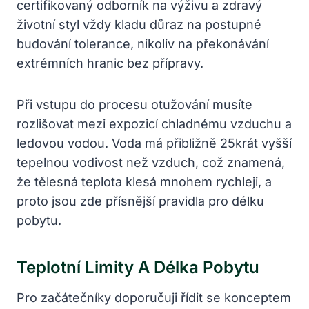
certifikovaný odborník na výživu a zdravý
životní styl vždy kladu důraz na postupné
budování tolerance, nikoliv na překonávání
extrémních hranic bez přípravy.
Při vstupu do procesu otužování musíte
rozlišovat mezi expozicí chladnému vzduchu a
ledovou vodou. Voda má přibližně 25krát vyšší
tepelnou vodivost než vzduch, což znamená,
že tělesná teplota klesá mnohem rychleji, a
proto jsou zde přísnější pravidla pro délku
pobytu.
Teplotní Limity A Délka Pobytu
Pro začátečníky doporučuji řídit se konceptem