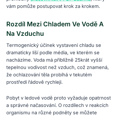
vám pomůže postupovat krok za krokem.
Rozdíl Mezi Chladem Ve Vodě A
Na Vzduchu
Termogenický účinek vystavení chladu se
dramaticky liší podle média, ve kterém se
nacházíme. Voda má přibližně 25krát vyšší
tepelnou vodivost než vzduch, což znamená,
že ochlazování těla probíhá v tekutém
prostředí řádově rychleji.
Pobyt v ledové vodě proto vyžaduje opatrnost
a správné načasování. O rozdílech v reakcích
organismu na různé podněty se můžete