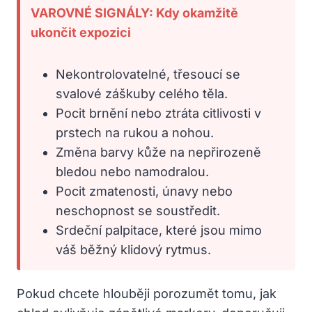
VAROVNÉ SIGNÁLY: Kdy okamžitě
ukončit expozici
Nekontrolovatelné, třesoucí se
svalové záškuby celého těla.
Pocit brnění nebo ztráta citlivosti v
prstech na rukou a nohou.
Změna barvy kůže na nepřirozeně
bledou nebo namodralou.
Pocit zmatenosti, únavy nebo
neschopnost se soustředit.
Srdeční palpitace, které jsou mimo
váš běžný klidový rytmus.
Pokud chcete hlouběji porozumět tomu, jak