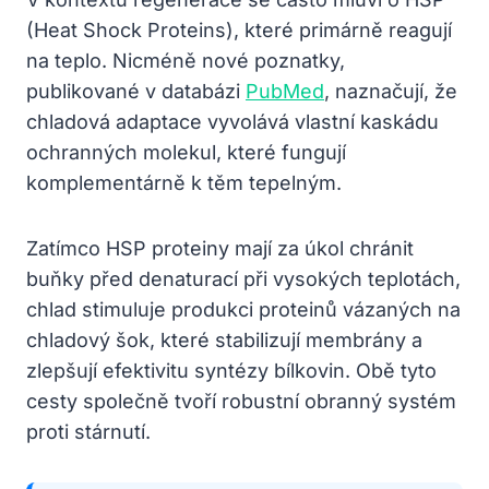
(Heat Shock Proteins), které primárně reagují
na teplo. Nicméně nové poznatky,
publikované v databázi
PubMed
, naznačují, že
chladová adaptace vyvolává vlastní kaskádu
ochranných molekul, které fungují
komplementárně k těm tepelným.
Zatímco HSP proteiny mají za úkol chránit
buňky před denaturací při vysokých teplotách,
chlad stimuluje produkci proteinů vázaných na
chladový šok, které stabilizují membrány a
zlepšují efektivitu syntézy bílkovin. Obě tyto
cesty společně tvoří robustní obranný systém
proti stárnutí.