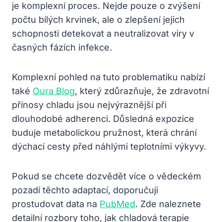
je komplexní proces. Nejde pouze o zvýšení
počtu bílých krvinek, ale o zlepšení jejich
schopnosti detekovat a neutralizovat viry v
časných fázích infekce.
Komplexní pohled na tuto problematiku nabízí
také
Oura Blog
, který zdůrazňuje, že zdravotní
přínosy chladu jsou nejvýraznější při
dlouhodobé adherenci. Důsledná expozice
buduje metabolickou pružnost, která chrání
dýchací cesty před náhlými teplotními výkyvy.
Pokud se chcete dozvědět více o vědeckém
pozadí těchto adaptací, doporučuji
prostudovat data na
PubMed
. Zde naleznete
detailní rozbory toho, jak chladová terapie