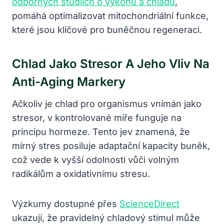
odborných studiích o výkonu a chladu
,
pomáhá optimalizovat mitochondriální funkce,
které jsou klíčové pro buněčnou regeneraci.
Chlad Jako Stresor A Jeho Vliv Na
Anti-Aging Markery
Ačkoliv je chlad pro organismus vnímán jako
stresor, v kontrolované míře funguje na
principu hormeze. Tento jev znamená, že
mírný stres posiluje adaptační kapacity buněk,
což vede k vyšší odolnosti vůči volným
radikálům a oxidativnímu stresu.
Výzkumy dostupné přes
ScienceDirect
ukazují, že pravidelný chladový stimul může