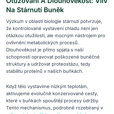
Otužování A Dlouhověkost: Vliv
Na Stárnutí Buněk
Výzkum v oblasti biologie stárnutí potvrzuje,
že kontrolované vystavení chladu není jen
otázkou otužilosti, ale mocným nástrojem pro
ovlivnění metabolických procesů.
Dlouhověkost je přímo spjata s naší
schopností opravovat poškozené buněčné
struktury a udržovat proteostázu, tedy
stabilitu proteinů v našich buňkách.
Když tělo vystavíme nízkým teplotám,
aktivujeme evolučně konzervované cesty,
které v buňkách spouštějí procesy údržby.
Tento mechanismus, podrobně rozebíraný v