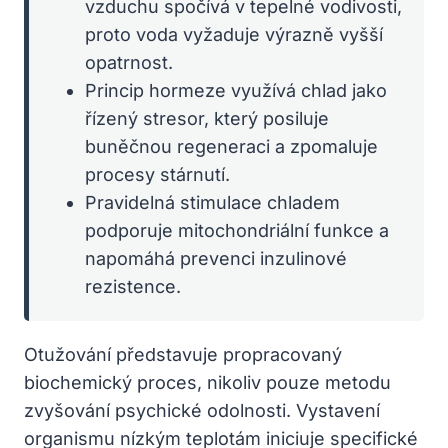
vzduchu spočívá v tepelné vodivosti,
proto voda vyžaduje výrazně vyšší
opatrnost.
Princip hormeze využívá chlad jako
řízený stresor, který posiluje
buněčnou regeneraci a zpomaluje
procesy stárnutí.
Pravidelná stimulace chladem
podporuje mitochondriální funkce a
napomáhá prevenci inzulinové
rezistence.
Otužování představuje propracovaný
biochemický proces, nikoliv pouze metodu
zvyšování psychické odolnosti. Vystavení
organismu nízkým teplotám iniciuje specifické