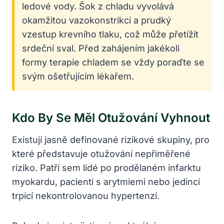
ledové vody. Šok z chladu vyvolává
okamžitou vazokonstrikci a prudký
vzestup krevního tlaku, což může přetížit
srdeční sval. Před zahájením jakékoli
formy terapie chladem se vždy poraďte se
svým ošetřujícím lékařem.
Kdo By Se Měl Otužování Vyhnout
Existují jasně definované rizikové skupiny, pro
které představuje otužování nepřiměřené
riziko. Patří sem lidé po prodělaném infarktu
myokardu, pacienti s arytmiemi nebo jedinci
trpící nekontrolovanou hypertenzí.