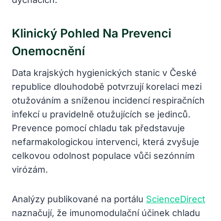
Klinický Pohled Na Prevenci
Onemocnění
Data krajských hygienických stanic v České
republice dlouhodobě potvrzují korelaci mezi
otužováním a sníženou incidencí respiračních
infekcí u pravidelně otužujících se jedinců.
Prevence pomocí chladu tak představuje
nefarmakologickou intervenci, která zvyšuje
celkovou odolnost populace vůči sezónním
virózám.
Analýzy publikované na portálu
ScienceDirect
naznačují, že imunomodulační účinek chladu