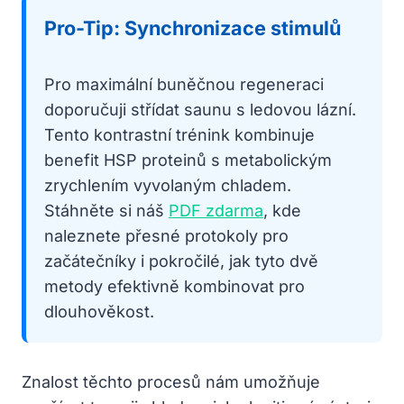
Pro-Tip: Synchronizace stimulů
Pro maximální buněčnou regeneraci
doporučuji střídat saunu s ledovou lázní.
Tento kontrastní trénink kombinuje
benefit HSP proteinů s metabolickým
zrychlením vyvolaným chladem.
Stáhněte si náš
PDF zdarma
, kde
naleznete přesné protokoly pro
začátečníky i pokročilé, jak tyto dvě
metody efektivně kombinovat pro
dlouhověkost.
Znalost těchto procesů nám umožňuje