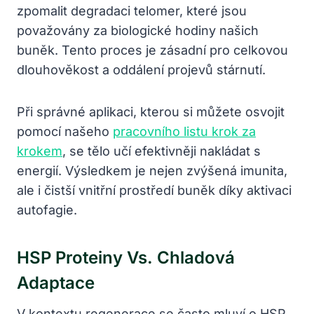
zpomalit degradaci telomer, které jsou
považovány za biologické hodiny našich
buněk. Tento proces je zásadní pro celkovou
dlouhověkost a oddálení projevů stárnutí.
Při správné aplikaci, kterou si můžete osvojit
pomocí našeho
pracovního listu krok za
krokem
, se tělo učí efektivněji nakládat s
energií. Výsledkem je nejen zvýšená imunita,
ale i čistší vnitřní prostředí buněk díky aktivaci
autofagie.
HSP Proteiny Vs. Chladová
Adaptace
V kontextu regenerace se často mluví o HSP