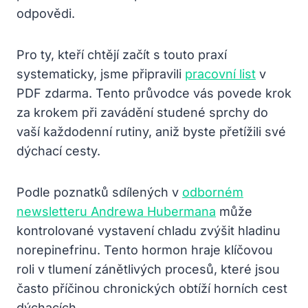
odpovědi.
Pro ty, kteří chtějí začít s touto praxí
systematicky, jsme připravili
pracovní list
v
PDF zdarma. Tento průvodce vás povede krok
za krokem při zavádění studené sprchy do
vaší každodenní rutiny, aniž byste přetížili své
dýchací cesty.
Podle poznatků sdílených v
odborném
newsletteru Andrewa Hubermana
může
kontrolované vystavení chladu zvýšit hladinu
norepinefrinu. Tento hormon hraje klíčovou
roli v tlumení zánětlivých procesů, které jsou
často příčinou chronických obtíží horních cest
dýchacích.