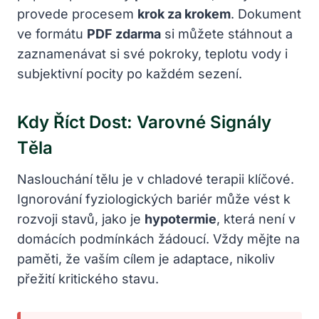
provede procesem
krok za krokem
. Dokument
ve formátu
PDF zdarma
si můžete stáhnout a
zaznamenávat si své pokroky, teplotu vody i
subjektivní pocity po každém sezení.
Kdy Říct Dost: Varovné Signály
Těla
Naslouchání tělu je v chladové terapii klíčové.
Ignorování fyziologických bariér může vést k
rozvoji stavů, jako je
hypotermie
, která není v
domácích podmínkách žádoucí. Vždy mějte na
paměti, že vaším cílem je adaptace, nikoliv
přežití kritického stavu.