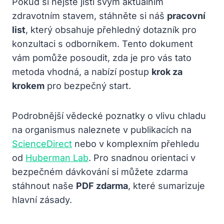
Pokud si nejste jisti svým aktuálním
zdravotním stavem, stáhněte si náš
pracovní
list
, který obsahuje přehledný dotazník pro
konzultaci s odborníkem. Tento dokument
vám pomůže posoudit, zda je pro vás tato
metoda vhodná, a nabízí postup
krok za
krokem
pro bezpečný start.
Podrobnější vědecké poznatky o vlivu chladu
na organismus naleznete v publikacích na
ScienceDirect
nebo v komplexním přehledu
od
Huberman Lab
. Pro snadnou orientaci v
bezpečném dávkování si můžete zdarma
stáhnout naše
PDF zdarma
, které sumarizuje
hlavní zásady.