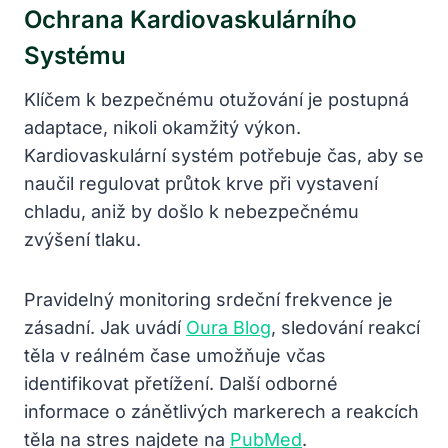
Ochrana Kardiovaskulárního
Systému
Klíčem k bezpečnému otužování je postupná
adaptace, nikoli okamžitý výkon.
Kardiovaskulární systém potřebuje čas, aby se
naučil regulovat průtok krve při vystavení
chladu, aniž by došlo k nebezpečnému
zvýšení tlaku.
Pravidelný monitoring srdeční frekvence je
zásadní. Jak uvádí
Oura Blog
, sledování reakcí
těla v reálném čase umožňuje včas
identifikovat přetížení. Další odborné
informace o zánětlivých markerech a reakcích
těla na stres najdete na
PubMed
.