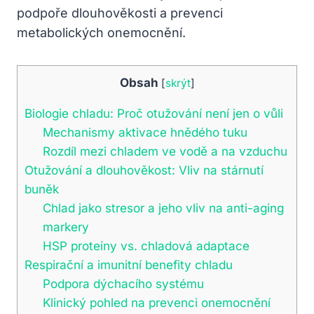
podpoře dlouhověkosti a prevenci
metabolických onemocnění.
Obsah
[
skrýt
]
Biologie chladu: Proč otužování není jen o vůli
Mechanismy aktivace hnědého tuku
Rozdíl mezi chladem ve vodě a na vzduchu
Otužování a dlouhověkost: Vliv na stárnutí
buněk
Chlad jako stresor a jeho vliv na anti-aging
markery
HSP proteiny vs. chladová adaptace
Respirační a imunitní benefity chladu
Podpora dýchacího systému
Klinický pohled na prevenci onemocnění