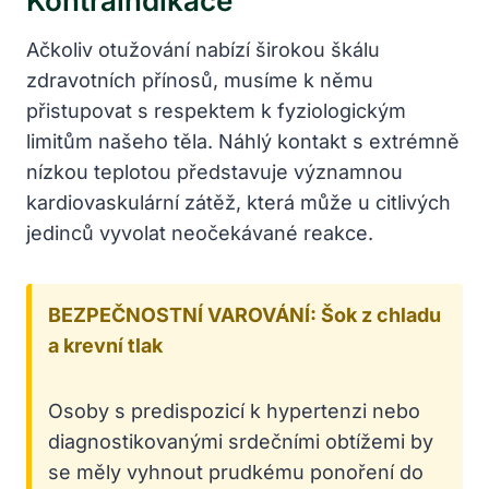
Kontraindikace
Ačkoliv otužování nabízí širokou škálu
zdravotních přínosů, musíme k němu
přistupovat s respektem k fyziologickým
limitům našeho těla. Náhlý kontakt s extrémně
nízkou teplotou představuje významnou
kardiovaskulární zátěž, která může u citlivých
jedinců vyvolat neočekávané reakce.
BEZPEČNOSTNÍ VAROVÁNÍ: Šok z chladu
a krevní tlak
Osoby s predispozicí k hypertenzi nebo
diagnostikovanými srdečními obtížemi by
se měly vyhnout prudkému ponoření do