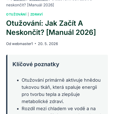
neskončit? [Manuál 2026]
OTUŽOVÁNÍ
|
ZDRAVÍ
Otužování: Jak Začít A
Neskončit? [Manuál 2026]
Od
webmaster1
20. 5. 2026
Klíčové poznatky
Otužování primárně aktivuje hnědou
tukovou tkáň, která spaluje energii
pro tvorbu tepla a zlepšuje
metabolické zdraví.
Rozdíl mezi chladem ve vodě a na