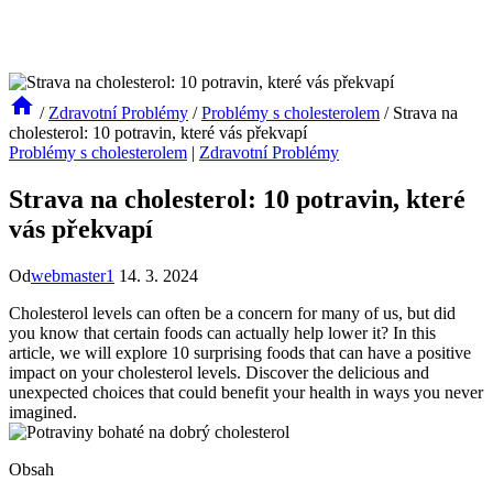
/
Zdravotní Problémy
/
Problémy s cholesterolem
/
Strava na
cholesterol: 10 potravin, které vás překvapí
Problémy s cholesterolem
|
Zdravotní Problémy
Strava na cholesterol: 10 potravin, které
vás překvapí
Od
webmaster1
14. 3. 2024
Cholesterol levels can often be a concern for many of us, but did
you know that certain foods can actually help lower it? In this
article, we will explore 10 surprising foods that can have a positive
impact on your cholesterol levels. Discover the delicious and
unexpected choices that could benefit your health in ways you never
imagined.
Obsah