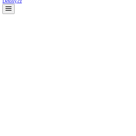
Detoxy.cz