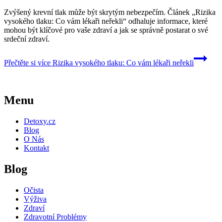
Zvýšený krevní tlak může být skrytým nebezpečím. Článek „Rizika
vysokého tlaku: Co vám lékaři neřekli“ odhaluje informace, které
mohou být klíčové pro vaše zdraví a jak se správně postarat o své
srdeční zdraví.
Přečtěte si více
Rizika vysokého tlaku: Co vám lékaři neřekli
Menu
Detoxy.cz
Blog
O Nás
Kontakt
Blog
Očista
Výživa
Zdraví
Zdravotní Problémy