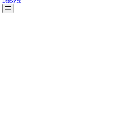
Detoxy.cz