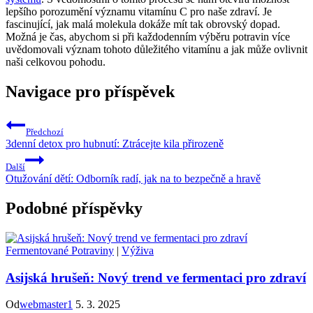
lepšího porozumění významu vitamínu C pro naše zdraví. Je
fascinující, jak malá molekula dokáže mít tak obrovský dopad.
Možná je čas, abychom si při každodenním výběru potravin více
uvědomovali význam tohoto důležitého vitamínu a jak může ovlivnit
naši celkovou pohodu.
Navigace pro příspěvek
Předchozí
3denní detox pro hubnutí: Ztrácejte kila přirozeně
Další
Otužování dětí: Odborník radí, jak na to bezpečně a hravě
Podobné příspěvky
Fermentované Potraviny
|
Výživa
Asijská hrušeň: Nový trend ve fermentaci pro zdraví
Od
webmaster1
5. 3. 2025