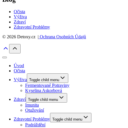
Očista
Výživa
Zdraví
Zdravotní Problémy
© 2026 Detoxy.cz |
Ochrana Osobních Údajů
Úvod
Očista
Výživa
Toggle child menu
Fermentované Potraviny
Kyselina Askorbová
Zdraví
Toggle child menu
Imunita
Otužování
Zdravotní Problémy
Toggle child menu
Podráždění