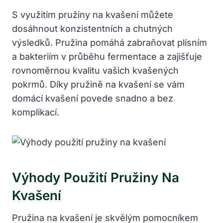
S využitím ⁤pružiny na kvašení můžete
dosáhnout konzistentních a chutných
výsledků. Pružina pomáhá zabraňovat plísním
a bakteriím v⁢ průběhu fermentace a zajišťuje
rovnoměrnou kvalitu vašich kvašených
pokrmů. Díky pružině na kvašení se vám
‌domácí kvašení povede snadno ‌a bez
komplikací.
Výhody Použití Pružiny ​na
Kvašení
Pružina na kvašení je skvělým pomocníkem