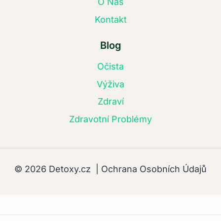
O Nás
Kontakt
Blog
Očista
Výživa
Zdraví
Zdravotní Problémy
© 2026 Detoxy.cz |
Ochrana Osobních Údajů