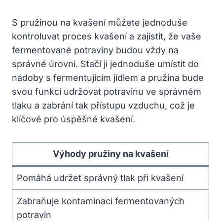
S ‍pružinou na kvašení můžete​ jednoduše
kontroluvat proces kvašení a zajistit,‍ že vaše
fermentované potraviny budou vždy na​
správné úrovni. Stačí ji jednoduše umístit do
nádoby s fermentujícím jídlem a pružina ⁤bude
svou funkcí udržovat potravinu ve správném
tlaku a zabrání tak přístupu vzduchu, což je
klíčové pro úspěšné kvašení.
Výhody pružiny na ‍kvašení
Pomáhá udržet správný tlak při kvašení
Zabraňuje kontaminaci fermentovaných
potravin