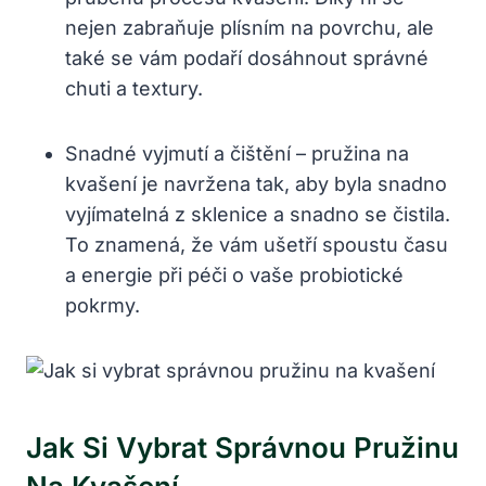
nejen zabraňuje plísním na povrchu,⁤ ale
také se vám‍ podaří dosáhnout správné
chuti a textury.
Snadné vyjmutí a ‍čištění – pružina na
⁢kvašení je navržena tak, aby byla snadno
vyjímatelná z sklenice a snadno se čistila.
To znamená, že vám ušetří spoustu času
a energie ⁢při péči o vaše ‍probiotické
pokrmy.
Jak Si Vybrat Správnou Pružinu