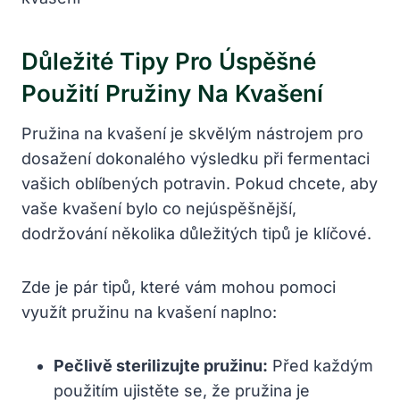
Důležité Tipy Pro Úspěšné
Použití Pružiny Na Kvašení
Pružina na kvašení je‍ skvělým nástrojem pro
dosažení dokonalého výsledku při fermentaci
vašich oblíbených potravin. Pokud chcete, aby
vaše kvašení ⁢bylo co ⁤nejúspěšnější,
dodržování​ několika důležitých tipů je klíčové.
Zde je pár tipů,‌ které⁢ vám mohou pomoci
využít pružinu na kvašení naplno:
Pečlivě sterilizujte pružinu:
Před každým
použitím ujistěte se, že pružina je