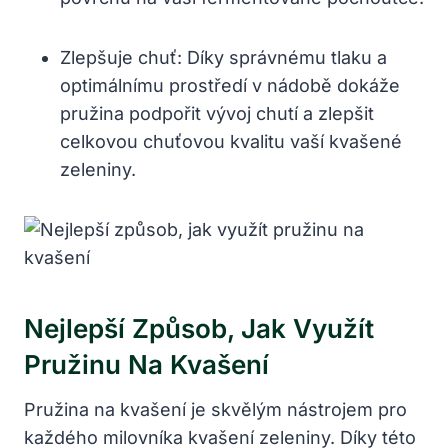
Zlepšuje ⁤chuť: Díky správnému tlaku a
optimálnímu prostředí v nádobě ​dokáže
pružina ⁣podpořit vývoj chutí a zlepšit
celkovou chuťovou kvalitu vaší kvašené
zeleniny.
Nejlepší Způsob, Jak Využít⁢
Pružinu Na Kvašení
Pružina na kvašení je skvělým nástrojem pro
každého milovníka kvašení zeleniny. Díky této