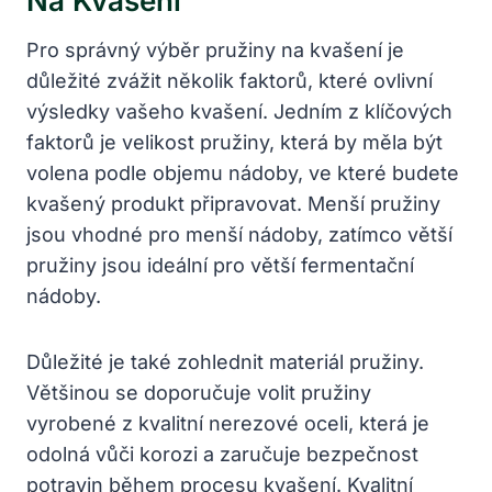
Na Kvašení
Pro správný​ výběr pružiny na kvašení je
důležité zvážit několik faktorů, které ⁤ovlivní
výsledky vašeho kvašení. Jedním z klíčových
faktorů je velikost pružiny, ‌která by měla být
volena podle objemu nádoby, ve které budete
⁢kvašený produkt připravovat. Menší pružiny
jsou vhodné pro menší​ nádoby, zatímco větší
pružiny jsou ideální pro větší fermentační
nádoby.
Důležité je také zohlednit materiál pružiny.
Většinou se doporučuje volit pružiny
vyrobené z kvalitní nerezové oceli, která‍ je
odolná vůči korozi a zaručuje bezpečnost
potravin‍ během procesu kvašení. Kvalitní