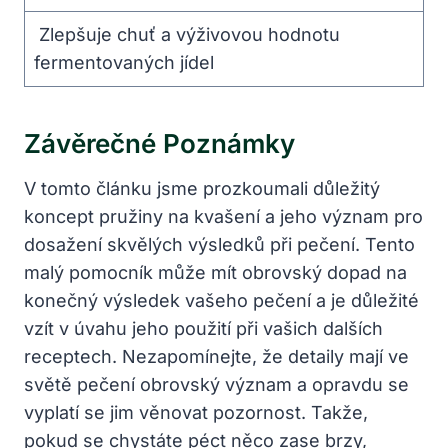
⁢ Zlepšuje chuť a výživovou hodnotu
fermentovaných jídel
Závěrečné Poznámky
V tomto článku jsme prozkoumali důležitý
koncept pružiny na kvašení a jeho význam pro
dosažení skvělých výsledků při pečení. Tento
malý pomocník může mít ‍obrovský dopad na
konečný výsledek vašeho pečení ⁣a je důležité
vzít v úvahu jeho použití při vašich dalších
receptech. ⁤Nezapomínejte, že detaily ⁣mají ve
‍světě pečení obrovský význam a⁢ opravdu se
vyplatí se jim věnovat pozornost. Takže,
pokud se chystáte péct něco zase brzy,