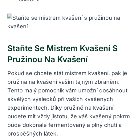
Staňte Se Mistrem Kvašení S
Pružinou Na Kvašení
Pokud⁣ se chcete stát mistrem kvašení, pak je
pružina na kvašení vaším tajným zbraněm.
Tento malý pomocník vám umožní dosáhnout
skvělých výsledků při vašich⁤ kvašených
experimentech. Díky pružině na⁢ kvašení
budete mít vždy jistotu, že váš kvašený pokrm
bude dokonale fermentovaný a plný chutí a
prospěšných látek.