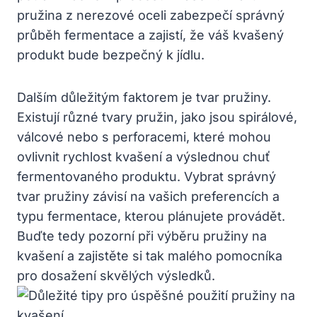
pružina​ z nerezové oceli zabezpečí správný
průběh fermentace a zajistí, že váš kvašený‌
produkt bude bezpečný k jídlu.
Dalším důležitým faktorem je tvar pružiny.
Existují různé tvary pružin,⁣ jako jsou spirálové,
⁣válcové nebo s perforacemi, které mohou
ovlivnit ⁣rychlost kvašení a výslednou chuť
fermentovaného produktu. Vybrat správný ​
tvar pružiny závisí‍ na vašich preferencích a
typu fermentace,⁢ kterou plánujete provádět.
Buďte tedy pozorní při výběru pružiny na
kvašení a zajistěte si tak ⁣malého pomocníka
pro dosažení skvělých výsledků.