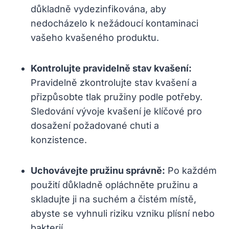
‌důkladně vydezinfikována, ‍aby
nedocházelo k ​nežádoucí kontaminaci
vašeho kvašeného produktu.
Kontrolujte pravidelně stav kvašení:
Pravidelně ⁤zkontrolujte stav kvašení a
přizpůsobte tlak pružiny‌ podle potřeby.
Sledování vývoje kvašení je klíčové pro
dosažení požadované chuti a
konzistence.
Uchovávejte pružinu správně:
Po každém‍
použití důkladně ‍opláchněte pružinu a
skladujte ji na suchém a čistém místě,
abyste se vyhnuli riziku vzniku plísní nebo
bakterií.