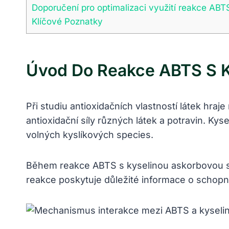
Doporučení pro optimalizaci využití reakce ABT
Klíčové Poznatky
Úvod Do Reakce ABTS S 
Při studiu antioxidačních vlastností látek hra
antioxidační síly různých látek a potravin. Kys
volných kyslíkových species.
Během reakce ABTS s kyselinou askorbovou se 
reakce poskytuje důležité informace o schopno