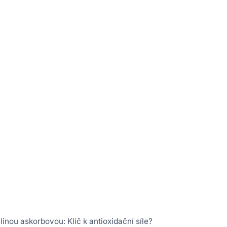
inou askorbovou: Klíč k antioxidační síle?