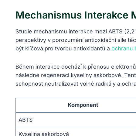
Mechanismus Interakce M
Studie mechanismu interakce mezi ABTS (2,2′-
perspektivy v porozumění antioxidační síle t
být klíčová pro tvorbu antioxidantů a
ochranu 
Během interakce dochází k přenosu elektronů
následné regeneraci kyseliny askorbové. Ten
schopnost neutralizovat volné radikály a och
Komponent
ABTS
Kyselina askorbová