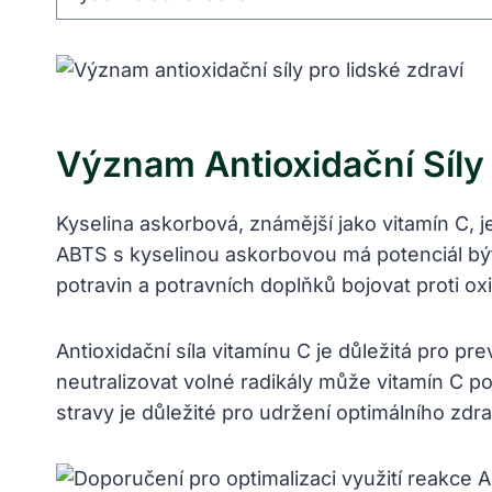
Význam Antioxidační Síly 
Kyselina askorbová, známější jako vitamín C, j
ABTS s kyselinou askorbovou má potenciál být 
potravin a potravních doplňků bojovat proti o
Antioxidační síla vitamínu C je důležitá pro 
neutralizovat volné radikály může vitamín C p
stravy je důležité pro udržení optimálního zdraví