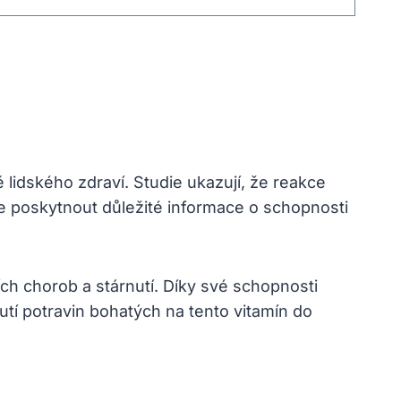
 lidského zdraví. Studie ukazují, že reakce
že poskytnout důležité informace o schopnosti
ích chorob a stárnutí. Díky své schopnosti
tí potravin bohatých na tento vitamín do