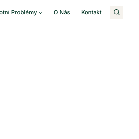
otní Problémy
O Nás
Kontakt