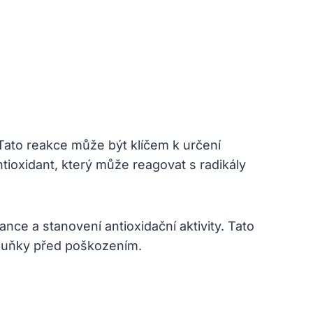
. Tato reakce může být klíčem k určení
antioxidant, který může reagovat s radikály
e a stanovení antioxidační aktivity. Tato
t buňky před poškozením.