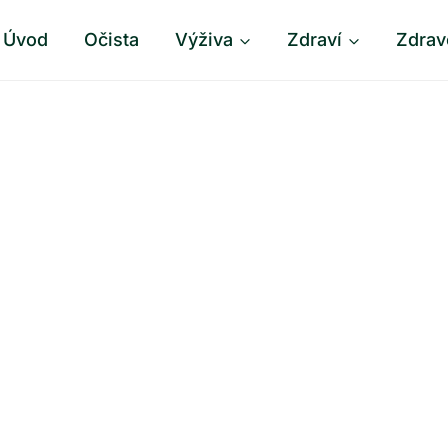
Úvod
Očista
Výživa
Zdraví
Zdrav