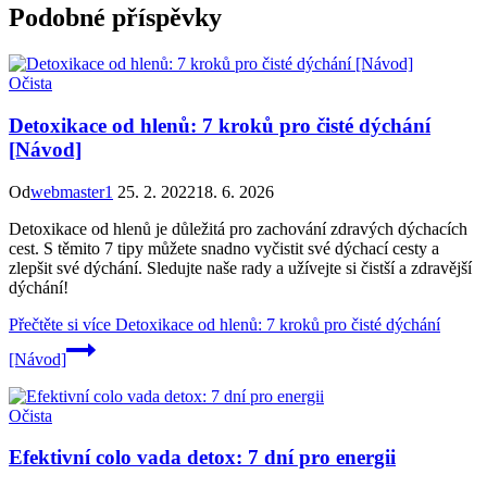
Podobné příspěvky
Očista
Detoxikace od hlenů: 7 kroků pro čisté dýchání
[Návod]
Od
webmaster1
25. 2. 2022
18. 6. 2026
Detoxikace od hlenů je důležitá pro zachování zdravých dýchacích
cest. S těmito 7 tipy můžete snadno vyčistit své dýchací cesty a
zlepšit své dýchání. Sledujte naše rady a užívejte si čistší a zdravější
dýchání!
Přečtěte si více
Detoxikace od hlenů: 7 kroků pro čisté dýchání
[Návod]
Očista
Efektivní colo vada detox: 7 dní pro energii