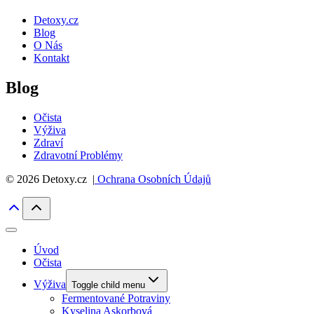
Detoxy.cz
Blog
O Nás
Kontakt
Blog
Očista
Výživa
Zdraví
Zdravotní Problémy
© 2026 Detoxy.cz |
Ochrana Osobních Údajů
Úvod
Očista
Výživa
Toggle child menu
Fermentované Potraviny
Kyselina Askorbová