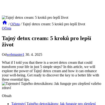
/
Očista
/
Tajný detox cream: 5 kroků pro lepší život
Očista
Tajný detox cream: 5 kroků pro lepší
život
Od
webmaster1
30. 4. 2025
What if I told you that there is a secret detox cream that could
transform your life in just 5 simple steps? In this article, we will
explore the power of Tajný detox cream and how it can enhance
your well-being. Get ready to discover the key to a better life with
these essential tips.
Obsah
Tajemství Tajného detoxikátoru: Jak funguje pro zlepšení