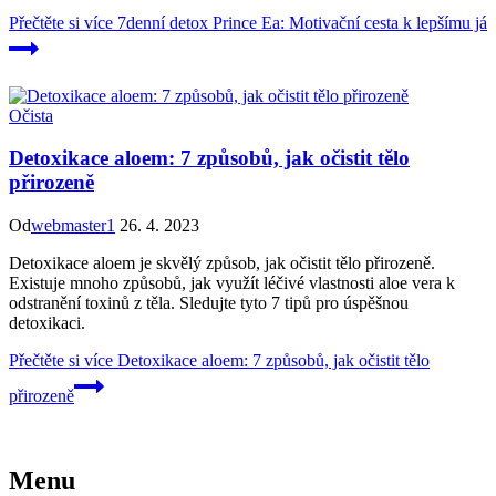
Přečtěte si více
7denní detox Prince Ea: Motivační cesta k lepšímu já
Očista
Detoxikace aloem: 7 způsobů, jak očistit tělo
přirozeně
Od
webmaster1
26. 4. 2023
Detoxikace aloem je skvělý způsob, jak očistit tělo přirozeně.
Existuje mnoho způsobů, jak využít léčivé vlastnosti aloe vera k
odstranění toxinů z těla. Sledujte tyto 7 tipů pro úspěšnou
detoxikaci.
Přečtěte si více
Detoxikace aloem: 7 způsobů, jak očistit tělo
přirozeně
Menu