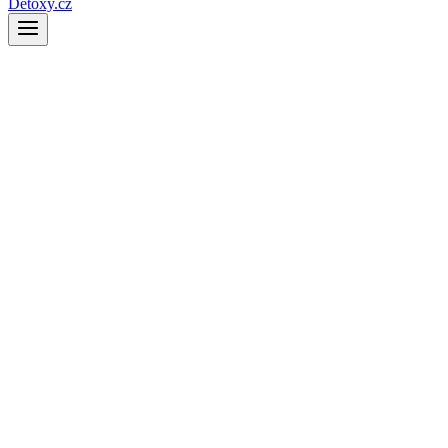
Detoxy.cz