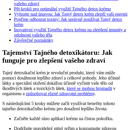
vašeho zdraví
Pět kroků pro optimální využití Tajného detox krému
Vyhrajte nad únavou: Jak Tajný detox krém zlepší vaši energii
Pojďme odbourat toxiny: Jak správně používat Tajný detox
krém
Inovativní využití Tajného detox krému na zlepšení imunity a
odolnosti vašeho těla
Závěrečné poznámky
Tajemství Tajného detoxikátoru: Jak
funguje pro zlepšení vašeho zdraví
Tajný detoxikační krém je revoluční produkt, který vám může
pomoci dosáhnout lepšího zdraví a celkové pohody. Jeho účinné
látky a speciální složení dokážou účinně vyčistit vaše tělo od
škodlivých látek a toxických látek,
které se mohou hromadit
v
organismu a
způsobovat různé zdravotní problémy
.
S následujícími 5 kroky můžete začít využívat benefity tohoto
tajného detoxikačního krému pro dosažení lepšího života:
Začněte každé ráno aplikací krému na čistou pokožku.
Dodržujte pravidelný pitný režim a konzumujte zdravou