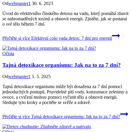
Od
webmaster1
30. 6. 2023
Úvod do efektivního čínského detoxu na vadu, který pomáhá zbavit
se nahromaděných toxinů a obnovit energii. Zjistěte, jak se postarat
o své tělo během 7 dní.
Přečtěte si více
Efektivní colo vada detox: 7 dní pro energii
Očista
Tajná detoxikace organismu: Jak na to za 7 dní?
Od
webmaster1
1. 5. 2025
Tajná detoxikace organismu může být dosažena za 7 dní pomocí
jednoduchých postupů. Pravidelné pití vody, konzumace zeleniny a
ovoce, a cvičení mohou pomoci vyčistit tělo a obnovit energii.
Sledujte tyto kroky a pocitěte se svěže a zdravě.
Přečtěte si více
Tajná detoxikace organismu: Jak na to za 7 dní?
Očista