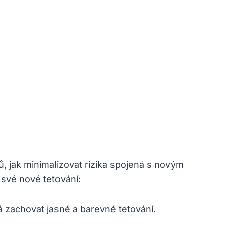
ů, jak minimalizovat rizika spojená s novým
 své nové tetování:
á zachovat jasné a barevné tetování.