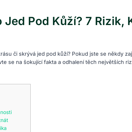
 Jed Pod Kůží? 7 Rizik, 
krásu či skrývá jed pod kůží? Pokud jste se někdy zaj
e se na šokující fakta a odhalení těch největších ri
nosti
znát
ika