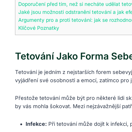
Doporučení před tím, než si necháte udělat teto
Jaké jsou možnosti odstranění tetování a jak efe
Argumenty pro a proti tetování: jak se rozhodn
Klíčové Poznatky
Tetování Jako Forma Seb
Tetování je jedním z nejstarších forem sebevyj
vyjádření své osobnosti a emocí, zatímco pro j
Přestože tetování může být pro některé lidi s
by vás mohla šokovat. Mezi nejzávažnější patř
Infekce:
Při tetování může dojít k infekci