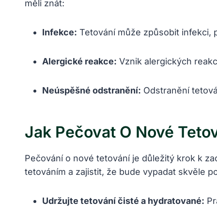
měli znát:
Infekce:
Tetování může způsobit infekci,
Alergické reakce:
Vznik alergických reakc
Neúspěšné odstranění:
Odstranění tetován
Jak Pečovat O Nové Tetov
Pečování o nové tetování je důležitý krok k za
tetováním a zajistit, že bude vypadat skvěle po
Udržujte tetování čisté a hydratované:
Pr