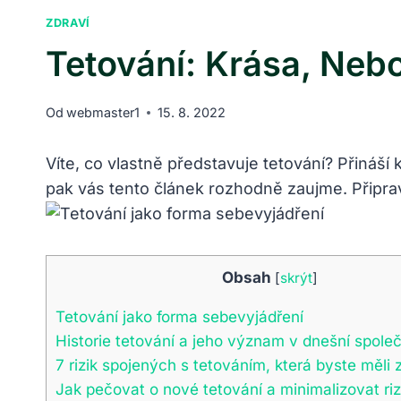
ZDRAVÍ
Tetování: Krása, Nebo
Od
webmaster1
15. 8. 2022
Víte, co vlastně představuje tetování? Přináší 
pak vás tento článek rozhodně zaujme. Připravt
Obsah
[
skrýt
]
Tetování jako forma sebevyjádření
Historie tetování a jeho význam v dnešní společ
7 rizik spojených s tetováním, která byste měli 
Jak pečovat o nové tetování a minimalizovat riz