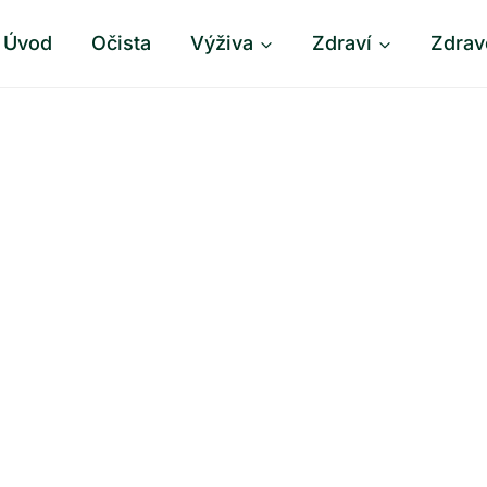
Úvod
Očista
Výživa
Zdraví
Zdrav