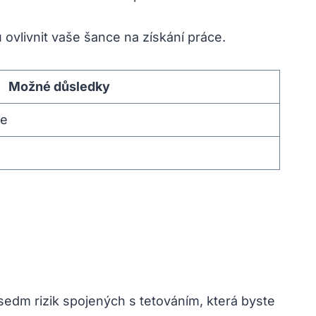
 ovlivnit vaše šance na získání práce.
Možné důsledky
ce
dm rizik spojených s tetováním, která byste