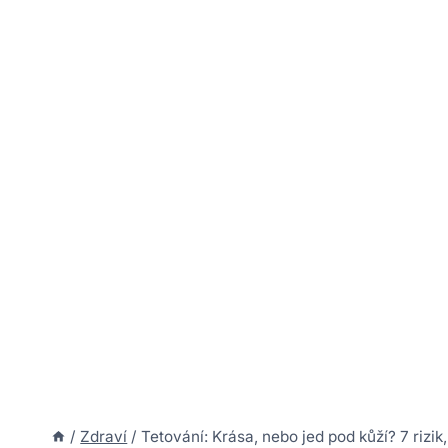
/
Zdraví
/
Tetování: Krása, nebo jed pod kůží? 7 rizik,