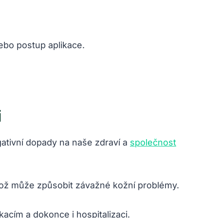
ebo postup aplikace.
i
gativní dopady na naše zdraví a
společnost
 což může způsobit závažné kožní problémy.
kacím a dokonce i hospitalizaci.