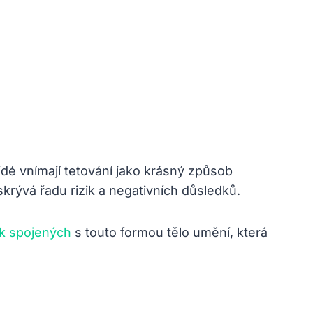
lidé vnímají tetování jako krásný způsob
skrývá řadu rizik a negativních důsledků.
zik spojených
s touto formou tělo umění, která