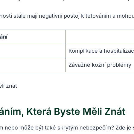
sti stále mají negativní postoj k tetováním a mohou
ání
Komplikace a hospitaliza
Závažné kožní problémy
áním, Která Byste Měli Znát
m nebo může být také skrytým nebezpečím? Zde je se