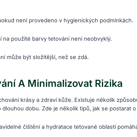
 pokud není provedeno v hygienických podmínkách.
í na použité barvy tetování není neobvyklý.
í může být složitější, než se zdá.
ání A Minimalizovat Rizika
chování krásy a zdraví kůže. Existuje několik způsob
 dlouhou dobu. Zde je několik tipů, jak se postarat o
avidelné čištění a hydratace tetované oblasti pomáh