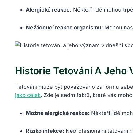
Alergické reakce:
Někteří lidé mohou trpět
Nežádoucí reakce organismu:
Mohou nasta
Historie Tetování A Jeho
Tetování může být považováno za formu sebevy
jako celek
. Zde je sedm faktů, které vás moho
Možné alergické reakce:
Někteří lidé moh
Riziko infekce:
Neprofesionální tetování m