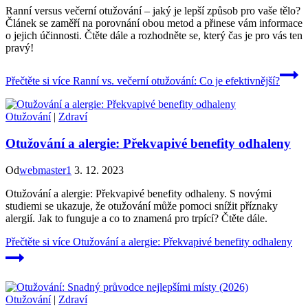
Ranní versus večerní otužování – jaký je lepší způsob pro vaše tělo?
Článek se zaměří na porovnání obou metod a přinese vám informace
o jejich účinnosti. Čtěte dále a rozhodněte se, který čas je pro vás ten
pravý!
Přečtěte si více
Ranní vs. večerní otužování: Co je efektivnější?
Otužování
|
Zdraví
Otužování a alergie: Překvapivé benefity odhaleny
Od
webmaster1
3. 12. 2023
Otužování a alergie: Překvapivé benefity odhaleny. S novými
studiemi se ukazuje, že otužování může pomoci snížit příznaky
alergií. Jak to funguje a co to znamená pro trpící? Čtěte dále.
Přečtěte si více
Otužování a alergie: Překvapivé benefity odhaleny
Otužování
|
Zdraví