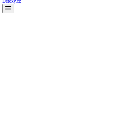
Detoxy.cz