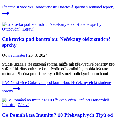
Přečtěte si více
WC budoucnosti: Bidetová sprcha s regulací teploty
Otužování
|
Zdraví
Cukrovka pod kontrolou: Nečekaný efekt studené
sprchy
Od
webmaster1
20. 3. 2024
Studie ukázala, že studená sprcha může mít překvapivé benefity pro
snížení hladiny cukru v krvi. Podle odborníků by mohla být tato
metoda užitečná pro diabetiky a lidi s metabolickými poruchami.
Přečtěte si více
Cukrovka pod kontrolou: Nečekaný efekt studené
sprchy
Imunita
|
Zdraví
Co Pomáhá na Imunitu? 10 Překvapivých Tipů od