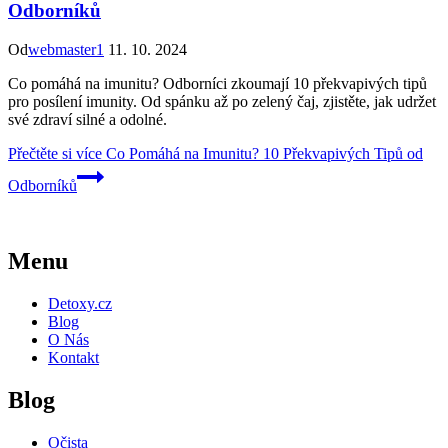
Odborníků
Od
webmaster1
11. 10. 2024
Co pomáhá na imunitu? Odborníci zkoumají 10 překvapivých tipů
pro posílení imunity. Od spánku až po zelený čaj, zjistěte, jak udržet
své zdraví silné a odolné.
Přečtěte si více
Co Pomáhá na Imunitu? 10 Překvapivých Tipů od
Odborníků
Menu
Detoxy.cz
Blog
O Nás
Kontakt
Blog
Očista