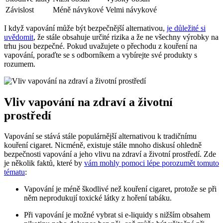
Závislost
Méně návykové
Velmi návykové
I když vapování může být bezpečnější alternativou,
je důležité si
uvědomit
, že stále obsahuje určité rizika a že ne všechny výrobky na
trhu jsou bezpečné. Pokud uvažujete o přechodu z kouření na
vapování, poraďte se s odborníkem a vybírejte své produkty s
rozumem.
Vliv vapování na zdraví a životní
prostředí
Vapování se stává stále populárnější alternativou k tradičnímu
kouření cigaret. Nicméně, existuje stále mnoho diskusí ohledně
bezpečnosti vapování a jeho vlivu na zdraví a životní prostředí. Zde
je několik faktů, které by
vám mohly pomoci lépe porozumět tomuto
tématu
:
Vapování je méně škodlivé než kouření cigaret, protože se při
něm neprodukují toxické látky z hoření tabáku.
Při vapování je možné vybrat si e-liquidy s nižším obsahem