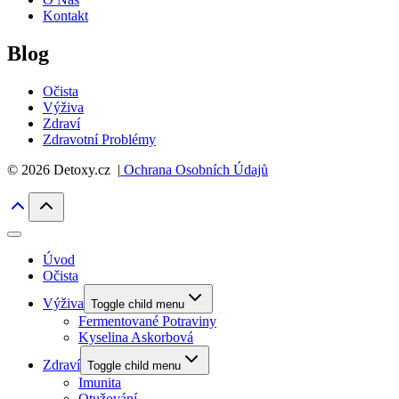
Kontakt
Blog
Očista
Výživa
Zdraví
Zdravotní Problémy
© 2026 Detoxy.cz |
Ochrana Osobních Údajů
Úvod
Očista
Výživa
Toggle child menu
Fermentované Potraviny
Kyselina Askorbová
Zdraví
Toggle child menu
Imunita
Otužování