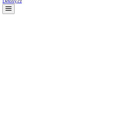
Detoxy.cz