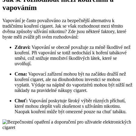
vapováním
Vapování je často považováno za bezpečnější alternativu k
tradičnímu kouření cigaret. Jak se však rozhodnout mezi těmito
dvěma způsoby užívání nikotinu? Zde jsou některé faktory, které
byste měli zvážit při svém rozhodování:
Zdraví:
Vapování se obecně považuje za méně škodlivé než
kouření. Při vapování se totiž nedochází k hoření tabákové
směsi, což snižuje množství škodlivých látek, které se
uvolňují.
Cena:
Vapovací zařízení mohou být na začátku dražší než
kouření cigaret, ale na dlouhodobou investici se mohou
vyplatit. Výdaje na náplně do vaporizérů mohou být nižší než
náklady na pravidelné nákupy cigaret.
Chuť:
Vapování poskytuje široký výběr různých příchutí,
které mohou zlepšit vaši zkušenost s užíváním nikotinu.
Naopak kouření může být omezené pouze na chuť tabáku.