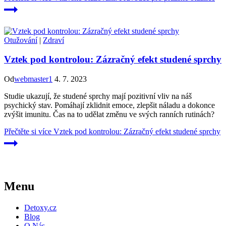
Otužování
|
Zdraví
Vztek pod kontrolou: Zázračný efekt studené sprchy
Od
webmaster1
4. 7. 2023
Studie ukazují, že studené sprchy mají pozitivní vliv na náš
psychický stav. Pomáhají zklidnit emoce, zlepšit náladu a dokonce
zvýšit imunitu. Čas na to udělat změnu ve svých ranních rutinách?
Přečtěte si více
Vztek pod kontrolou: Zázračný efekt studené sprchy
Menu
Detoxy.cz
Blog
O Nás