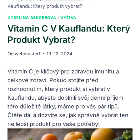
Kauflandu: Který produkt vybrat?
KYSELINA ASKORBOVÁ
|
VÝŽIVA
Vitamin C V Kauflandu: Který
Produkt Vybrat?
Od
webmaster1
19. 12. 2024
Vitamin C je klíčový pro zdravou imunitu a
celkové zdraví. Pokud stojíte před
rozhodnutím, který produkt si vybrat v
Kauflandu, abyste doplnili svůj denní příjem
této důležité látky, máme pro vás pár tipů.
Čtěte dál a dozvíte se, jak správně vybrat ten
nejlepší produkt pro vaše potřeby!