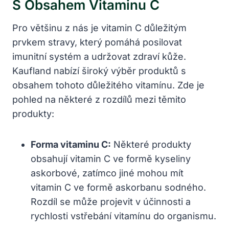
S Obsahem Vitaminu C
Pro většinu z nás je vitamin C důležitým
prvkem stravy, který pomáhá posilovat
imunitní systém a udržovat zdraví kůže.
Kaufland nabízí široký výběr produktů s
obsahem tohoto důležitého vitamínu. Zde je
pohled na některé z rozdílů mezi těmito
produkty:
Forma vitaminu C:
Některé produkty
obsahují vitamin C ve formě kyseliny
askorbové, zatímco jiné mohou mít
vitamin C ve formě askorbanu sodného.
Rozdíl se může projevit v účinnosti a
rychlosti vstřebání vitamínu do organismu.