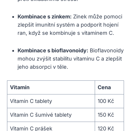
Kombinace s zinkem:
Zinek může pomoci
zlepšit imunitní systém a podporit hojení
ran, když se kombinuje s vitaminem C.
Kombinace s bioflavonoidy:
Bioflavonoidy
mohou zvýšit stabilitu vitaminu C a zlepšit
jeho absorpci v těle.
Vitamín
Cena
Vitamin C tablety
100 Kč
Vitamin C šumivé tablety
150 Kč
Vitamin C prášek
120 Kč