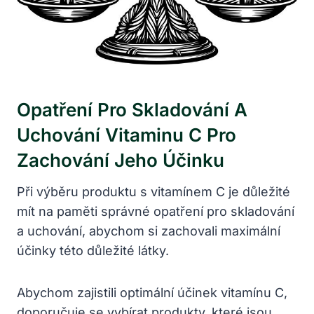
Opatření Pro Skladování A
Uchování Vitaminu C Pro
Zachování Jeho Účinku
Při výběru produktu s vitamínem C je důležité
mít na paměti správné opatření pro skladování
a uchování, abychom si zachovali maximální
účinky této důležité látky.
Abychom zajistili optimální účinek vitamínu C,
doporučuje se vybírat produkty, které jsou