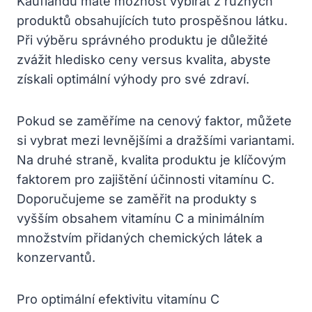
Kauflandu máte možnost vybírat z různých
produktů obsahujících tuto prospěšnou látku.
Při výběru správného produktu je důležité
zvážit hledisko ceny versus kvalita, abyste
získali optimální výhody pro své zdraví.
Pokud se zaměříme na cenový faktor, můžete
si vybrat mezi levnějšími a dražšími variantami.
Na druhé straně, kvalita produktu je klíčovým
faktorem pro zajištění účinnosti vitamínu C.
Doporučujeme se zaměřit na produkty s
vyšším obsahem vitamínu C a minimálním
množstvím přidaných chemických látek a
konzervantů.
Pro optimální efektivitu vitamínu C