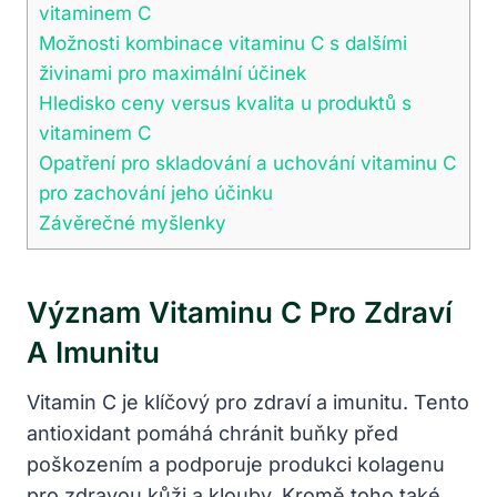
vitaminem C
Možnosti kombinace vitaminu C s dalšími
živinami pro maximální účinek
Hledisko ceny versus kvalita u produktů s
vitaminem C
Opatření pro skladování a uchování vitaminu C
pro zachování jeho účinku
Závěrečné myšlenky
Význam Vitaminu C Pro Zdraví
A Imunitu
Vitamin C je klíčový pro zdraví a imunitu. Tento
antioxidant pomáhá chránit buňky před
poškozením a podporuje produkci kolagenu
pro zdravou kůži a klouby. Kromě toho také