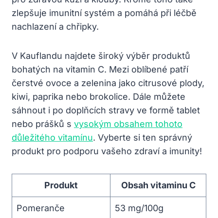
zlepšuje imunitní systém a pomáhá při léčbě
nachlazení a chřipky.
V Kauflandu najdete široký výběr produktů
bohatých na vitamin C. Mezi oblíbené patří
čerstvé ovoce a zelenina jako citrusové plody,
kiwi, paprika nebo brokolice. Dále můžete
sáhnout i po doplňcích stravy ve formě tablet
nebo prášků s
vysokým obsahem tohoto
důležitého vitamínu
. Vyberte si ten správný
produkt pro podporu vašeho zdraví a imunity!
Produkt
Obsah vitaminu C
Pomeranče
53 mg/100g