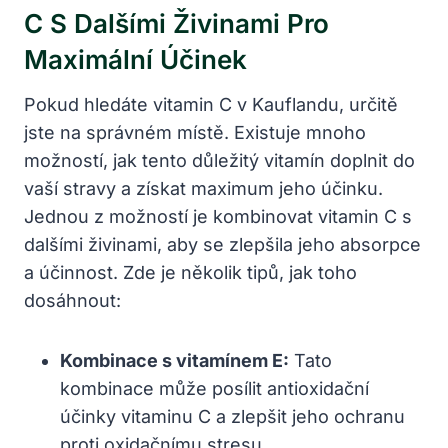
C S Dalšími Živinami Pro
Maximální Účinek
Pokud hledáte vitamin C v Kauflandu, určitě
jste na správném místě. Existuje mnoho
možností, jak tento důležitý vitamín doplnit do
vaší stravy a získat maximum jeho účinku.
Jednou z možností je kombinovat vitamin C s
dalšími živinami, aby se zlepšila jeho absorpce
a účinnost. Zde je několik tipů, jak toho
dosáhnout:
Kombinace s vitamínem E:
Tato
kombinace může posílit antioxidační
účinky vitaminu C a zlepšit jeho ochranu
proti oxidačnímu stresu.