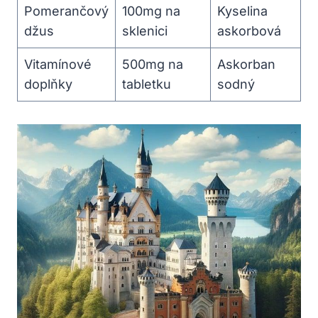
Pomerančový
100mg na
Kyselina
džus
sklenici
askorbová
Vitamínové
500mg na
Askorban
doplňky
tabletku
sodný