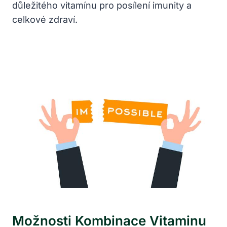
důležitého vitamínu pro posílení imunity a
celkové zdraví.
Možnosti Kombinace Vitaminu