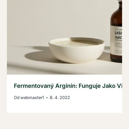
Fermentovaný Arginin: Funguje Jako Viag
Od
webmaster1
8. 4. 2022