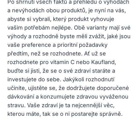
Po shrnutí všech faktů a přehledu o výhodách
a nevýhodách obou produktů, je nyní na vás,
abyste si vybrali, který produkt vyhovuje
vašim potřebám nejlépe. Obě varianty mají své
výhody a rozhodně byste měli zvážit, jaké jsou
vaše preference a prioritní požadavky
předtím, než se rozhodnete. Ať už se
rozhodnete pro vitamin C nebo Kaufland,
buďte si jisti, že se o své zdraví staráte a
investujete do sebe. Jakýkoli rozhodnutí
učiníte, ujistěte se, že dodržujete doporučené
dávkování a konzumujete zdravou vyváženou
stravu. Vaše zdraví je ta nejcennější věc,
kterou máte, tak se o ni postarejte správně.