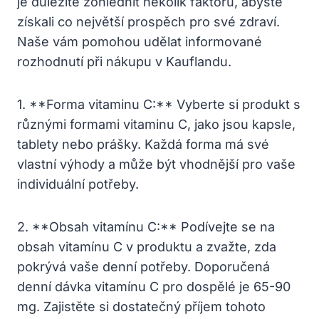
je důležité zohlednit několik faktorů, abyste
získali co největší prospěch pro své zdraví.
Naše vám pomohou udělat informované
rozhodnutí při nákupu v Kauflandu.
1. **Forma vitaminu C:** Vyberte si produkt s
různými formami vitaminu C, jako jsou kapsle,
tablety nebo prášky. Každá forma má své
vlastní výhody a může být vhodnější pro vaše
individuální potřeby.
2. **Obsah vitamínu C:** Podívejte se na
obsah vitamínu C v produktu a zvažte, zda
pokrývá vaše denní potřeby. Doporučená
denní dávka vitamínu C pro dospělé je 65-90
mg. Zajistěte si dostatečný příjem tohoto