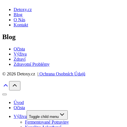
Detoxy.cz
Blog
O Nás
Kontakt
Blog
Očista
Výživa
Zdraví
Zdravotní Problémy
© 2026 Detoxy.cz |
Ochrana Osobních Údajů
Úvod
Očista
Výživa
Toggle child menu
Fermentované Potraviny