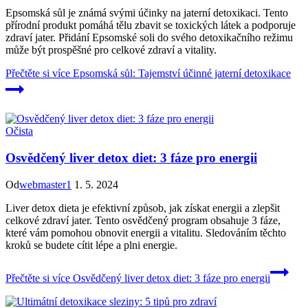
Epsomská sůl je známá svými účinky na jaterní detoxikaci. Tento
přírodní produkt pomáhá tělu zbavit se toxických látek a podporuje
zdraví jater. Přidání Epsomské soli do svého detoxikačního režimu
může být prospěšné pro celkové zdraví a vitality.
Přečtěte si více
Epsomská sůl: Tajemství účinné jaterní detoxikace
Očista
Osvědčený liver detox diet: 3 fáze pro energii
Od
webmaster1
1. 5. 2024
Liver detox dieta je efektivní způsob, jak získat energii a zlepšit
celkové zdraví jater. Tento osvědčený program obsahuje 3 fáze,
které vám pomohou obnovit energii a vitalitu. Sledováním těchto
kroků se budete cítit lépe a plni energie.
Přečtěte si více
Osvědčený liver detox diet: 3 fáze pro energii