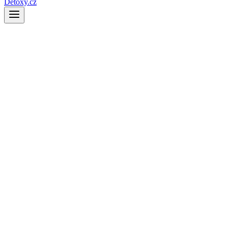
Detoxy.cz