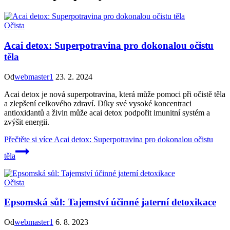
Očista
Acai detox: Superpotravina pro dokonalou očistu
těla
Od
webmaster1
23. 2. 2024
Acai detox je nová superpotravina, která může pomoci při očistě těla
a zlepšení celkového zdraví. Díky své vysoké koncentraci
antioxidantů a živin může acai detox podpořit imunitní systém a
zvýšit energii.
Přečtěte si více
Acai detox: Superpotravina pro dokonalou očistu
těla
Očista
Epsomská sůl: Tajemství účinné jaterní detoxikace
Od
webmaster1
6. 8. 2023