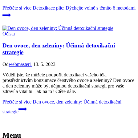
Přečtěte si více
Detoxikace plic: Dýchejte volně s těmito 6 metodami
Očista
Den ovoce, den zeleniny: Účinná detoxikační
strategie
Od
webmaster1
13. 5. 2023
Věděli jste, že můžete podpořit detoxikaci vašeho těla
prostřednictvím konzumace čerstvého ovoce a zeleniny? Den ovoce
a den zeleniny může být účinnou detoxikační strategií pro vaše
zdraví a vitalitu. Jak na to? Čtěte dále.
Přečtěte si více
Den ovoce, den zeleniny: Účinná detoxikační
strategie
Menu