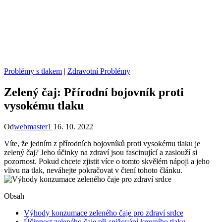
Problémy s tlakem
|
Zdravotní Problémy
Zelený čaj: Přírodní bojovník proti
vysokému tlaku
Od
webmaster1
16. 10. 2022
Víte, že jedním z přírodních bojovníků proti vysokému tlaku je
zelený čaj? Jeho účinky na zdraví jsou fascinující a zaslouží si
pozornost. Pokud chcete zjistit více o tomto skvělém nápoji a jeho
vlivu na tlak, neváhejte pokračovat v čtení tohoto článku.
Obsah
Výhody konzumace zeleného čaje pro zdraví srdce
Účinnost zeleného čaje při snižování krevního tlaku