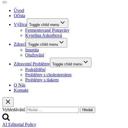
Úvod
Očista
Výživa
Toggle child menu
Fermentované Potraviny
Kyselina Askorbová
Zdraví
Toggle child menu
Imunita
Otužování
Zdravotní Problémy
Toggle child menu
Podráždění
Problémy s cholesterolem
Problémy s tlakem
O Nás
Kontakt
Vyhledávání
AI Editorial Policy