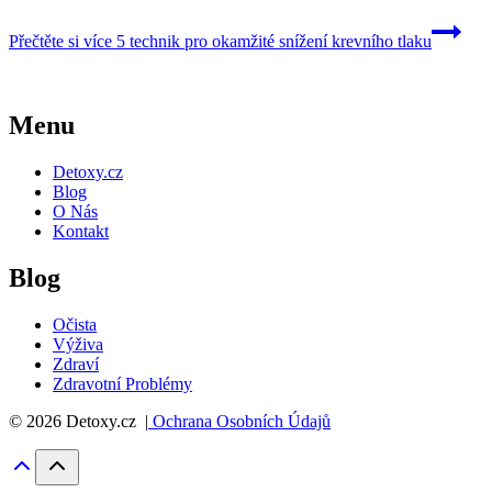
Přečtěte si více
5 technik pro okamžité snížení krevního tlaku
Menu
Detoxy.cz
Blog
O Nás
Kontakt
Blog
Očista
Výživa
Zdraví
Zdravotní Problémy
© 2026 Detoxy.cz |
Ochrana Osobních Údajů