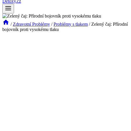
Detoxy.cz
/
Zdravotní Problémy
/
Problémy s tlakem
/
Zelený čaj: Přírodní
bojovník proti vysokému tlaku