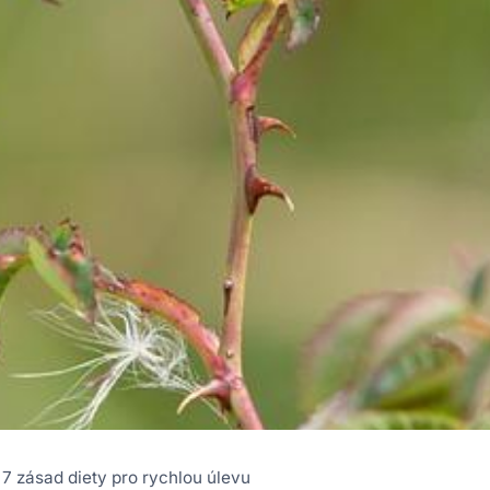
: 7 zásad diety pro rychlou úlevu