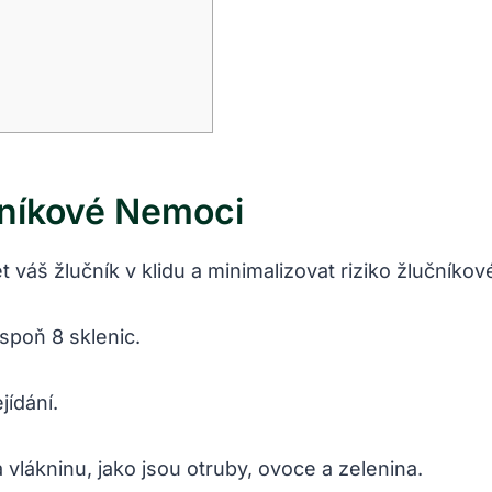
níkové‌ Nemoci
váš žlučník v klidu a minimalizovat riziko žlučníkov
spoň 8 sklenic.
jídání.
‌ vlákninu, jako jsou otruby, ovoce a zelenina.