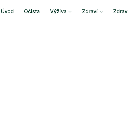
Úvod
Očista
Výživa
Zdraví
Zdrav