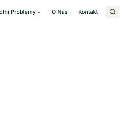
otní Problémy
O Nás
Kontakt