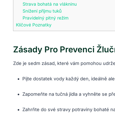
Strava bohatá na ​vlákninu
Snížení příjmu tuků
Pravidelný ⁢pitný režim
Klíčové Poznatky
Zásady Pro Prevenci Žluč
Zde je sedm zásad, které⁣ vám⁢ pomohou udržet 
Pijte dostatek vody každý den, ideálně ale
Zapomeňte na tučná jídla a vyhněte se pře
Zahrňte⁤ do své stravy potraviny⁢ bohaté ‍na