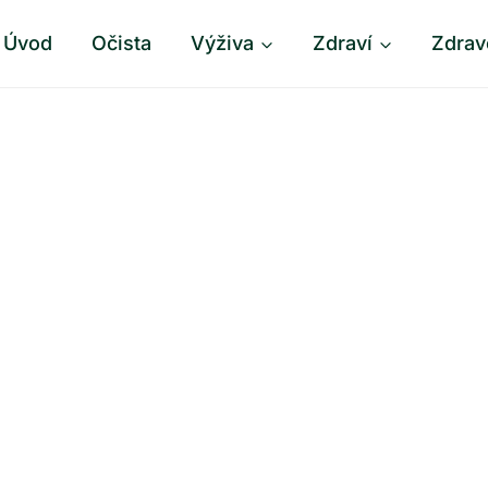
Úvod
Očista
Výživa
Zdraví
Zdrav