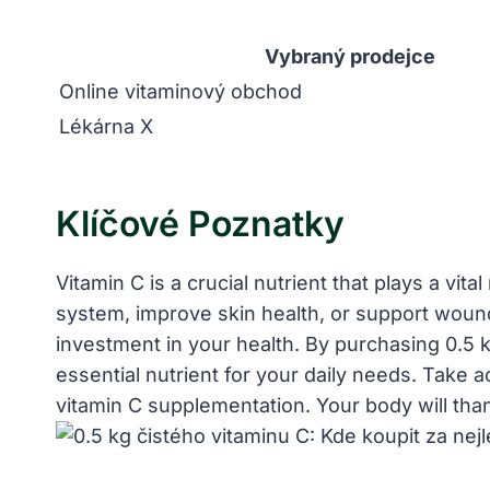
Vybraný prodejce
Online vitaminový obchod
Lékárna X
Klíčové Poznatky
Vitamin C is a crucial nutrient that plays a vi
system, improve skin health, or support wound 
investment in your health. By purchasing 0.5 k
essential nutrient for your daily needs. Take a
vitamin C supplementation. Your body will thank