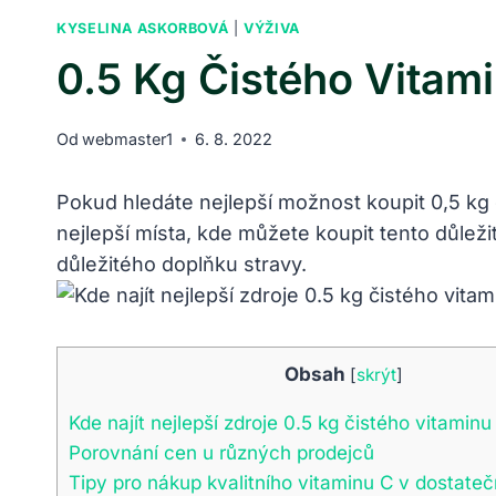
KYSELINA ASKORBOVÁ
|
VÝŽIVA
0.5 Kg Čistého Vitam
Od
webmaster1
6. 8. 2022
Pokud hledáte nejlepší možnost koupit 0,5 kg
nejlepší místa, kde můžete koupit tento důlež
důležitého doplňku stravy.
Obsah
[
skrýt
]
Kde najít nejlepší zdroje 0.5 kg čistého vitaminu
Porovnání cen u různých prodejců
Tipy pro nákup kvalitního vitaminu C v dostat