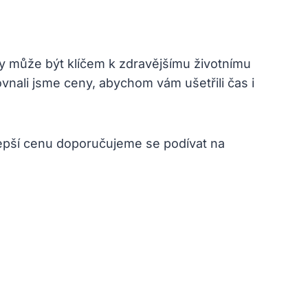
tky může být klíčem k zdravějšímu životnímu
ovnali jsme ceny, abychom vám ušetřili čas i
jlepší cenu doporučujeme se podívat na