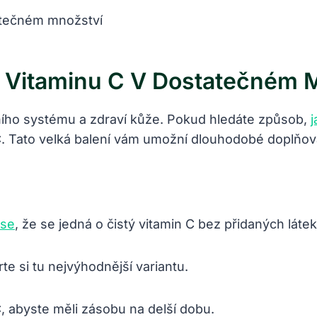
o Vitaminu C V Dostatečném 
itního systému a zdraví kůže. Pokud hledáte způsob,
j
. Tato velká balení vám umožní dlouhodobé doplňován
 se
, že se jedná o čistý vitamin C bez přidaných látek
e si tu nejvýhodnější variantu.
, abyste měli zásobu na delší dobu.