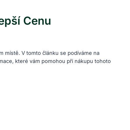
lepší Cenu
ém místě. V tomto článku se podíváme na
formace, které vám pomohou při nákupu tohoto