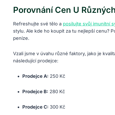
Porovnání Cen U Různých
Refreshujte své tělo a
posilujte svůj imunitní 
stylu. Ale kde ho koupit za tu nejlepší cenu? 
peníze.
Vzali jsme v úvahu různé faktory, jako je kva
následující prodejce:
Prodejce A:
250 Kč
Prodejce B:
280 Kč
Prodejce C:
300 Kč