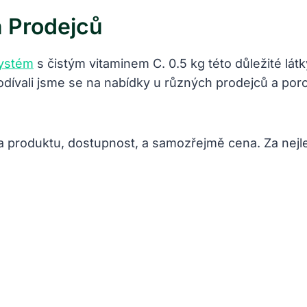
 Prodejců
systém
s čistým vitaminem C. 0.5 kg této důležité lá
Podívali jsme se na nabídky u různých prodejců a por
lita produktu, dostupnost, a samozřejmě cena. Za ne