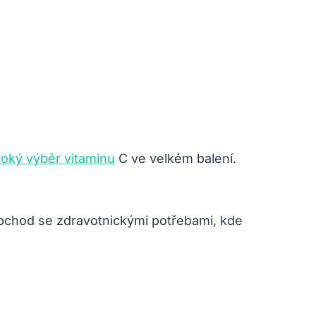
iroký výběr vitaminu
C ve velkém balení.
 obchod se zdravotnickými potřebami, kde