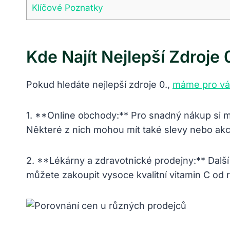
Klíčové Poznatky
Kde Najít Nejlepší Zdroje
Pokud hledáte nejlepší zdroje 0.,
máme pro vás
1. **Online obchody:** Pro snadný nákup si 
Některé z nich mohou mít také slevy nebo akc
2. **Lékárny a zdravotnické prodejny:** Další
můžete zakoupit vysoce kvalitní vitamin C o