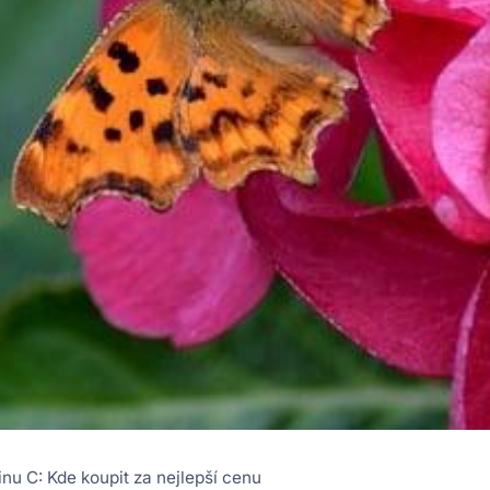
inu C: Kde koupit za nejlepší cenu