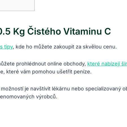
 0.5 Kg Čistého Vitaminu C
 tipy
, kde ho můžete zakoupit za skvělou cenu.
můžete prohlédnout online obchody,
které nabízejí š
e, které vám pomohou ušetřit peníze.
 možností je navštívit lékárnu nebo specializovaný
d renomovaných výrobců.