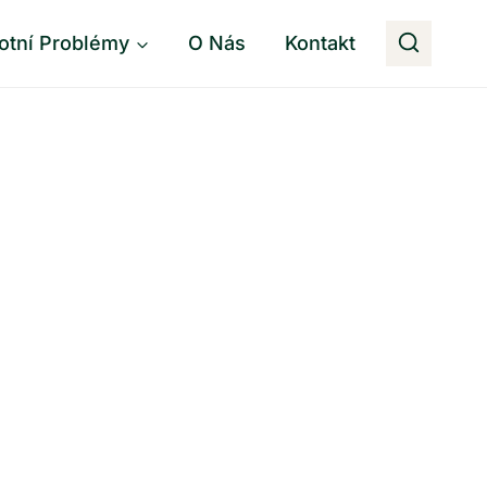
otní Problémy
O Nás
Kontakt