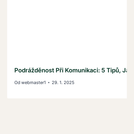
Podrážděnost Při Komunikaci: 5 Tipů, Jak 
Od
webmaster1
29. 1. 2025