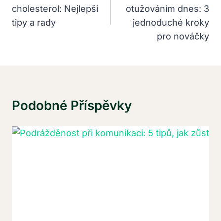
cholesterol: Nejlepší
otužováním dnes: 3
Příspěvek
tipy a rady
jednoduché kroky
pro nováčky
Podobné Příspěvky