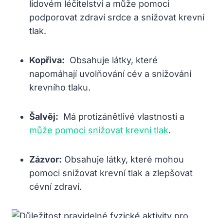
lidovém léčitelství a ‌může pomoci
podporovat ‌zdraví‌ srdce a ‌snižovat krevní
tlak.
Kopřiva:
‍ Obsahuje látky, které⁢
napomáhají‍ uvolňování cév a snižování‍
krevního tlaku.
Šalvěj:
‌ Má protizánětlivé vlastnosti ⁤a
může pomoci snižovat krevní tlak
.
Zázvor:
‍Obsahuje ⁤látky, které ‍mohou
pomoci⁣ snižovat krevní‌ tlak a zlepšovat
cévní zdraví.