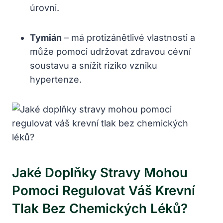
úrovni.
Tymián
– má​ protizánětlivé‍ vlastnosti a
může pomoci udržovat⁣ zdravou‌ cévní
soustavu a snížit riziko ⁤vzniku
hypertenze.
Jaké Doplňky Stravy Mohou
Pomoci⁣ Regulovat‌ Váš Krevní
Tlak Bez ⁣chemických Léků?