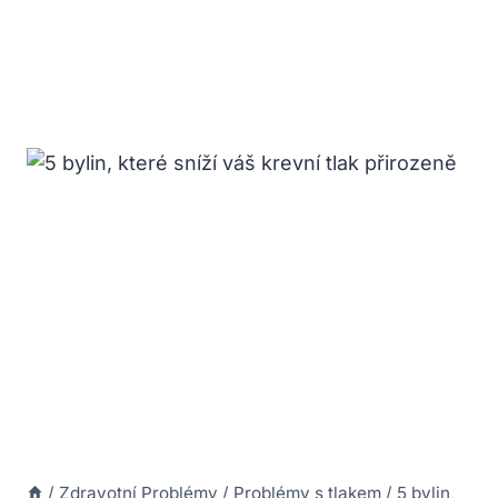
/
Zdravotní Problémy
/
Problémy s tlakem
/
5 bylin,