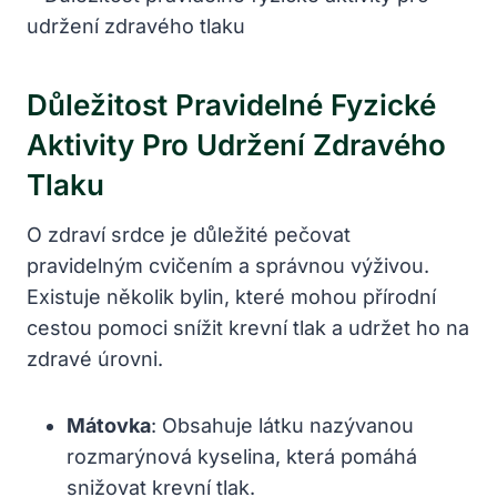
Důležitost Pravidelné⁢ Fyzické
Aktivity Pro ⁣udržení ⁢zdravého
Tlaku
O zdraví srdce je ​důležité pečovat
pravidelným cvičením a správnou výživou.
Existuje ​několik bylin, které mohou přírodní
⁢cestou pomoci snížit krevní tlak a udržet ho na‍
zdravé úrovni.
Mátovka
: ⁣Obsahuje látku⁣ nazývanou
rozmarýnová⁣ kyselina, ‍která​ pomáhá
snižovat krevní tlak.