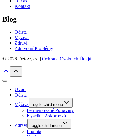
O Nás
Kontakt
Blog
Očista
Výživa
Zdraví
Zdravotní Problémy
© 2026 Detoxy.cz |
Ochrana Osobních Údajů
Úvod
Očista
Výživa
Toggle child menu
Fermentované Potraviny
Kyselina Askorbová
Zdraví
Toggle child menu
Imunita