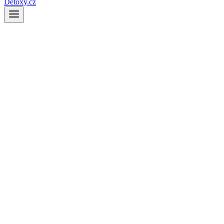
Detoxy.cz