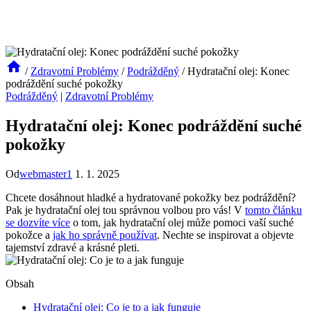
/
Zdravotní Problémy
/
Podrážděný
/
Hydratační olej: Konec
podráždění suché pokožky
Podrážděný
|
Zdravotní Problémy
Hydratační olej: Konec podráždění suché
pokožky
Od
webmaster1
1. 1. 2025
Chcete dosáhnout hladké a hydratované pokožky bez podráždění?
Pak je hydratační olej tou správnou volbou pro vás! V
tomto článku
se dozvíte více
o tom, jak hydratační olej může pomoci vaší suché
pokožce a
jak ho správně používat
. Nechte se inspirovat a objevte
tajemství zdravé a krásné pleti.
Obsah
Hydratační olej: Co je to a jak funguje