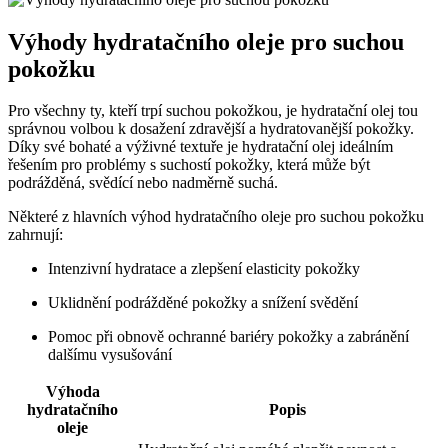
Výhody hydratačního oleje pro suchou
pokožku
Pro všechny ty, kteří trpí suchou pokožkou, je hydratační olej tou
správnou volbou k dosažení zdravější a hydratovanější pokožky.
Díky své bohaté a výživné textuře je hydratační olej ideálním
řešením pro problémy s suchostí pokožky, která může být
podrážděná, svědící nebo nadměrně suchá.
Některé z hlavních výhod hydratačního oleje pro suchou pokožku
zahrnují:
Intenzivní hydratace a zlepšení elasticity pokožky
Uklidnění podrážděné pokožky a snížení svědění
Pomoc při obnově ochranné bariéry pokožky a zabránění
dalšímu vysušování
Výhoda
hydratačního
Popis
oleje