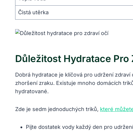
Čistá utěrka
Důležitost Hydratace Pro 
Dobrá hydratace je klíčová pro udržení zdrav
zhoršení zraku. Existuje mnoho domácích triků
hydratované.
Zde je sedm jednoduchých triků,
které můžet
Pijte dostatek vody každý den pro udržení