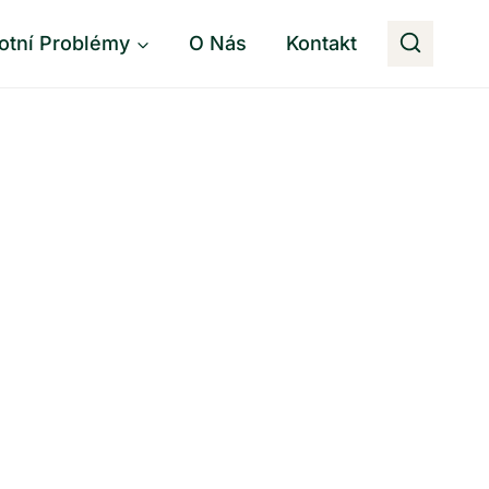
otní Problémy
O Nás
Kontakt