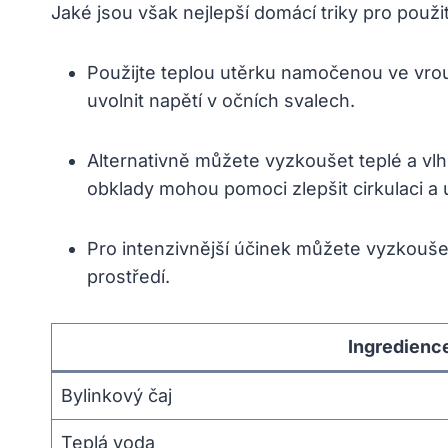
Jaké jsou však nejlepší domácí triky pro použit
Použijte teplou utěrku namočenou ve vrou
uvolnit napětí v očních svalech.
Alternativně můžete vyzkoušet teplé a vl
obklady mohou pomoci zlepšit cirkulaci a uv
Pro intenzivnější účinek můžete vyzkouše
prostředí.
Ingredienc
Bylinkový čaj
Teplá voda