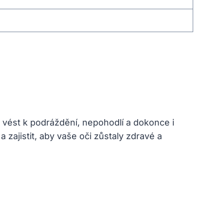
 vést k podráždění, nepohodlí a dokonce i
zajistit, aby vaše oči zůstaly zdravé a