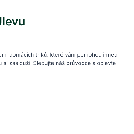
Úlevu
edmi domácích triků, které vám pomohou ihned
 si zaslouží. Sledujte náš průvodce a objevte