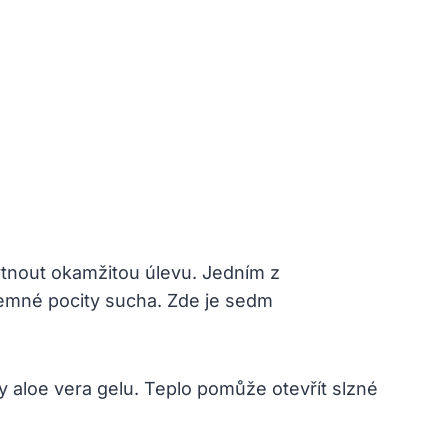
tnout okamžitou úlevu. Jedním z
íjemné pocity sucha. Zde je sedm
 aloe vera gelu. Teplo pomůže otevřít slzné