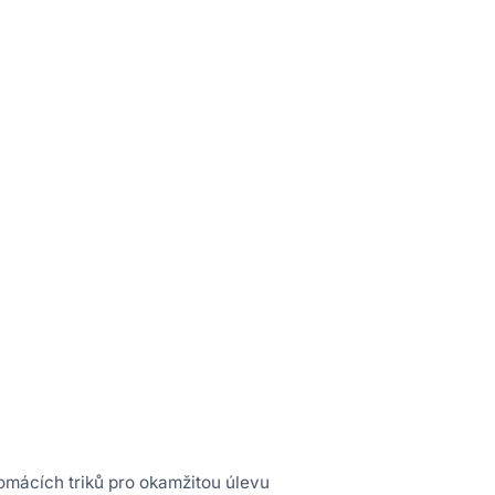
omácích triků pro okamžitou úlevu