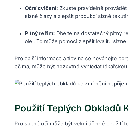
Oční cvičení:
Zkuste pravidelně provádět 
slzné žlázy a zlepšit produkci slzné tekuti
Pitný režim:
Dbejte na dostatečný pitný r
olej. To může pomoci zlepšit kvalitu slzné 
Pro další informace a tipy na se neváhejte po
očima, může být nezbytné vyhledat lékařsko
Použití Teplých Obkladů
Pro suché oči může být velmi účinné použití t