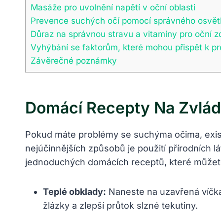
Masáže pro uvolnění napětí v oční oblasti
Prevence suchých očí pomocí správného osvětle
Důraz na správnou stravu a vitamíny pro oční z
Vyhýbání se faktorům, které mohou přispět k 
Závěrečné poznámky
Domácí Recepty Na Zvlád
Pokud máte problémy se suchýma očima, exist
nejúčinnějších způsobů je použití přírodních 
jednoduchých domácích receptů, které můžet
Teplé obklady:
Naneste na uzavřená víčka
žlázky a zlepší průtok slzné tekutiny.