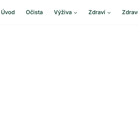
Úvod
Očista
Výživa
Zdraví
Zdrav