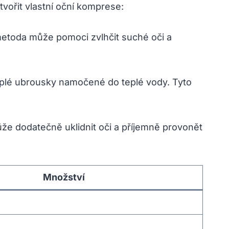
tvořit vlastní oční komprese:
metoda může pomoci zvlhčit suché oči a
teplé ubrousky namočené do teplé vody. Tyto
že dodatečně uklidnit oči a příjemně provonět
Množství