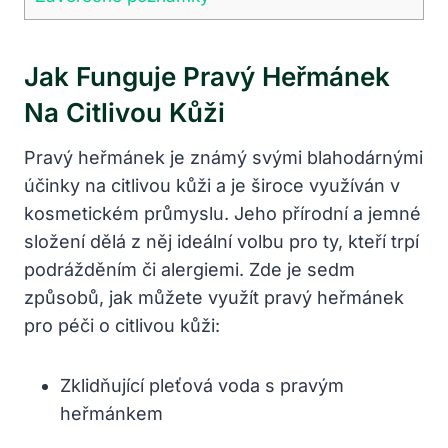
Jak Funguje Pravý Heřmánek
Na Citlivou Kůži
Pravý heřmánek je známý svými blahodárnými
účinky na citlivou kůži a je široce využíván v
kosmetickém průmyslu. Jeho přírodní a jemné
složení dělá z něj ideální volbu pro ty, kteří trpí
podrážděním či alergiemi. Zde je sedm
způsobů, jak můžete využít pravý heřmánek
pro péči o citlivou kůži:
Zklidňující pleťová voda s pravým
heřmánkem