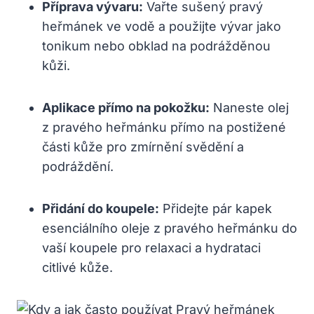
Příprava vývaru:
Vařte sušený pravý
heřmánek ve vodě a použijte vývar jako
tonikum nebo obklad na podrážděnou
kůži.
Aplikace přímo na pokožku:
Naneste olej
z pravého heřmánku přímo na postižené
části kůže pro zmírnění svědění a
podráždění.
Přidání do koupele:
Přidejte pár kapek
esenciálního oleje z pravého heřmánku do
vaší koupele pro relaxaci a hydrataci
citlivé kůže.