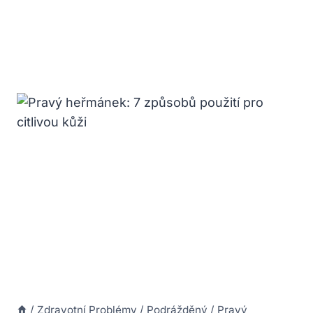
/
Zdravotní Problémy
/
Podrážděný
/
Pravý