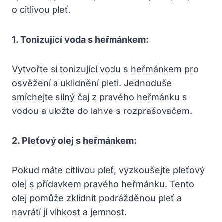
o citlivou pleť.
1. Tonizující voda s heřmánkem:
Vytvořte si tonizující vodu s heřmánkem pro
osvěžení a uklidnění pleti. Jednoduše
smíchejte silný čaj z pravého heřmánku s
vodou a uložte do lahve s rozprašovačem.
2. Pleťový olej s heřmánkem:
Pokud máte citlivou pleť, vyzkoušejte pleťový
olej s přídavkem pravého heřmánku. Tento
olej pomůže zklidnit podrážděnou pleť a
navrátí jí vlhkost a jemnost.