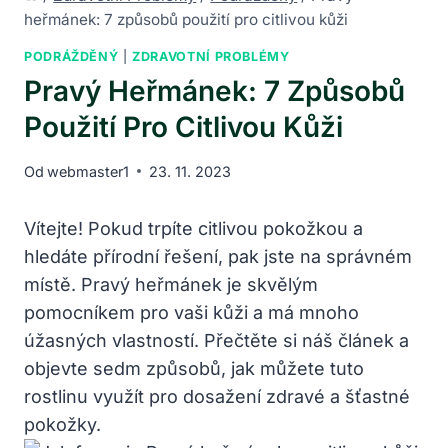
heřmánek: 7 způsobů použití pro citlivou kůži
PODRÁŽDĚNÝ
|
ZDRAVOTNÍ PROBLÉMY
Pravý Heřmánek: 7 Způsobů
Použití Pro Citlivou Kůži
Od
webmaster1
23. 11. 2023
Vítejte! Pokud trpíte citlivou pokožkou a
hledáte přírodní řešení, pak jste na správném
místě. Pravý heřmánek je skvělým
pomocníkem pro vaši kůži a má mnoho
úžasných vlastností. Přečtěte si náš článek a
objevte sedm způsobů, jak můžete tuto
rostlinu využít pro dosažení zdravé a šťastné
pokožky.