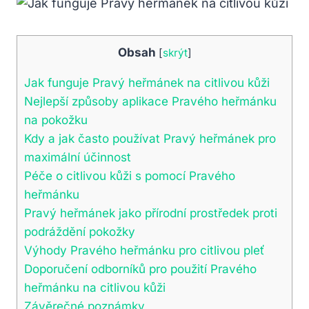
Obsah
[
skrýt
]
Jak funguje Pravý heřmánek na citlivou kůži
Nejlepší způsoby aplikace Pravého heřmánku
na pokožku
Kdy a jak často používat Pravý heřmánek pro
maximální účinnost
Péče o citlivou kůži s pomocí Pravého
heřmánku
Pravý heřmánek jako přírodní prostředek proti
podráždění pokožky
Výhody Pravého heřmánku pro citlivou pleť
Doporučení odborníků pro použití Pravého
heřmánku na citlivou kůži
Závěrečné poznámky