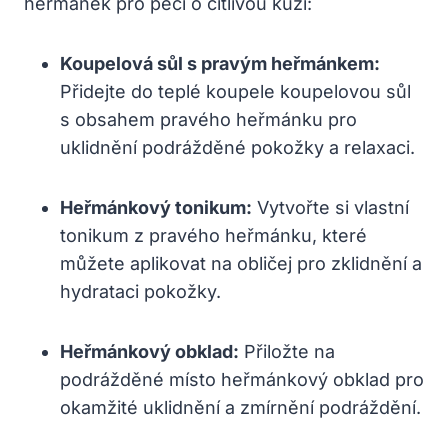
heřmánek pro péči o citlivou kůži:
Koupelová sůl s pravým heřmánkem:
Přidejte do teplé koupele koupelovou sůl
s obsahem pravého heřmánku pro
uklidnění podrážděné pokožky a relaxaci.
Heřmánkový tonikum:
Vytvořte si vlastní
tonikum z pravého heřmánku, které
můžete aplikovat na obličej pro zklidnění a
hydrataci pokožky.
Heřmánkový obklad:
Přiložte na
podrážděné místo heřmánkový obklad pro
okamžité uklidnění a zmírnění podráždění.