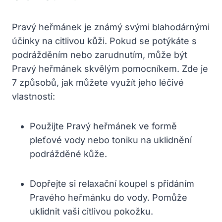
Pravý heřmánek je známý svými blahodárnými
účinky na citlivou kůži. Pokud se potýkáte s
podrážděním nebo zarudnutím, může být
Pravý heřmánek skvělým pomocníkem. Zde je
7 způsobů, jak můžete využít jeho léčivé
vlastnosti:
Použijte Pravý heřmánek ve formě
pleťové vody nebo toniku na uklidnění
podrážděné kůže.
Dopřejte si relaxační koupel s přidáním
Pravého heřmánku do vody. Pomůže
uklidnit vaši citlivou pokožku.