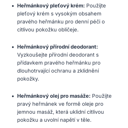
Heřmánkový pleťový krém:
Použijte
pleťový krém s vysokým obsahem
pravého heřmánku pro denní péči o
citlivou pokožku obličeje.
Heřmánkový přírodní deodorant:
Vyzkoušejte přírodní deodorant s
přídavkem pravého heřmánku pro
dlouhotrvající ochranu a zklidnění
pokožky.
Heřmánkový olej pro masáže:
Použijte
pravý heřmánek ve formě oleje pro
jemnou masáž, která uklidní citlivou
pokožku a uvolní napětí v těle.