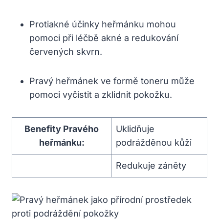
Protiakné účinky heřmánku mohou
pomoci při léčbě akné a redukování
červených skvrn.
Pravý heřmánek ve formě toneru může
pomoci vyčistit a zklidnit pokožku.
Benefity Pravého
Uklidňuje
heřmánku:
podrážděnou kůži
Redukuje záněty