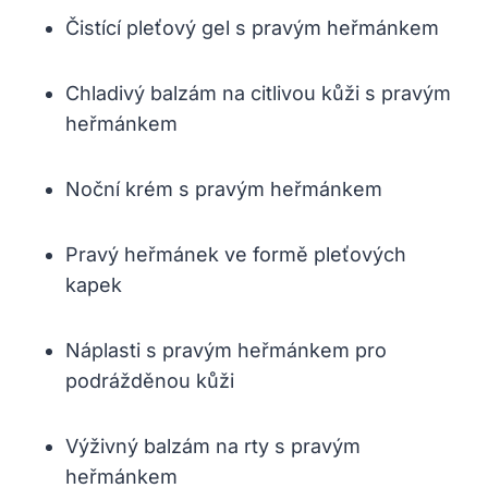
Čistící pleťový gel s pravým heřmánkem
Chladivý balzám na citlivou kůži s pravým
heřmánkem
Noční krém s pravým heřmánkem
Pravý heřmánek ve formě pleťových
kapek
Náplasti s pravým heřmánkem pro
podrážděnou kůži
Výživný balzám na rty s pravým
heřmánkem