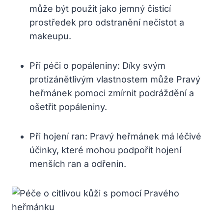
může být použit jako jemný čisticí
prostředek pro odstranění nečistot a
makeupu.
Při péči o popáleniny: Díky svým
protizánětlivým vlastnostem může Pravý
heřmánek pomoci zmírnit podráždění a
ošetřit popáleniny.
Při hojení ran: Pravý heřmánek má léčivé
účinky, které mohou podpořit hojení
menších ran a odřenin.