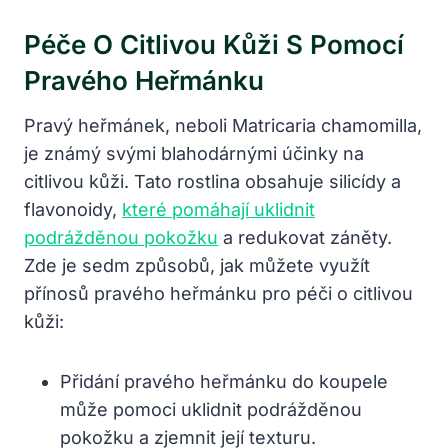
Péče O Citlivou Kůži S Pomocí
Pravého Heřmánku
Pravý heřmánek, neboli Matricaria chamomilla,
je známý svými blahodárnými účinky na
citlivou kůži. Tato rostlina obsahuje silicídy a
flavonoidy,
které pomáhají uklidnit
podrážděnou pokožku
a redukovat záněty.
Zde je sedm způsobů, jak můžete využít
přínosů pravého heřmánku pro péči o citlivou
kůži:
Přidání pravého heřmánku do koupele
může pomoci uklidnit podrážděnou
pokožku a zjemnit její texturu.