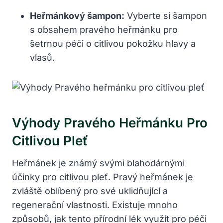
Heřmánkový šampon:
Vyberte si šampon
s obsahem pravého heřmánku pro
šetrnou péči o citlivou pokožku hlavy a
vlasů.
Výhody Pravého Heřmánku Pro
Citlivou Pleť
Heřmánek je známý svými blahodárnými
účinky pro citlivou pleť. Pravý heřmánek je
zvláště oblíbený pro své uklidňující a
regenerační vlastnosti. Existuje mnoho
způsobů, jak tento přírodní lék využít pro péči