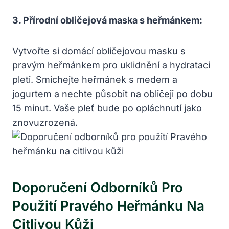
3. Přírodní obličejová maska s heřmánkem:
Vytvořte si domácí obličejovou masku s
pravým heřmánkem pro uklidnění a hydrataci
pleti. Smíchejte heřmánek s medem a
jogurtem a nechte působit na obličeji po dobu
15 minut. Vaše pleť bude po opláchnutí jako
znovuzrozená.
Doporučení Odborníků Pro
Použití Pravého Heřmánku Na
Citlivou Kůži