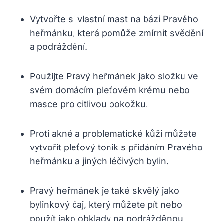
Vytvořte si vlastní mast na bázi Pravého
heřmánku, která pomůže zmírnit svědění
a podráždění.
Použijte Pravý heřmánek jako složku ve
svém domácím pleťovém krému nebo
masce pro citlivou pokožku.
Proti akné a problematické kůži můžete
vytvořit pleťový tonik s přidáním Pravého
heřmánku a jiných léčivých bylin.
Pravý heřmánek je také skvělý jako
bylinkový čaj, který můžete pít nebo
použít jako obklady na podrážděnou