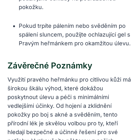
pokožku.
Pokud trpíte pálením nebo svěděním po
spálení sluncem, použijte ochlazující gel s
Pravým heřmánkem pro okamžitou úlevu.
Závěrečné Poznámky
Využití pravého heřmánku pro citlivou kůži má
širokou škálu výhod, které dokážou
poskytnout úlevu a péči s minimálními
vedlejšími účinky. Od hojení a zklidnění
pokožky po boj s akné a svěděním, tento
přírodní lék je skvělou volbou pro ty, kteří
hledají bezpečné a účinné řešení pro své