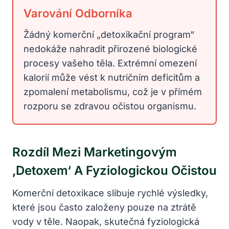
Varování Odborníka
Žádný komerční „detoxikační program“
nedokáže nahradit přirozené biologické
procesy vašeho těla. Extrémní omezení
kalorií může vést k nutričním deficitům a
zpomalení metabolismu, což je v přímém
rozporu se zdravou očistou organismu.
Rozdíl Mezi Marketingovým
‚detoxem‘ A Fyziologickou Očistou
Komerční detoxikace slibuje rychlé výsledky,
které jsou často založeny pouze na ztrátě
vody v těle. Naopak, skutečná fyziologická