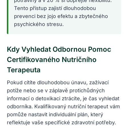
potraviny a v 20 % si dopřejte flexibilitu.
Tento přístup zajistí dlouhodobou
prevenci bez jojo efektu a zbytečného
psychického stresu.
Kdy Vyhledat Odbornou Pomoc
Certifikovaného Nutričního
Terapeuta
Pokud cítíte dlouhodobou únavu, zažívací
potíže nebo se v záplavě protichůdných
informací o detoxikaci ztrácíte, je čas vyhledat
odborníka. Kvalifikovaný nutriční terapeut vám
pomůže nastavit individuální plán, který
reflektuje vaše specifické zdravotní potřeby.