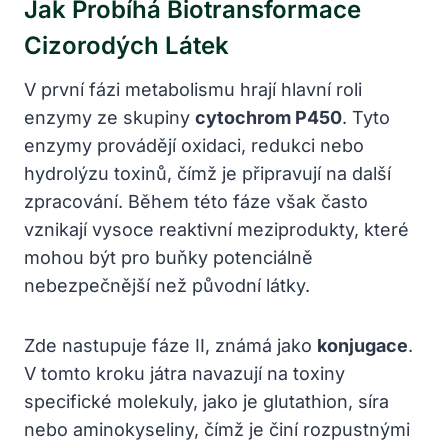
Jak Probíhá Biotransformace
Cizorodých Látek
V první fázi metabolismu hrají hlavní roli
enzymy ze skupiny
cytochrom P450
. Tyto
enzymy provádějí oxidaci, redukci nebo
hydrolýzu toxinů, čímž je připravují na další
zpracování. Během této fáze však často
vznikají vysoce reaktivní meziprodukty, které
mohou být pro buňky potenciálně
nebezpečnější než původní látky.
Zde nastupuje fáze II, známá jako
konjugace
.
V tomto kroku játra navazují na toxiny
specifické molekuly, jako je glutathion, síra
nebo aminokyseliny, čímž je činí rozpustnými