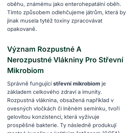
oběhu, známému jako enterohepatální oběh.
Tímto způsobem odlehčujeme játrům, která by
jinak musela tytéž toxiny zpracovávat
opakovaně.
Význam Rozpustné A
Nerozpustné Vlákniny Pro Střevní
Mikrobiom
Správně fungující
střevní mikrobiom
je
základem celkového zdraví a imunity.
Rozpustná vláknina, obsažená například v
ovesných vločkách či lněném semínku, tvoří
gelovitou konzistenci, která vyživuje
prospěšné bakterie. Ty následně produkují