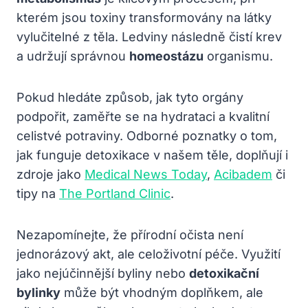
kterém jsou toxiny transformovány na látky
vylučitelné z těla. Ledviny následně čistí krev
a udržují správnou
homeostázu
organismu.
Pokud hledáte způsob, jak tyto orgány
podpořit, zaměřte se na hydrataci a kvalitní
celistvé potraviny. Odborné poznatky o tom,
jak funguje detoxikace v našem těle, doplňují i
zdroje jako
Medical News Today
,
Acibadem
či
tipy na
The Portland Clinic
.
Nezapomínejte, že přírodní očista není
jednorázový akt, ale celoživotní péče. Využití
jako nejúčinnější byliny nebo
detoxikační
bylinky
může být vhodným doplňkem, ale