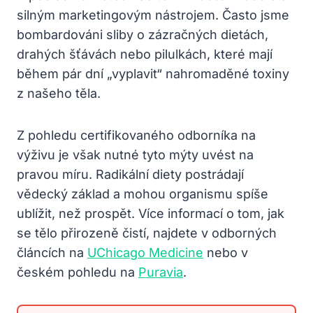
silným marketingovým nástrojem. Často jsme
bombardováni sliby o zázračných dietách,
drahých šťávách nebo pilulkách, které mají
během pár dní „vyplavit“ nahromaděné toxiny
z našeho těla.
Z pohledu certifikovaného odborníka na
výživu je však nutné tyto mýty uvést na
pravou míru. Radikální diety postrádají
vědecký základ a mohou organismu spíše
ublížit, než prospět. Více informací o tom, jak
se tělo přirozeně čistí, najdete v odborných
článcích na
UChicago Medicine
nebo v
českém pohledu na
Puravia
.