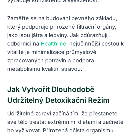
vyžaduje konzistenci a vyváženost.
Zaměřte se na budování pevného základu,
který podporuje přirozené filtrační orgány,
jako jsou játra a ledviny. Jak zdůrazňují
odborníci na
Healthline
, nejúčinnější cestou k
vitalitě je minimalizace průmyslově
zpracovaných potravin a podpora
metabolismu kvalitní stravou.
Jak Vytvořit Dlouhodobě
Udržitelný Detoxikační Režim
Udržitelné zdraví začíná tím, že přestanete
své tělo trestat extrémními dietami a začnete
ho vyživovat. Přirozená očista organismu