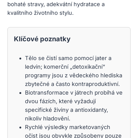
bohaté stravy, adekvátní hydratace a
kvalitního životního stylu.
Klíčové poznatky
Tělo se čistí samo pomocí jater a
ledvin; komerční „detoxikační“
programy jsou z vědeckého hlediska
zbytečné a často kontraproduktivní.
Biotransformace v játrech probíhá ve
dvou fázích, které vyžadují
specifické živiny a antioxidanty,
nikoliv hladovění.
Rychlé výsledky marketovaných
očist jsou obvykle způsobeny pouze