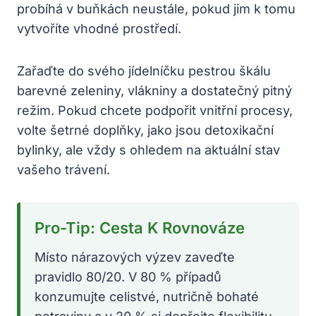
probíhá v buňkách neustále, pokud jim k tomu
vytvoříte vhodné prostředí.
Zařaďte do svého jídelníčku pestrou škálu
barevné zeleniny, vlákniny a dostatečný pitný
režim. Pokud chcete podpořit vnitřní procesy,
volte šetrné doplňky, jako jsou detoxikační
bylinky, ale vždy s ohledem na aktuální stav
vašeho trávení.
Pro-Tip: Cesta K Rovnováze
Místo nárazových výzev zaveďte
pravidlo 80/20. V 80 % případů
konzumujte celistvé, nutričně bohaté