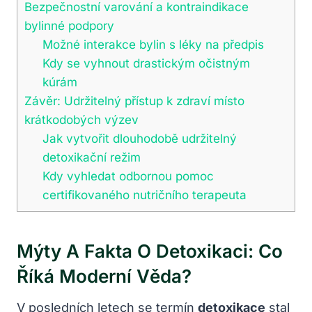
Bezpečnostní varování a kontraindikace
bylinné podpory
Možné interakce bylin s léky na předpis
Kdy se vyhnout drastickým očistným
kúrám
Závěr: Udržitelný přístup k zdraví místo
krátkodobých výzev
Jak vytvořit dlouhodobě udržitelný
detoxikační režim
Kdy vyhledat odbornou pomoc
certifikovaného nutričního terapeuta
Mýty A Fakta O Detoxikaci: Co
Říká Moderní Věda?
V posledních letech se termín
detoxikace
stal