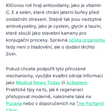
Klíčovou roli hrají antioxidanty, jako je vitamin
C, E a selen, které chrání jaterní buňky před
oxidačním stresem. Stejně tak jsou nezbytné
aminokyseliny, jako je cystein, glycin a taurin,
které slouží jako stavební kameny pro
konjugační procesy. Správná
očista organismu
tedy není o hladovění, ale o dodání těchto
živin.
Pokud chcete podpořit tyto přirozené
mechanismy, využijte kvalitní zdroje informací
jako
Medical News Today
či
Acibadem
.
Praktické tipy na to, jak k regeneraci
přistupovat moderně, naleznete také na
Puravia
nebo v doporučeních na
The Portland
Clinic
.