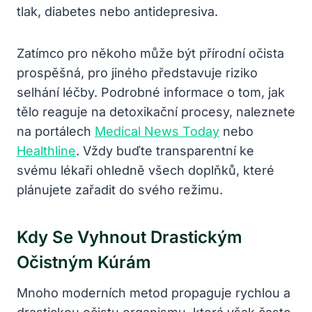
tlak, diabetes nebo antidepresiva.
Zatímco pro někoho může být přírodní očista
prospěšná, pro jiného představuje riziko
selhání léčby. Podrobné informace o tom, jak
tělo reaguje na detoxikační procesy, naleznete
na portálech
Medical News Today
nebo
Healthline
. Vždy buďte transparentní ke
svému lékaři ohledně všech doplňků, které
plánujete zařadit do svého režimu.
Kdy Se Vyhnout Drastickým
Očistným Kúrám
Mnoho moderních metod propaguje rychlou a