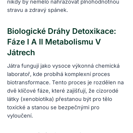
nikdy by nemělo nahrazovat plnohodnotnou
stravu a zdravý spánek.
Biologické Dráhy Detoxikace:
Fáze I A II Metabolismu V
Játrech
Játra fungují jako vysoce výkonná chemická
laboratoř, kde probíhá komplexní proces
biotransformace. Tento proces je rozdělen na
dvě klíčové fáze, které zajišťují, že cizorodé
látky (xenobiotika) přestanou být pro tělo
toxické a stanou se bezpečnými pro
vyloučení.