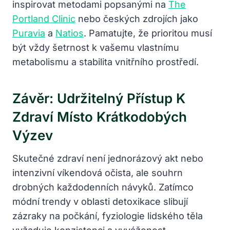
inspirovat metodami popsanými na
The
Portland Clinic
nebo českých zdrojích jako
Puravia
a
Natios
. Pamatujte, že prioritou musí
být vždy šetrnost k vašemu vlastnímu
metabolismu a stabilita vnitřního prostředí.
Závěr: Udržitelný Přístup K
Zdraví Místo Krátkodobých
Výzev
Skutečné zdraví není jednorázový akt nebo
intenzivní víkendová očista, ale souhrn
drobných každodenních návyků. Zatímco
módní trendy v oblasti detoxikace slibují
zázraky na počkání, fyziologie lidského těla