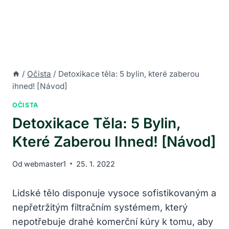
/
Očista
/
Detoxikace těla: 5 bylin, které zaberou
ihned! [Návod]
OČISTA
Detoxikace Těla: 5 Bylin,
Které Zaberou Ihned! [Návod]
Od
webmaster1
25. 1. 2022
Lidské tělo disponuje vysoce sofistikovaným a
nepřetržitým filtračním systémem, který
nepotřebuje drahé komerční kúry k tomu, aby