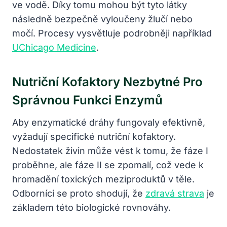
ve vodě. Díky tomu mohou být tyto látky
následně bezpečně vyloučeny žlučí nebo
močí. Procesy vysvětluje podrobněji například
UChicago Medicine
.
Nutriční Kofaktory Nezbytné Pro
Správnou Funkci Enzymů
Aby enzymatické dráhy fungovaly efektivně,
vyžadují specifické nutriční kofaktory.
Nedostatek živin může vést k tomu, že fáze I
proběhne, ale fáze II se zpomalí, což vede k
hromadění toxických meziproduktů v těle.
Odborníci se proto shodují, že
zdravá strava
je
základem této biologické rovnováhy.