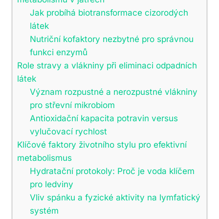
Jak probíhá biotransformace cizorodých
látek
Nutriční kofaktory nezbytné pro správnou
funkci enzymů
Role stravy a vlákniny při eliminaci odpadních
látek
Význam rozpustné a nerozpustné vlákniny
pro střevní mikrobiom
Antioxidační kapacita potravin versus
vylučovací rychlost
Klíčové faktory životního stylu pro efektivní
metabolismus
Hydratační protokoly: Proč je voda klíčem
pro ledviny
Vliv spánku a fyzické aktivity na lymfatický
systém