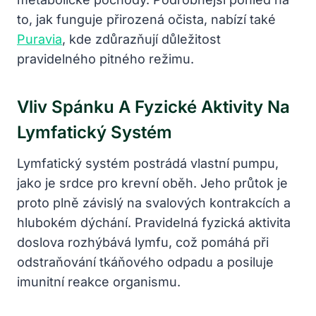
to, jak funguje přirozená očista, nabízí také
Puravia
, kde zdůrazňují důležitost
pravidelného pitného režimu.
Vliv Spánku A Fyzické Aktivity Na
Lymfatický Systém
Lymfatický systém postrádá vlastní pumpu,
jako je srdce pro krevní oběh. Jeho průtok je
proto plně závislý na svalových kontrakcích a
hlubokém dýchání. Pravidelná fyzická aktivita
doslova rozhýbává lymfu, což pomáhá při
odstraňování tkáňového odpadu a posiluje
imunitní reakce organismu.