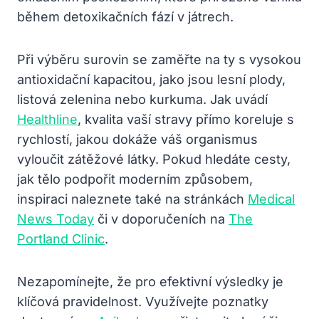
během detoxikačních fází v játrech.
Při výběru surovin se zaměřte na ty s vysokou
antioxidační kapacitou, jako jsou lesní plody,
listová zelenina nebo kurkuma. Jak uvádí
Healthline
, kvalita vaší stravy přímo koreluje s
rychlostí, jakou dokáže váš organismus
vyloučit zátěžové látky. Pokud hledáte cesty,
jak tělo podpořit moderním způsobem,
inspiraci naleznete také na stránkách
Medical
News Today
či v doporučeních na
The
Portland Clinic
.
Nezapomínejte, že pro efektivní výsledky je
klíčová pravidelnost. Využívejte poznatky