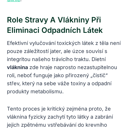
Role Stravy A Vlákniny Při
Eliminaci Odpadních Látek
Efektivní vylučování toxických látek z těla není
pouze záležitostí jater, ale úzce souvisí s
integritou našeho trávicího traktu. Dietní
vláknina
zde hraje naprosto nezastupitelnou
roli, neboť funguje jako přirozený „čistič“
střev, který na sebe váže toxiny a odpadní
produkty metabolismu.
Tento proces je kritický zejména proto, že
vláknina fyzicky zachytí tyto látky a zabrání
jejich zpětnému vstřebávání do krevního