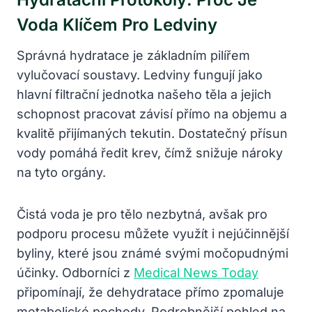
Voda Klíčem Pro Ledviny
Správná hydratace je základním pilířem
vylučovací soustavy. Ledviny fungují jako
hlavní filtrační jednotka našeho těla a jejich
schopnost pracovat závisí přímo na objemu a
kvalitě přijímaných tekutin. Dostatečný přísun
vody pomáhá ředit krev, čímž snižuje nároky
na tyto orgány.
Čistá voda je pro tělo nezbytná, avšak pro
podporu procesu můžete využít i nejúčinnější
byliny, které jsou známé svými močopudnými
účinky. Odborníci z
Medical News Today
připomínají, že dehydratace přímo zpomaluje
metabolické pochody. Podrobnější pohled na