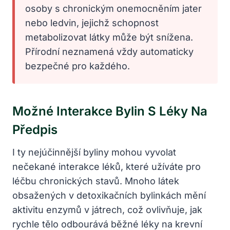
osoby s chronickým onemocněním jater
nebo ledvin, jejichž schopnost
metabolizovat látky může být snížena.
Přírodní neznamená vždy automaticky
bezpečné pro každého.
Možné Interakce Bylin S Léky Na
Předpis
I ty nejúčinnější byliny mohou vyvolat
nečekané interakce léků, které užíváte pro
léčbu chronických stavů. Mnoho látek
obsažených v detoxikačních bylinkách mění
aktivitu enzymů v játrech, což ovlivňuje, jak
rychle tělo odbourává běžné léky na krevní