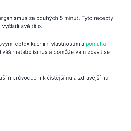
 organismus za pouhých 5 minut. Tyto recepty
 vyčistit své tělo.
svými detoxikačními vlastnostmi a
pomáhá
oří váš metabolismus a pomůže vám zbavit se
 vaším průvodcem k čistějšímu a zdravějšímu