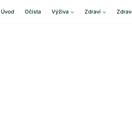
Úvod
Očista
Výživa
Zdraví
Zdrav