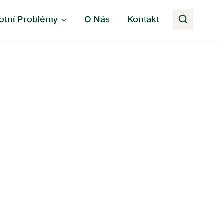
otní Problémy
O Nás
Kontakt