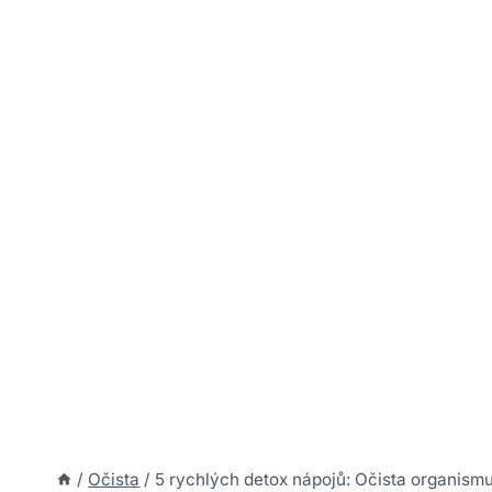
/
Očista
/
5 rychlých detox nápojů: Očista organismu