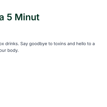
a 5 Minut
ox drinks. Say goodbye to toxins and hello to a
your body.