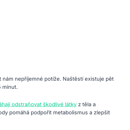
 nám nepříjemné potíže. Naštěstí existuje pět
 minut.
hají odstraňovat škodlivé látky
z těla a
 vody pomáhá podpořit metabolismus a zlepšit