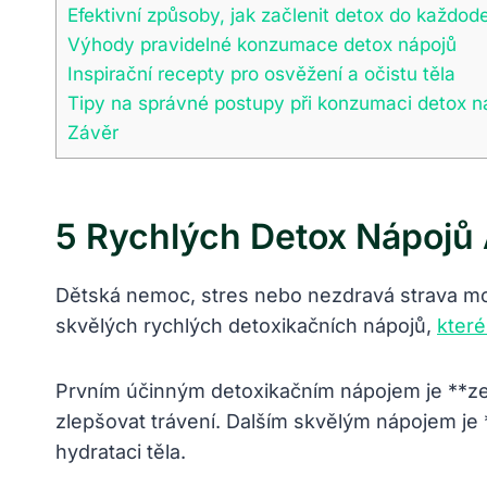
Efektivní způsoby, jak začlenit detox do každod
Výhody pravidelné konzumace detox nápojů
Inspirační recepty pro osvěžení a očistu těla
Tipy na správné postupy při konzumaci detox n
Závěr
5 Rychlých Detox Nápojů 
Dětská nemoc, stres nebo nezdravá strava moh
skvělých rychlých detoxikačních nápojů,
kter
Prvním účinným detoxikačním nápojem je **ze
zlepšovat trávení. Dalším skvělým nápojem je 
hydrataci těla.