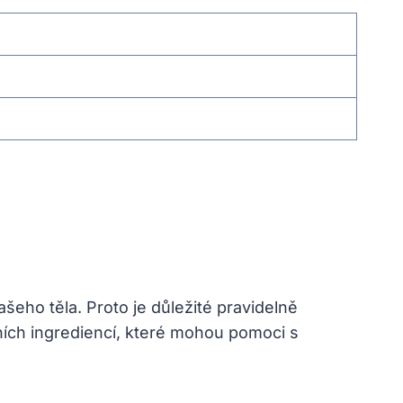
šeho těla. Proto je důležité pravidelně
ních ingrediencí, které mohou pomoci s