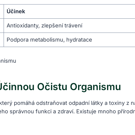
Účinek
Antioxidanty, zlepšení trávení
Podpora metabolismu, hydratace
 Účinnou Očistu Organismu
který pomáhá odstraňovat odpadní látky a toxiny z na
eho správnou funkci a zdraví. Existuje mnoho přírod