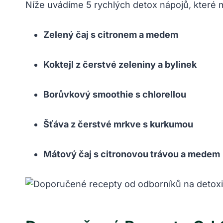
Níže uvádíme 5 rychlých detox nápojů, které
Zelený čaj s citronem a medem
Koktejl z čerstvé zeleniny a bylinek
Borůvkový smoothie s chlorellou
Šťáva z čerstvé mrkve s kurkumou
Mátový čaj s citronovou trávou a medem