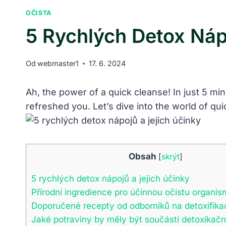
OČISTA
5 Rychlých Detox Náp
Od
webmaster1
17. 6. 2024
Ah, the power of a quick cleanse! In just 5 mi
refreshed you. Let’s dive into the world of qu
Obsah
[
skrýt
]
5 rychlých detox nápojů a jejich účinky
Přírodní ingredience pro účinnou očistu organi
Doporučené recepty od odborníků na detoxifika
Jaké potraviny by měly být součástí detoxikačn