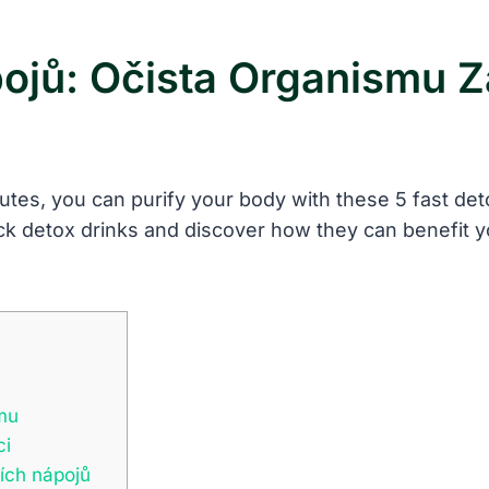
ojů: Očista Organismu Z
nutes, you can purify your body with these 5 fast det
ick detox drinks and discover how they can benefit 
smu
ci
ích nápojů