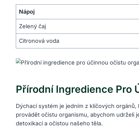
Nápoj
Zelený čaj
Citronová voda
Přírodní Ingredience Pro
Dýchací systém je jedním z klíčových orgánů, 
provádět očistu organismu, abychom udrželi j
detoxikací a očistou našeho těla.