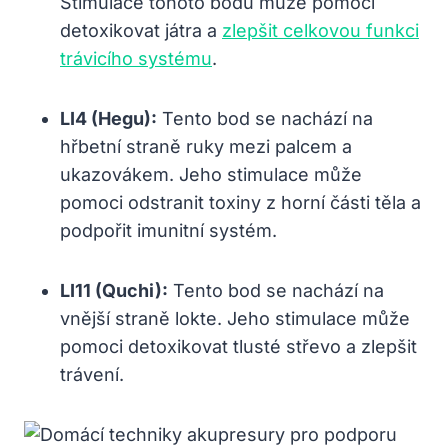
Stimulace tohoto bodu může pomoci
detoxikovat játra a
zlepšit celkovou funkci
trávicího systému
.
LI4 (Hegu):
Tento bod se nachází na
hřbetní straně ruky mezi palcem a
ukazovákem. Jeho stimulace může
pomoci odstranit toxiny z horní části těla a
podpořit imunitní systém.
LI11 (Quchi):
Tento bod se nachází na
vnější straně lokte. Jeho stimulace může
pomoci detoxikovat tlusté střevo a zlepšit
trávení.