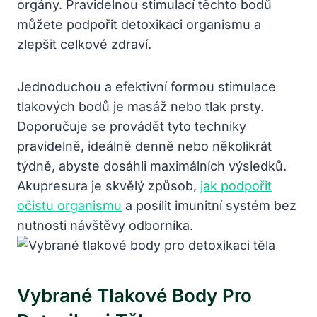
orgány. Pravidelnou stimulací těchto bodů
můžete podpořit detoxikaci organismu a
zlepšit celkové zdraví.
Jednoduchou a efektivní formou stimulace
tlakových bodů je masáž nebo tlak prsty.
Doporučuje se provádět tyto techniky
pravidelně, ideálně denně nebo několikrát
týdně, abyste dosáhli maximálních výsledků.
Akupresura je skvělý způsob,
jak podpořit
očistu organismu
a posílit imunitní systém bez
nutnosti návštěvy odborníka.
Vybrané Tlakové Body Pro