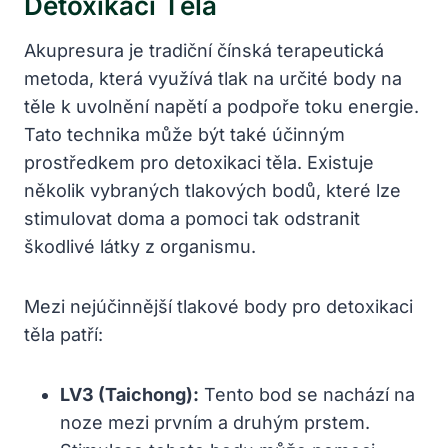
Detoxikaci Těla
Akupresura je tradiční čínská terapeutická
metoda, která využívá tlak na určité body na
těle k uvolnění napětí a podpoře toku energie.
Tato technika může být také účinným
prostředkem pro detoxikaci těla. Existuje
několik vybraných tlakových bodů, které lze
stimulovat doma a pomoci tak odstranit
škodlivé látky z organismu.
Mezi nejúčinnější tlakové body pro detoxikaci
těla patří:
LV3 (Taichong):
Tento bod se nachází na
noze mezi prvním a druhým prstem.