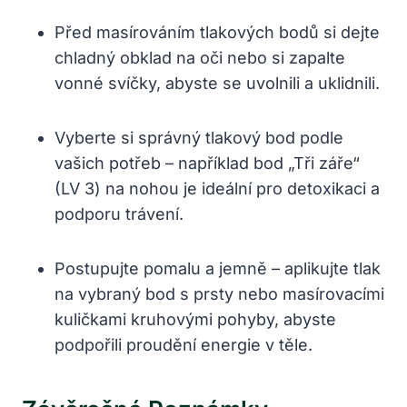
Před masírováním tlakových bodů si dejte
chladný obklad na oči nebo si zapalte
vonné svíčky, abyste se uvolnili a uklidnili.
Vyberte si správný tlakový bod podle
vašich potřeb – například bod „Tři záře“
(LV 3) na nohou je ideální pro detoxikaci a
podporu trávení.
Postupujte pomalu a jemně – aplikujte tlak
na vybraný bod s prsty nebo masírovacími
kuličkami kruhovými pohyby, abyste
podpořili proudění energie v těle.