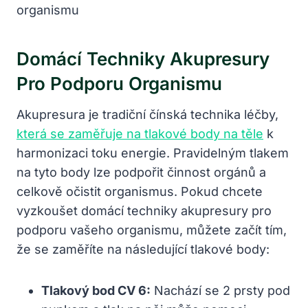
Domácí Techniky Akupresury
Pro Podporu Organismu
Akupresura je tradiční čínská technika léčby,
která se zaměřuje na tlakové body na těle
k
harmonizaci toku energie. Pravidelným tlakem
na tyto body lze podpořit činnost orgánů a
celkově očistit organismus. Pokud chcete
vyzkoušet domácí techniky akupresury pro
podporu vašeho organismu, můžete začít tím,
že se zaměříte na následující tlakové body:
Tlakový bod CV 6:
Nachází se 2 prsty pod