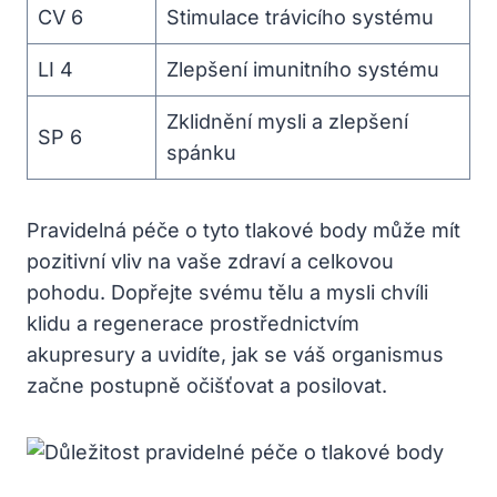
CV 6
Stimulace trávicího systému
LI 4
Zlepšení imunitního systému
Zklidnění mysli a zlepšení
SP 6
spánku
Pravidelná péče o tyto tlakové body může mít
pozitivní vliv na vaše zdraví a celkovou
pohodu. Dopřejte svému tělu a mysli chvíli
klidu a regenerace prostřednictvím
akupresury a uvidíte, jak se váš organismus
začne postupně očišťovat a posilovat.