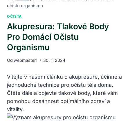
očistu organismu
OČISTA
Akupresura: Tlakové Body
Pro Domácí Očistu
Organismu
Od
webmaster1
30. 1. 2024
Vítejte v našem článku o akupresuře, účinné a
jednoduché technice pro očistu těla doma.
Čtěte dále a objevte tlakové body, které vám
pomohou dosáhnout optimálního zdraví a
vitality.