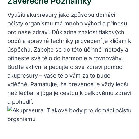
Závěrečné Poznámky
Využití akupresury jako způsobu domácí
očisty organismu má mnoho výhod a přínosů
pro naše zdraví. Důkladná znalost tlakových
bodů a správné techniky provedení je klíčem k
úspěchu. Zapojte se do této účinné metody a
přineste své tělo do harmonie a rovnováhy.
Buďte aktivní a pečujte o své zdraví pomocí
akupresury – vaše tělo vám za to bude
vděčné. Pamatujte, že prevence je vždy lepší
než léčba, a jóga je cestou k celkovému zdraví
a pohodlí.