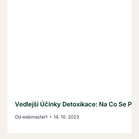
Vedlejší Účinky Detoxikace: Na Co Se Přip
Od
webmaster1
14. 10. 2023