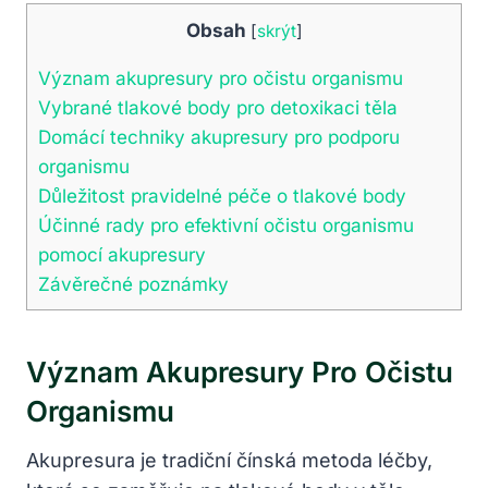
Obsah
[
skrýt
]
Význam akupresury pro očistu organismu
Vybrané tlakové body pro detoxikaci těla
Domácí techniky akupresury pro podporu
organismu
Důležitost pravidelné péče o tlakové body
Účinné rady pro efektivní očistu organismu
pomocí akupresury
Závěrečné poznámky
Význam Akupresury Pro Očistu
Organismu
Akupresura je tradiční čínská metoda léčby,