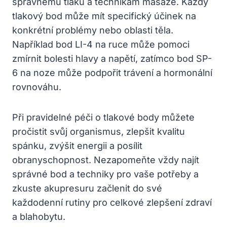
správnému tlaku a technikám masáže. Každý
tlakový bod může mít specifický účinek na
konkrétní problémy nebo oblasti těla.
Například bod LI-4 na ruce může pomoci
zmírnit bolesti hlavy a napětí, zatímco bod SP-
6 na noze může podpořit trávení a hormonální
rovnováhu.
Při pravidelné péči o tlakové body můžete
pročistit svůj organismus, zlepšit kvalitu
spánku, zvýšit energii a posílit
obranyschopnost. Nezapomeňte vždy najít
správné bod a techniky pro vaše potřeby a
zkuste akupresuru začlenit do své
každodenní rutiny pro celkové zlepšení zdraví
a blahobytu.