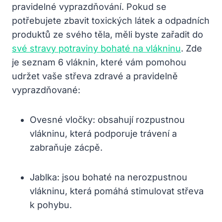
pravidelné vyprazdňování. Pokud se
potřebujete zbavit toxických látek a odpadních
produktů ze svého těla, měli byste zařadit do
své stravy potraviny bohaté na vlákninu
. Zde
je seznam 6 vláknin, které vám pomohou
udržet vaše střeva zdravé a pravidelně
vyprazdňované:
Ovesné vločky: obsahují rozpustnou
vlákninu, která podporuje trávení a
zabraňuje zácpě.
Jablka: jsou bohaté na nerozpustnou
vlákninu, která pomáhá stimulovat střeva
k pohybu.