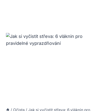
/
Očista
/
Jak si vyčistit střeva: 6 vláknin pro