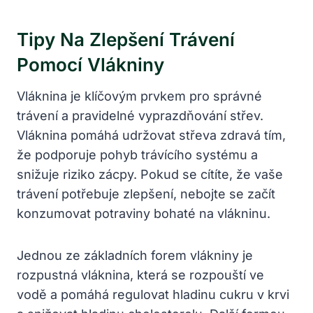
Tipy Na Zlepšení Trávení
Pomocí Vlákniny
Vláknina je klíčovým prvkem pro správné
trávení a pravidelné vyprazdňování střev.
Vláknina pomáhá udržovat střeva zdravá tím,
že podporuje pohyb trávícího systému a
snižuje riziko zácpy. Pokud se cítíte, že vaše
trávení potřebuje zlepšení, nebojte se začít
konzumovat potraviny bohaté na vlákninu.
Jednou ze základních forem vlákniny je
rozpustná vláknina, která se rozpouští ve
vodě a pomáhá regulovat hladinu cukru v krvi