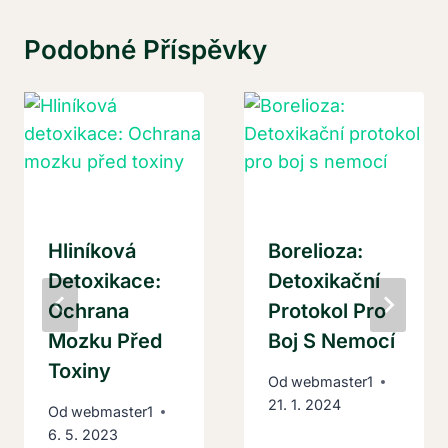
Podobné Příspěvky
Hliníková
Borelioza:
Detoxikace:
Detoxikační
Ochrana
Protokol Pro
Mozku Před
Boj S Nemocí
Toxiny
Od
webmaster1
21. 1. 2024
Od
webmaster1
6. 5. 2023