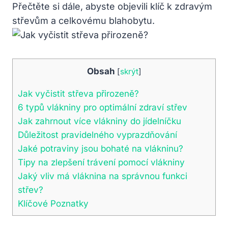
Přečtěte si dále, abyste objevili klíč k zdravým
střevům a celkovému blahobytu.
Obsah
[
skrýt
]
Jak vyčistit střeva přirozeně?
6 typů vlákniny pro optimální zdraví střev
Jak zahrnout více vlákniny do jídelníčku
Důležitost pravidelného vyprazdňování
Jaké potraviny jsou bohaté na vlákninu?
Tipy na zlepšení trávení pomocí vlákniny
Jaký vliv má vláknina na správnou funkci
střev?
Klíčové Poznatky