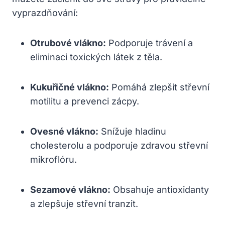
vyprazdňování:
Otrubové vlákno:
Podporuje trávení a
eliminaci toxických látek z těla.
Kukuřičné vlákno:
Pomáhá zlepšit střevní
motilitu a prevenci zácpy.
Ovesné vlákno:
Snížuje hladinu
cholesterolu a podporuje zdravou střevní
mikroflóru.
Sezamové vlákno:
Obsahuje antioxidanty
a zlepšuje střevní tranzit.