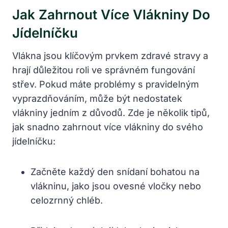
Jak Zahrnout Více Vlákniny Do
Jídelníčku
Vlákna jsou klíčovým prvkem zdravé stravy a
hrají důležitou roli ve správném fungování
střev. Pokud máte problémy s pravidelným
vyprazdňováním, může být nedostatek
vlákniny jedním z důvodů. Zde je několik tipů,
jak snadno zahrnout více vlákniny do svého
jídelníčku:
Začněte každý den snídaní bohatou na
vlákninu, jako jsou ovesné vločky nebo
celozrnný chléb.