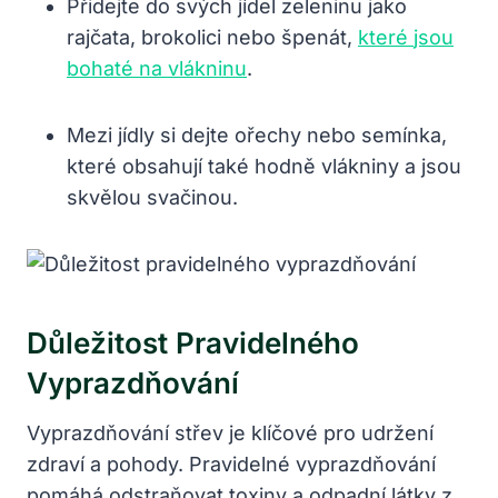
Přidejte do svých jídel zeleninu jako
rajčata, brokolici nebo špenát,
které
jsou
bohaté na vlákninu
.
Mezi jídly si dejte ořechy nebo semínka,
které obsahují také hodně vlákniny a jsou
skvělou svačinou.
Důležitost Pravidelného
Vyprazdňování
Vyprazdňování střev je klíčové pro udržení
zdraví a pohody. Pravidelné vyprazdňování
pomáhá odstraňovat toxiny a odpadní látky z