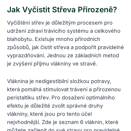
Jak Vyčistit Střeva Přirozeně?
Vyčištění střev je důležitým procesem pro
udržení zdraví trávicího systému a celkového
blahobytu. Existuje mnoho přírodních
způsobů, jak čistit střeva a podpořit pravidelné
vyprazdňování. Jednou ze základních metod
je zvýšení příjmu vlákniny ve stravě.
Vláknina je nedigestibilní složkou potravy,
která pomáhá stimulovat trávení a přirozenou
peristaltiku střev. Pro dosažení optimálního
efektu je důležité zvolit správné druhy
vlákniny, které jsou pro tento účel
nejvhodnější. Zde je seznam 6 vláknin, které
můžete začlenit do své stravy pro pravidelné