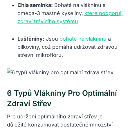
Chia semínka:
Bohatá na vlákninu a
omega-3 mastné kyseliny,
které podporují
zdraví trávicího systému
.
Luštěniny:
Jsou
bohaté na vlákninu
a
bílkoviny, což pomáhá udržovat zdravou
střevní mikroflóru.
6 Typů Vlákniny Pro Optimální
Zdraví Střev
Pro udržení optimálního zdraví střev je
důležité konzumovat dostatečné množství