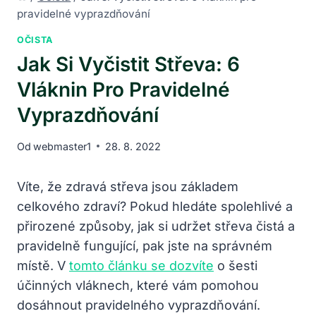
pravidelné vyprazdňování
OČISTA
Jak Si Vyčistit Střeva: 6
Vláknin Pro Pravidelné
Vyprazdňování
Od
webmaster1
28. 8. 2022
Víte, že zdravá střeva jsou základem
celkového zdraví? Pokud hledáte spolehlivé a
přirozené způsoby, jak si udržet střeva čistá a
pravidelně fungující, pak jste na správném
místě. V
tomto článku se dozvíte
o šesti
účinných vláknech, které vám pomohou
dosáhnout pravidelného vyprazdňování.