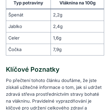
Typ potraviny
Vláknina na 100g
Špenát
2,2g
Jablko
2,4g
Celer
1,6g
Čočka
7,9g
Klíčové Poznatky
Po přečtení tohoto článku doufáme, že jste
získali užitečné informace o tom, jak si udržet
zdravá střeva prostřednictvím stravy bohaté
na vlákninu. Pravidelné vyprazdňování je
klíčové pro udržení celkového zdraví a