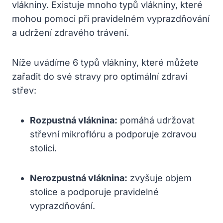
vlákniny. Existuje mnoho typů vlákniny, které
mohou pomoci při pravidelném vyprazdňování
a udržení zdravého trávení.
Níže uvádíme 6 typů vlákniny, které můžete
zařadit do své stravy pro optimální zdraví
střev:
Rozpustná vláknina:
pomáhá udržovat
střevní mikroflóru a podporuje zdravou
stolici.
Nerozpustná vláknina:
zvyšuje objem
stolice a podporuje pravidelné
vyprazdňování.