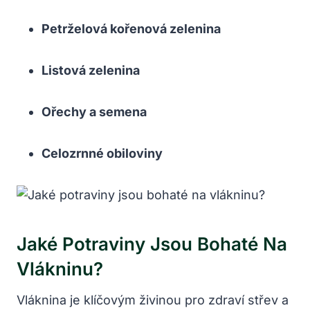
Petrželová kořenová zelenina
Listová zelenina
Ořechy a semena
Celozrnné obiloviny
Jaké Potraviny Jsou Bohaté Na
Vlákninu?
Vláknina je klíčovým živinou pro zdraví střev a