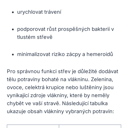
urychlovat trávení
podporovat růst prospěšných bakterií v
tlustém střevě
minimalizovat riziko zácpy a hemeroidů
Pro správnou funkci střev je důležité dodávat
tělu potraviny bohaté na vlákninu. Zelenina,
ovoce, celektrá krupice nebo luštěniny jsou
vynikající zdroje vlákniny, které by neměly
chybět ve vaší stravě. Následující tabulka
ukazuje obsah vlákniny vybraných potravin: