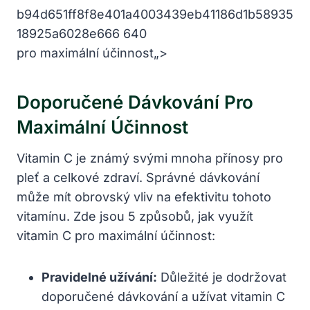
pro maximální účinnost„>
Doporučené​ Dávkování Pro
Maximální‍ Účinnost
Vitamin C⁤ je ​známý ⁣svými‌ mnoha přínosy pro
pleť a ⁢celkové zdraví. ‌Správné dávkování
může mít⁢ obrovský ​vliv na efektivitu tohoto
vitamínu. Zde jsou 5​ způsobů, jak využít
vitamin C pro maximální účinnost:
Pravidelné užívání:
Důležité je dodržovat
doporučené dávkování a užívat vitamin C