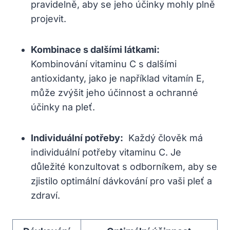
pravidelně, aby se jeho ​účinky mohly plně
projevit.
Kombinace s dalšími látkami:
​
Kombinování vitaminu C ‍s dalšími
antioxidanty, jako⁤ je například vitamín⁢ E,
může zvýšit jeho ⁣účinnost a ‌ochranné
účinky na pleť.
Individuální potřeby:
⁢ Každý člověk má
individuální potřeby vitaminu​ C. ⁢Je
důležité​ konzultovat s ‍odborníkem, aby ‌se
zjistilo optimální dávkování pro⁤ vaši pleť a
zdraví.