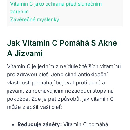
Vitamin C jako ochrana před slunečním
zářením
Závěrečné‍ myšlenky
Jak Vitamin⁢ C Pomáhá S‌ Akné
A Jizvami
Vitamin⁣ C​ je​ jedním z​ nejdůležitějších vitamínů
pro zdravou pleť.⁢ Jeho ⁢silné antioxidační
vlastnosti pomáhají bojovat proti akné a
jizvám, zanechávajícím nežádoucí stopy na
pokožce. Zde je‌ pět ‌způsobů, jak vitamin C
může zlepšit vaši pleť:
Reducuje záněty:
Vitamin⁤ C pomáhá