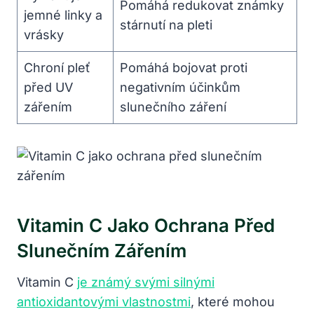
Pomáhá ⁢redukovat známky
jemné linky a⁤
stárnutí na pleti
vrásky
Chroní pleť
Pomáhá bojovat proti
před UV
negativním ‍účinkům
zářením
slunečního záření
Vitamin C Jako Ochrana Před
Slunečním Zářením
Vitamin ​C⁢
je známý svými silnými
antioxidantovými vlastnostmi
, které mohou‌