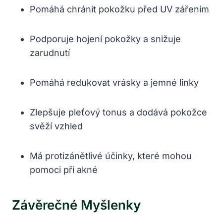
Pomáhá chránit ⁣pokožku ‌před ⁤UV zářením
Podporuje hojení ⁣pokožky a snižuje
‌zarudnutí
Pomáhá redukovat ‍vrásky a ​jemné linky
Zlepšuje pleťový tonus a dodává pokožce
svěží ​vzhled
Má‌ protizánětlivé účinky, které mohou​
pomoci při akné
Závěrečné‍ Myšlenky