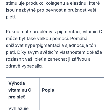
stimuluje produkci kolagenu a elastinu, ⁣které
jsou nezbytné⁢ pro pevnost⁢ a pružnost⁣ vaší
pleti.
Pokud máte‍ problémy s pigmentací, vitamin C
může být také velkou pomocí. Pomáhá​
snižovat hyperpigmentaci ⁣a sjednocuje tón
pleti. Díky svým světlícím vlastnostem‌ dokáže
⁢rozjasnit‍ vaši pleť a zanechat ⁤ji zářivou‍ a
zdravě vypadající.
Výhoda
vitaminu ⁣C
Popis
pro pleť
Vyhlazuje