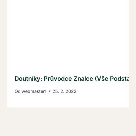
Doutníky: Průvodce Znalce (vše Podstatn
Od
webmaster1
25. 2. 2022