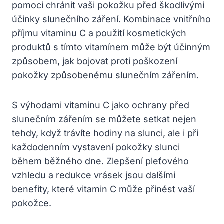
pomoci​ chránit vaši pokožku před škodlivými
účinky slunečního záření. Kombinace vnitřního
příjmu vitaminu C a použití⁤ kosmetických
produktů s tímto vitamínem může být účinným
způsobem, jak⁤ bojovat proti poškození
pokožky způsobenému slunečním zářením.
S výhodami vitaminu C jako ochrany před
slunečním⁤ zářením se můžete setkat nejen
tehdy, když ⁤trávíte hodiny na slunci, ale ‍i při‍
každodenním vystavení pokožky slunci
během běžného ‍dne. ‍Zlepšení pleťového
vzhledu a redukce vrásek jsou dalšími
benefity, které vitamin C ​může přinést vaší​
pokožce.