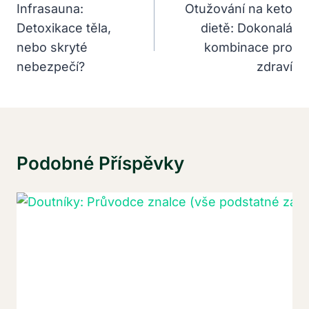
Pro
Infrasauna:
Otužování na keto
Detoxikace těla,
dietě: Dokonalá
Příspěvek
nebo skryté
kombinace pro
nebezpečí?
zdraví
Podobné Příspěvky