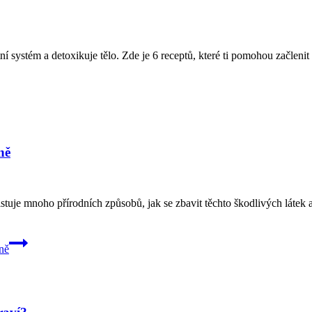
í systém a detoxikuje tělo. Zde je 6 receptů, které ti pomohou začlenit
ně
tuje mnoho přírodních způsobů, jak se zbavit těchto škodlivých látek a
ně