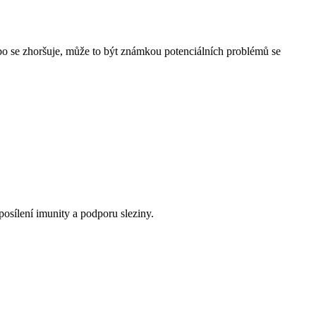
nebo se zhoršuje, může to být známkou potenciálních problémů se
posílení imunity a podporu sleziny.