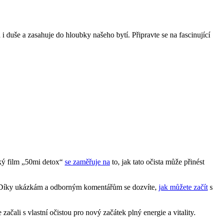
 i duše a zasahuje do hloubky našeho bytí. Připravte se na fascinující
ký film „50mi detox“
se zaměřuje na
to, jak tato očista může přinést
lu. Díky ukázkám a odborným komentářům se dozvíte,
jak můžete začít
s
 začali s vlastní očistou pro nový začátek plný energie a vitality.