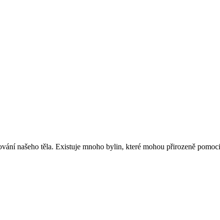
ání našeho těla. Existuje mnoho bylin, které mohou přirozeně pomoci v