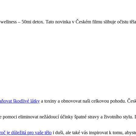
 wellness – 50mi detox. Tato novinka v Českém filmu slibuje očistu těla
aňovat škodlivé látky
a toxiny a obnovovat naši celkovou pohodu. Čes
ůže pomoci eliminovat nežádoucí účinky špatné stravy a životního sty
roč je důležitá pro vaše tělo
i duši, ale také vás inspirovat k tomu, abyste