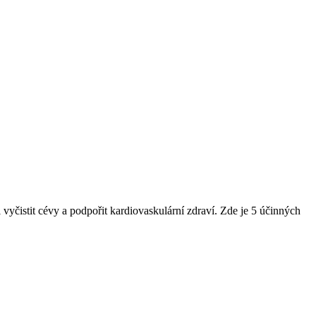
yčistit cévy a podpořit kardiovaskulární zdraví. Zde je 5 účinných