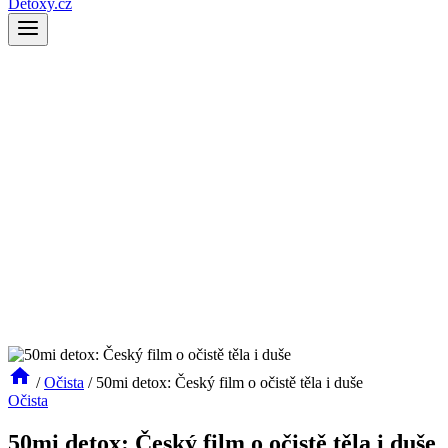
Detoxy.cz
/
Očista
/
50mi detox: Český film o očistě těla i duše
Očista
50mi detox: Český film o očistě těla i duše