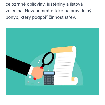
celozrnné obiloviny, luštěniny a listová
zelenina. Nezapomeňte také na pravidelný
pohyb, který podpoří činnost střev.