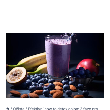
/
Očista
/
Efektivní how to detox colon: 3 fáze pro