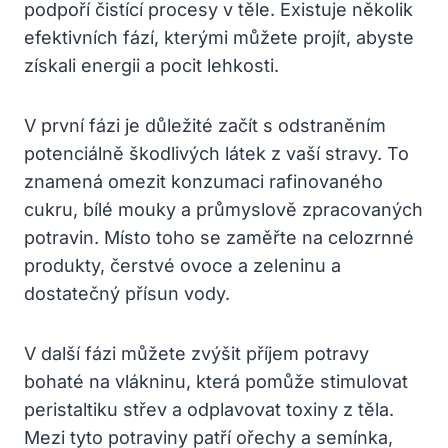
podpoří čistící procesy v těle. Existuje několik
efektivních fází, kterými můžete projít, abyste
získali energii a pocit lehkosti.
V první fázi je důležité začít s odstraněním
potenciálně škodlivých látek z vaší stravy. To
znamená omezit konzumaci rafinovaného
cukru, bílé mouky a průmyslově zpracovaných
potravin. Místo toho se zaměřte na celozrnné
produkty, čerstvé ovoce a zeleninu a
dostatečný přísun vody.
V další fázi můžete zvýšit příjem potravy
bohaté na vlákninu, která pomůže stimulovat
peristaltiku střev a odplavovat toxiny z těla.
Mezi tyto potraviny patří ořechy a semínka,