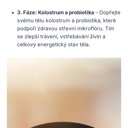
3. Fáze: Kolostrum a probiotika
– Dopřejte
svému tělu kolostrum a probiotika, které
podpoří zdravou střevní mikroflóru. Tím
se zlepší trávení, vstřebávání živin a
celkový energetický stav těla.