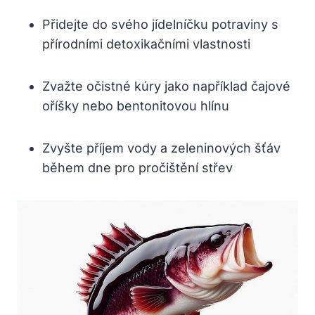
Přidejte do svého jídelníčku potraviny s
přírodními detoxikačními vlastnosti
Zvažte očistné kúry jako například čajové
oříšky nebo bentonitovou hlínu
Zvyšte příjem vody a zeleninových šťáv
během dne pro pročištění střev