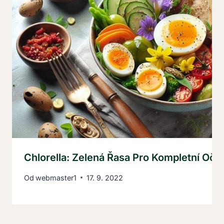
Chlorella: Zelená Řasa Pro Kompletní Oči
Od
webmaster1
17. 9. 2022