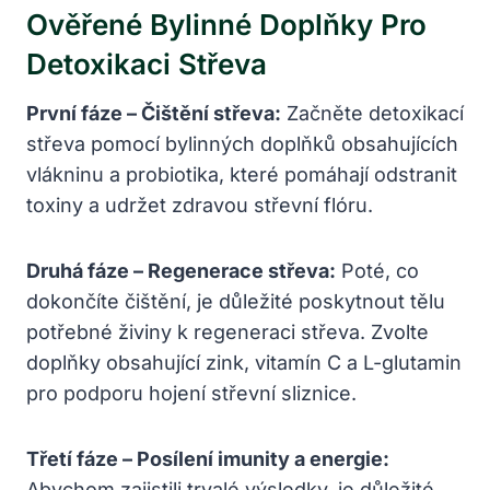
Ověřené Bylinné Doplňky Pro
Detoxikaci Střeva
První fáze – Čištění střeva:
Začněte detoxikací
střeva pomocí bylinných doplňků obsahujících
vlákninu a probiotika, které pomáhají odstranit
toxiny a udržet zdravou střevní flóru.
Druhá fáze – Regenerace střeva:
Poté, co
dokončíte čištění, je důležité poskytnout tělu
potřebné živiny k regeneraci střeva. Zvolte
doplňky obsahující zink, vitamín C a L-glutamin
pro podporu hojení střevní sliznice.
Třetí fáze – Posílení imunity a energie:
Abychom zajistili trvalé výsledky, je důležité