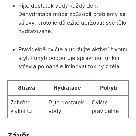
Pijte dostatek vody každý den.
Dehydratace může způsobit problémy se
střevy, proto je důležité udržovat své tělo
hydratované.
Pravidelně cvičte a udržujte aktivní životní
styl. Pohyb podporuje správnou funkci
střev a pomáhá eliminovat toxiny z těla.
Strava
Hydratace
Pohyb
Zahrňte
Pijte dostatek
Cvičte
vlákninu
vody
pravidelně
Závěr