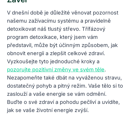
V dnešní době je důležité věnovat pozornost
našemu zažívacímu systému a pravidelně
detoxikovat náš tlustý střevo. Třífázový
program detoxikace, který jsem vám
představil, může být účinným způsobem, jak
obnovit energii a zlepšit celkové zdraví.
Vyzkoušejte tyto jednoduché kroky a
pozorujte pozitivní změny ve svém těle
.
Nezapomeňte také dbát na vyváženou stravu,
dostatečný pohyb a pitný režim. Vaše tělo si to
zaslouží a vaše energie se vám odmění.
Buďte o své zdraví a pohodu pečliví a uvidíte,
jak se vaše životní energie zvýší.