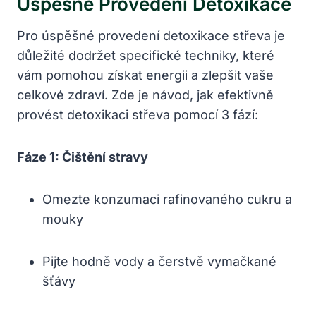
Úspěšné Provedení Detoxikace
Pro úspěšné provedení detoxikace střeva je
důležité dodržet specifické techniky, které
vám pomohou získat energii a zlepšit vaše
celkové zdraví. Zde je návod, jak efektivně
provést detoxikaci střeva pomocí 3 fází:
Fáze 1: Čištění stravy
Omezte konzumaci rafinovaného cukru a
mouky
Pijte hodně vody a čerstvě vymačkané
šťávy