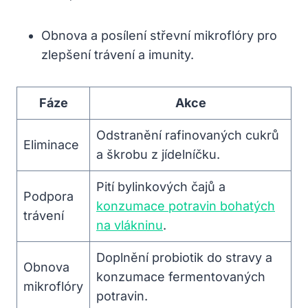
Obnova a posílení střevní mikroflóry pro
zlepšení trávení a imunity.
Fáze
Akce
Odstranění rafinovaných cukrů
Eliminace
a škrobu z jídelníčku.
Pití bylinkových čajů a
Podpora
konzumace potravin bohatých
trávení
na vlákninu
.
Doplnění probiotik do stravy a
Obnova
konzumace fermentovaných
mikroflóry
potravin.