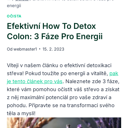
energii
OČISTA
Efektivní How To Detox
Colon: 3 Fáze Pro Energii
Od
webmaster1
15. 2. 2023
Víteji v našem článku o efektivní detoxikaci
střeva! Pokud toužíte po energii a vitalitě,
pak
je tento článek pro vás
. Naleznete zde 3 fáze,
které vám pomohou očistit váš střevo a získat
z něj maximální potenciál pro vaše zdraví a
pohodu. Připravte se na transformaci svého
těla a mysli!