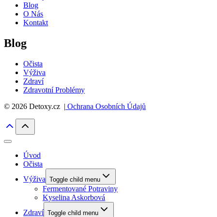
Blog
O Nás
Kontakt
Blog
Očista
Výživa
Zdraví
Zdravotní Problémy
© 2026 Detoxy.cz |
Ochrana Osobních Údajů
Úvod
Očista
Výživa
Toggle child menu
Fermentované Potraviny
Kyselina Askorbová
Zdraví
Toggle child menu