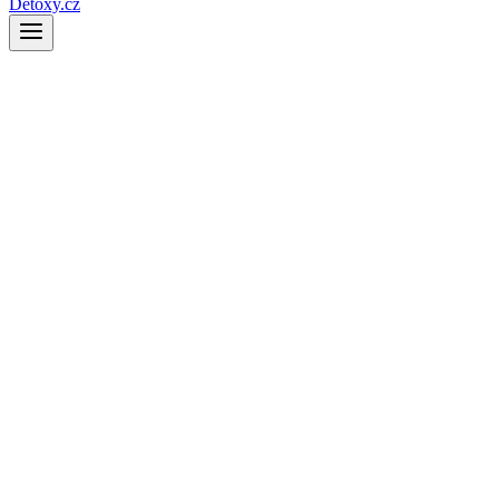
Detoxy.cz