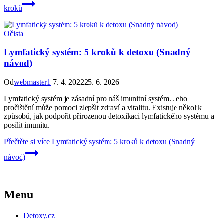
kroků
Očista
Lymfatický systém: 5 kroků k detoxu (Snadný
návod)
Od
webmaster1
7. 4. 2022
25. 6. 2026
Lymfatický systém je zásadní pro náš imunitní systém. Jeho
pročištění může pomoci zlepšit zdraví a vitalitu. Existuje několik
způsobů, jak podpořit přirozenou detoxikaci lymfatického systému a
posílit imunitu.
Přečtěte si více
Lymfatický systém: 5 kroků k detoxu (Snadný
návod)
Menu
Detoxy.cz