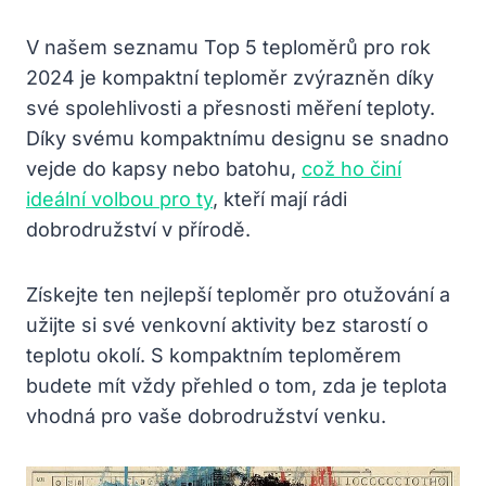
V našem seznamu Top 5 teploměrů pro rok
2024 je kompaktní teploměr zvýrazněn díky
své spolehlivosti a přesnosti měření teploty.
Díky svému kompaktnímu designu se snadno
vejde do kapsy nebo batohu,
což ho činí
ideální volbou pro ty
, kteří mají rádi
dobrodružství v přírodě.
Získejte ten nejlepší teploměr pro otužování a
užijte si své venkovní aktivity bez starostí o
teplotu okolí. S kompaktním teploměrem
budete mít vždy přehled o tom, zda je teplota
vhodná pro vaše dobrodružství venku.