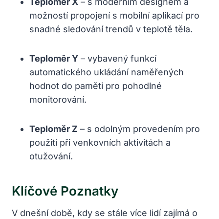
Teploměr X
– s moderním designem a
možností propojení s mobilní aplikací pro
snadné sledování trendů v teplotě těla.
Teploměr Y
– vybavený funkcí
automatického ukládání naměřených
hodnot do paměti pro pohodlné
monitorování.
Teploměr Z
– s odolným provedením pro
použití při venkovních aktivitách a
otužování.
Klíčové Poznatky
V dnešní době, kdy se stále více lidí zajímá o