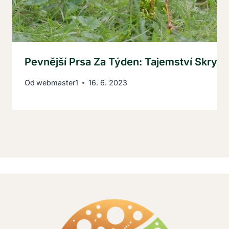
Pevnější Prsa Za Týden: Tajemství Skryt
Od
webmaster1
16. 6. 2023