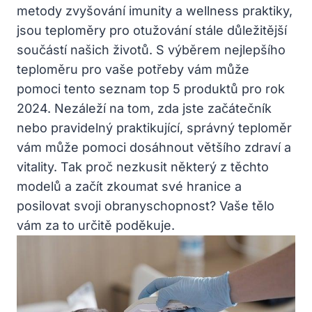
metody zvyšování imunity a wellness praktiky,
jsou teploměry pro otužování stále důležitější
součástí našich životů. S výběrem nejlepšího
teploměru pro vaše potřeby vám může
pomoci tento seznam top 5 produktů pro rok
2024. Nezáleží na tom, zda jste začátečník
nebo pravidelný praktikující, správný teploměr
vám může pomoci dosáhnout většího zdraví a
vitality. Tak proč nezkusit některý z těchto
modelů a začít zkoumat své hranice a
posilovat svoji obranyschopnost? Vaše tělo
vám za to určitě poděkuje.