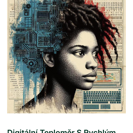
Digitální Teploměr S Rychlým