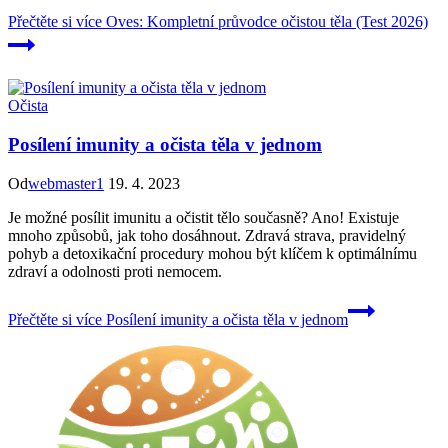
Přečtěte si více
Oves: Kompletní průvodce očistou těla (Test 2026)
Očista
Posílení imunity a očista těla v jednom
Od
webmaster1
19. 4. 2023
Je možné posílit imunitu a očistit tělo současně? Ano! Existuje
mnoho způsobů, jak toho dosáhnout. Zdravá strava, pravidelný
pohyb a detoxikační procedury mohou být klíčem k optimálnímu
zdraví a odolnosti proti nemocem.
Přečtěte si více
Posílení imunity a očista těla v jednom