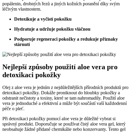
popálenin, drobných řezů a jiných kožních poranění díky svým
léčivým vlastnostem.
Detoxikuje a vyčistí pokožku
Hydratuje a udržuje pokožku vláčnou
Podporuje regeneraci pokožky a redukuje příznaky
stárnutí
Nejlepší způsoby použití aloe vera pro
detoxikaci pokožky
Olej z aloe vera je jedním z nejdůležitějších přírodních produktů pro
detoxikaci pokožky. Dokáže proniknout do hloubky pokožky a
odstranit nečistoty a toxiny, které se tam nahromadily. Použití aloe
vera je jednoduché a efektivní a může být součástí vaší každodenní
péče o pleť.
Při detoxikaci pokožky pomocí aloe vera je důležité vybrat si
správný produkt. Doporučuje se používat čistý aloe vera gel, který
neobsahuje žádné přidané chemikálie nebo konzervanty. Tento gel