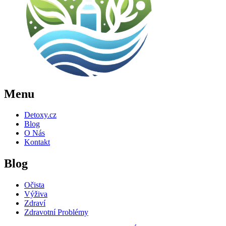
Menu
Detoxy.cz
Blog
O Nás
Kontakt
Blog
Očista
Výživa
Zdraví
Zdravotní Problémy