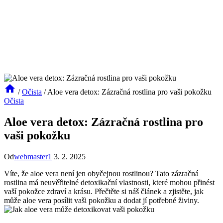
/
Očista
/
Aloe vera detox: Zázračná rostlina pro vaši pokožku
Očista
Aloe vera detox: Zázračná rostlina pro
vaši pokožku
Od
webmaster1
3. 2. 2025
Víte, že aloe vera není jen obyčejnou rostlinou? Tato zázračná
rostlina má neuvěřitelné detoxikační vlastnosti, které mohou přinést
vaší pokožce zdraví a krásu. Přečtěte si náš článek a zjistěte, jak
může aloe vera posílit vaši pokožku a dodat jí potřebné živiny.