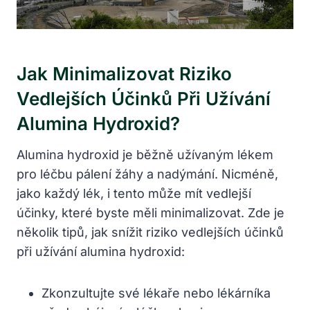
Jak Minimalizovat Riziko
Vedlejších Účinků Při Užívání
Alumina Hydroxid?
Alumina hydroxid je běžně užívaným lékem
pro léčbu pálení žáhy a nadýmání. Nicméně,
jako každý lék, i tento může mít vedlejší
účinky, které byste měli minimalizovat. Zde je
několik tipů, jak snížit riziko vedlejších účinků
při užívání alumina hydroxid:
Zkonzultujte své lékaře nebo lékárníka