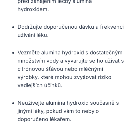
před zahájením léčby alumina
hydroxidem.
Dodržujte doporučenou dávku a frekvenci
užívání léku.
Vezměte alumina hydroxid s dostatečným
množstvím vody a vyvarujte se ho užívat s
citrónovou šťávou nebo mléčnými
výrobky, které mohou zvyšovat riziko
vedlejších účinků.
Neužívejte alumina hydroxid současně s
jinými léky, pokud vám to nebylo
doporučeno lékařem.