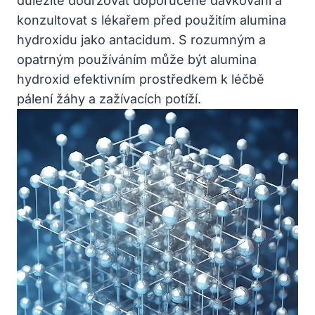
důležité dodržovat doporučené dávkování a
konzultovat s lékařem před použitím alumina
hydroxidu jako antacidum. S rozumným a
opatrným používáním může být alumina
hydroxid efektivním prostředkem k léčbě
pálení žáhy a zažívacích potíží.