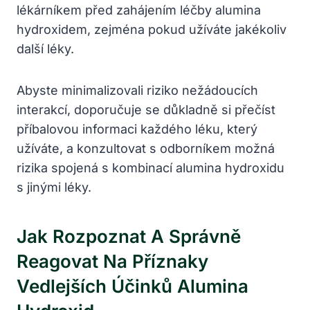
lékárníkem před zahájením léčby alumina
hydroxidem, zejména pokud užíváte jakékoliv
další léky.
Abyste minimalizovali riziko nežádoucích
interakcí, doporučuje se důkladně si přečíst
příbalovou informaci každého léku, který
užíváte, a konzultovat s odborníkem možná
rizika spojená s kombinací alumina hydroxidu
s jinými léky.
Jak Rozpoznat A Správně
Reagovat Na Příznaky
Vedlejších Účinků Alumina