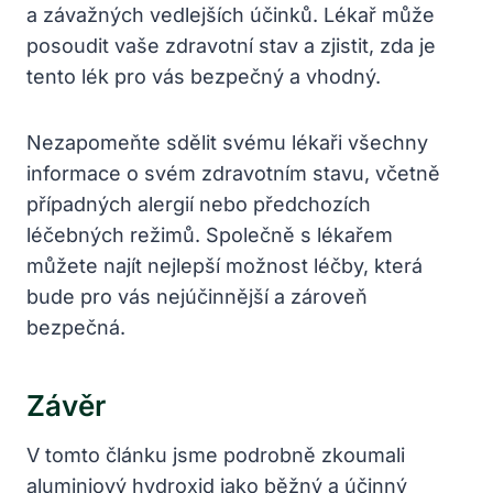
a závažných vedlejších účinků. Lékař může
posoudit vaše zdravotní stav a zjistit, zda je
tento lék pro vás bezpečný a vhodný.
Nezapomeňte sdělit svému lékaři všechny
informace o svém zdravotním stavu, včetně
případných alergií nebo předchozích
léčebných režimů. Společně s lékařem
můžete najít nejlepší možnost léčby, která
bude pro vás nejúčinnější a zároveň
bezpečná.
Závěr
V tomto článku jsme podrobně zkoumali
aluminiový hydroxid jako běžný a účinný