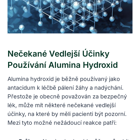
Nečekané Vedlejší Účinky
Používání Alumina Hydroxid
Alumina hydroxid je běžně používaný jako
antacidum k léčbě pálení žáhy a nadýchání.
Přestože je obecně považován za bezpečný
lék, může mít některé nečekané vedlejší
účinky, na které by měli pacienti být pozorní.
Mezi tyto možné nežádoucí reakce patří: