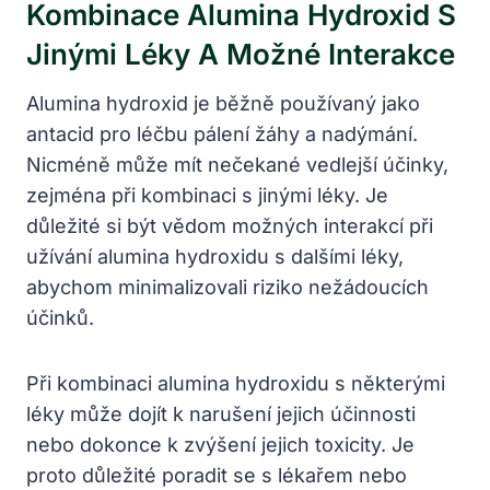
Kombinace Alumina Hydroxid S
Jinými Léky A Možné Interakce
Alumina hydroxid je běžně používaný jako
antacid pro léčbu pálení žáhy a nadýmání.
Nicméně může mít nečekané vedlejší účinky,
zejména při kombinaci s jinými léky. Je
důležité si být vědom možných interakcí při
užívání alumina hydroxidu s dalšími léky,
abychom minimalizovali riziko nežádoucích
účinků.
Při kombinaci alumina hydroxidu s některými
léky může dojít k narušení jejich účinnosti
nebo dokonce k zvýšení jejich toxicity. Je
proto důležité poradit se s lékařem nebo