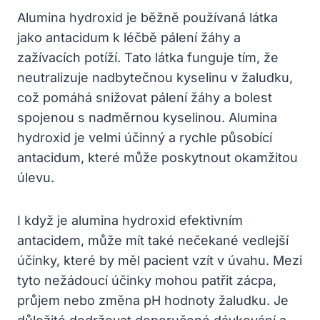
Alumina hydroxid je běžně používaná látka
jako antacidum k léčbě pálení žáhy a
zažívacích potíží. Tato látka funguje tím, že
neutralizuje nadbytečnou kyselinu v žaludku,
což pomáhá snižovat pálení žáhy a bolest
spojenou s nadměrnou kyselinou. Alumina
hydroxid je velmi účinný a rychle působící
antacidum, které může poskytnout okamžitou
úlevu.
I když je alumina hydroxid efektivním
antacidem, může mít také nečekané vedlejší
účinky, které by měl pacient vzít v úvahu. Mezi
tyto nežádoucí účinky mohou patřit zácpa,
průjem nebo změna pH hodnoty žaludku. Je