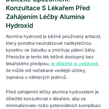
Konzultace S Lékařem Před
Zahájením Léčby Alumina
Hydroxid
Alumina hydroxid je běžně používaný antacid,
který pomáhá neutralizovat nadbytečnou
kyselinu ve žaludku a zmírňuje pálení žáhy.
Přestože je tento lék běžně dostupný bez
lékařského předpisu,
je důležité si uvědomit
,
že může mít nečekané vedlejší účinky,
zejména u některých jedinců.
Před zahájením léčby alumina hydroxidem je
důležité konzultovat s lékařem, aby se
minimalizovalo riziko potenciálních komplikací