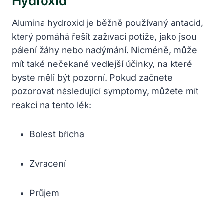
Hydroxid
Alumina hydroxid je běžně používaný antacid,
který pomáhá řešit zažívací potíže, jako jsou
pálení žáhy nebo nadýmání. Nicméně, může
mít také nečekané vedlejší účinky, na které
byste měli být pozorní. Pokud začnete
pozorovat následující symptomy, můžete mít
reakci na tento lék:
Bolest břicha
Zvracení
Průjem