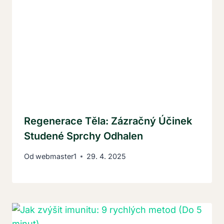
Regenerace Těla: Zázračný Účinek
Studené Sprchy Odhalen
Od
webmaster1
29. 4. 2025