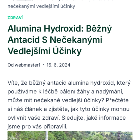
nečekanými vedlejšími účinky
ZDRAVÍ
Alumina Hydroxid: Běžný
Antacid S Nečekanými
Vedlejšími Účinky
Od
webmaster1
16. 6. 2024
Víte, že běžný antacid alumina hydroxid, který
používáme k léčbě pálení žáhy a nadýmání,
může mít nečekané vedlejší účinky? Přečtěte
si náš článek a zjistěte, jak tyto účinky mohou
ovlivnit vaše zdraví. Sledujte, jaké informace
jsme pro vás připravili.