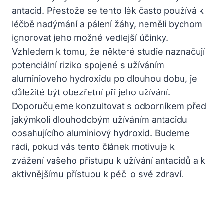
antacid. Přestože se tento lék často používá k
léčbě nadýmání a pálení žáhy, neměli bychom
ignorovat jeho možné vedlejší účinky.
Vzhledem k tomu, že některé studie naznačují
potenciální riziko spojené s užíváním
aluminiového hydroxidu po dlouhou dobu, je
důležité být obezřetní při jeho užívání.
Doporučujeme konzultovat s odborníkem před
jakýmkoli dlouhodobým užíváním antacidu
obsahujícího aluminiový hydroxid. Budeme
rádi, pokud vás tento článek motivuje k
zvážení vašeho přístupu k užívání antacidů a k
aktivnějšímu přístupu k péči o své zdraví.