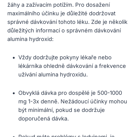
žáhy a zažívacím potížím. Pro dosažení
maximálního účinku je důležité dodržovat
správné dávkování tohoto léku. Zde je několik
důležitých informací o správném dávkování
alumina hydroxid:
Vždy dodržujte pokyny lékaře nebo
lékárníka ohledně dávkování a frekvence
užívání alumina hydroxidu.
Obvyklá dávka pro dospělé je 500-1000
mg 1-3x denně. Nežádoucí účinky mohou
být minimální, pokud se dodržuje
doporučená dávka.
Pokud máte problémy s ledvinami, je