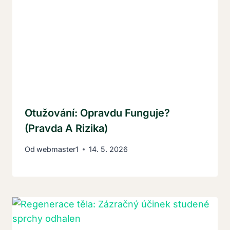
Otužování: Opravdu Funguje?
(Pravda A Rizika)
Od
webmaster1
14. 5. 2026