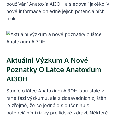
používání Anatoxia Al3OH a sledovali jakékoliv
nové informace ohledně jejích potenciálních
rizik.
Aktuální Výzkum A Nové
Poznatky O Látce Anatoxium
Al3OH
Studie o látce Anatoxium Al3OH jsou stále v
rané fázi výzkumu, ale z dosavadních zjištění
je zřejmé, že se jedná o sloučeninu s
potenciálními riziky pro lidské zdraví. Některé