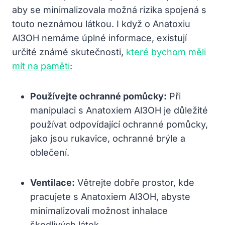
aby se minimalizovala možná rizika spojená s
touto neznámou látkou. I když o Anatoxiu
Al3OH nemáme úplné informace, existují
určité známé skutečnosti,
které bychom měli
mít na paměti
:
Používejte ochranné pomůcky:
Při
manipulaci s Anatoxiem Al3OH je důležité
používat odpovídající ochranné pomůcky,
jako jsou rukavice, ochranné brýle a
oblečení.
Ventilace:
Větrejte dobře prostor, kde
pracujete s Anatoxiem Al3OH, abyste
minimalizovali možnost inhalace
škodlivých látek.