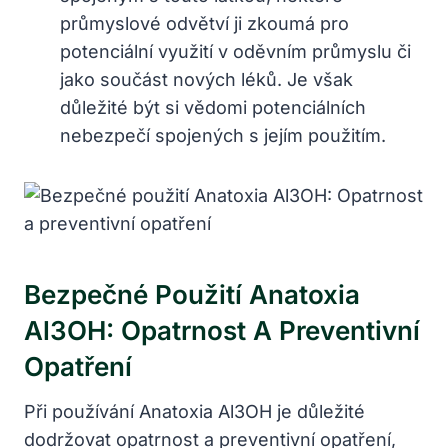
průmyslové odvětví ji zkoumá pro
potenciální využití v oděvním průmyslu či
jako součást nových léků. Je však
důležité být si vědomi potenciálních
nebezpečí spojených s jejím použitím.
Bezpečné Použití Anatoxia
Al3OH: Opatrnost A Preventivní
Opatření
Při používání Anatoxia Al3OH je důležité
dodržovat opatrnost a preventivní opatření,