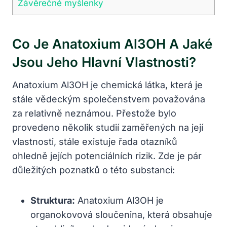
Závěrečné myšlenky
Co Je Anatoxium Al3OH A Jaké
Jsou Jeho Hlavní Vlastnosti?
Anatoxium Al3OH je chemická látka, která je
stále vědeckým společenstvem považována
za relativně neznámou. Přestože bylo
provedeno několik studií zaměřených na její
vlastnosti, stále existuje řada otazníků
ohledně jejích potenciálních rizik. Zde je pár
důležitých poznatků o této substanci:
Struktura:
Anatoxium Al3OH je
organokovová sloučenina, která obsahuje