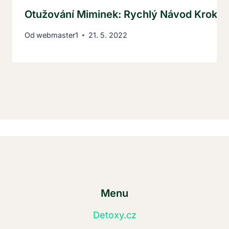
Otužování Miminek: Rychlý Návod Krok Z
Od
webmaster1
21. 5. 2022
Menu
Detoxy.cz