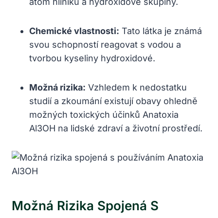
atom hliníku a hydroxidové skupiny.
Chemické vlastnosti:
Tato látka je známá
svou schopností reagovat s vodou a
tvorbou kyseliny hydroxidové.
Možná rizika:
Vzhledem k nedostatku
studií a zkoumání existují obavy ohledně
možných toxických účinků Anatoxia
Al3OH na lidské zdraví a životní prostředí.
Možná Rizika Spojená S