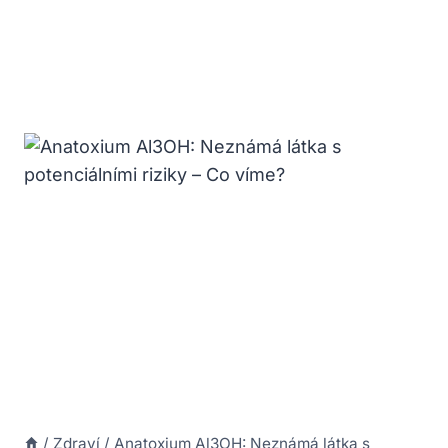
/
Zdraví
/
Anatoxium Al3OH: Neznámá látka s