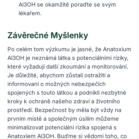
Al3OH se okamžitě poraďte se svým
lékařem.
Závěrečné Myšlenky
Po celém tom výzkumu je jasné, že Anatoxium
Al3OH je neznámá látka s potenciálními riziky,
které vyžadují další zkoumání a monitorování.
Je důležité, abychom zůstali ostražití a
informovaní o možných nebezpečích
spojených s touto látkou a podnikli nezbytné
kroky k ochraně našeho zdraví a životního
prostředí. Bezpečnost by měla být vždy na
prvním místě a společným úsilím můžeme
minimalizovat potenciální rizika spojená s
Anatoxiem Al3OH. Buďme si vědomi toho, co