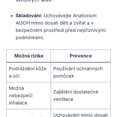
Skladování:
Uchovávejte Anatoxium
Al3OH mimo dosah dětí a zvířat a v
bezpečném prostředí před nepříznivými
podmínkami.
Možná rizika
Prevence
Podráždění kůže
Používání ochranných
a očí
pomůcek
Možná
Zajištění dostatečné
nebezpečí
ventilace
inhalace
Uchovávání mimo dosah