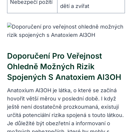
Nebezpečí požití
dětí a zvířat
Doporučení Pro Veřejnost
Ohledně Možných Rizik
Spojených S Anatoxiem Al3OH
Anatoxium Al3OH je látka, o které se začíná
hovořit větší měrou v poslední době. I když
ještě není dostatečně prozkoumaná, existují
určitá potenciální rizika spojená s touto látkou.
Je důležité být obezřetní a informovaní o
možných nebezpečích, které by mohly s