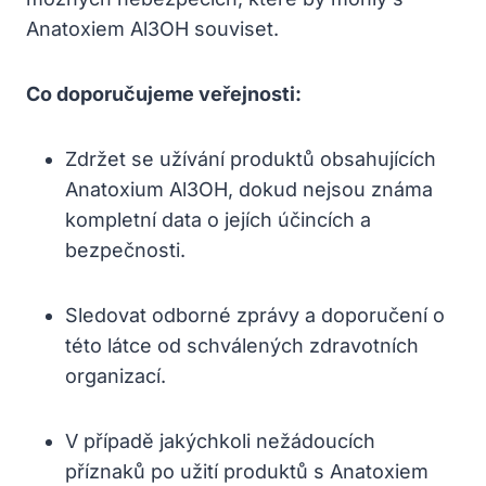
Anatoxiem Al3OH souviset.
Co doporučujeme veřejnosti:
Zdržet se užívání produktů obsahujících
Anatoxium Al3OH, dokud nejsou známa
kompletní data o jejích účincích a
bezpečnosti.
Sledovat odborné zprávy a doporučení o
této látce od schválených zdravotních
organizací.
V případě jakýchkoli nežádoucích
příznaků po užití produktů s Anatoxiem