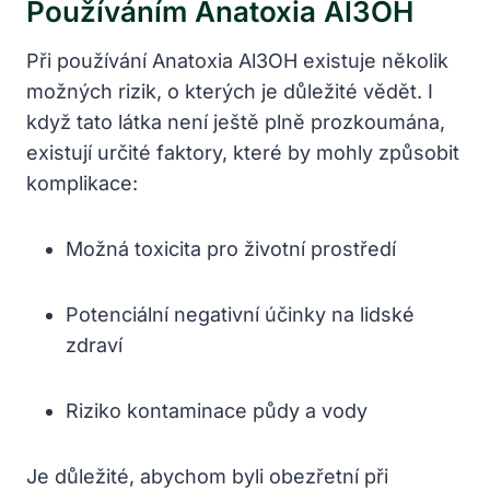
Používáním Anatoxia Al3OH
Při používání Anatoxia Al3OH existuje několik
možných rizik, o kterých je důležité vědět. I
když tato látka není ještě plně prozkoumána,
existují určité faktory, které by mohly způsobit
komplikace:
Možná toxicita pro životní prostředí
Potenciální negativní účinky na lidské
zdraví
Riziko kontaminace půdy a vody
Je důležité, abychom byli obezřetní při