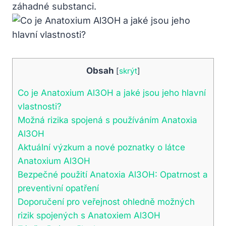
záhadné substanci.
Obsah
[
skrýt
]
Co je Anatoxium Al3OH a jaké jsou jeho hlavní
vlastnosti?
Možná rizika spojená s používáním Anatoxia
Al3OH
Aktuální výzkum a nové poznatky o látce
Anatoxium Al3OH
Bezpečné použití Anatoxia Al3OH: Opatrnost a
preventivní opatření
Doporučení pro veřejnost ohledně možných
rizik spojených s Anatoxiem Al3OH