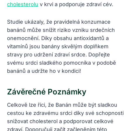
cholesterolu
v krvi a podporuje zdraví cév.
Studie ukázaly, že pravidelná konzumace
banánů může snížit riziko vzniku srdečních
onemocnění. Díky obsahu antioxidantů a
vitamínů jsou banány skvělým doplňkem
stravy pro udržení zdraví srdce. Dopřejte
svému srdci sladkého pomocníka v podobě
banánů a udržte ho v kondici!
Závěrečné Poznámky
Celkově lze říci, že Banán může být sladkou
cestou ke zdravému srdci díky své schopnosti
snižovat cholesterol a podporovat celkové
zdraví. Doporučuji začít začleněním této