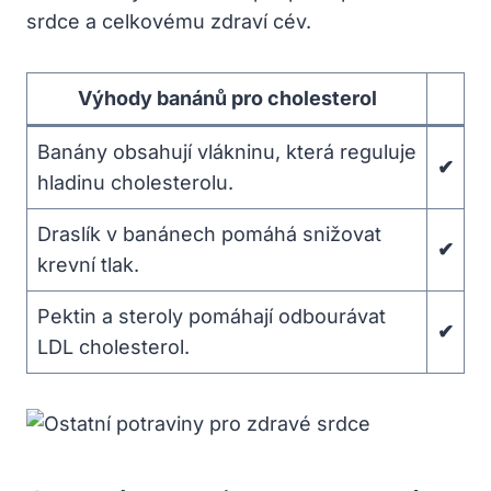
srdce a celkovému zdraví cév.
Výhody banánů pro cholesterol
Banány obsahují vlákninu, která reguluje
✔
hladinu cholesterolu.
Draslík v banánech pomáhá snižovat
✔
krevní tlak.
Pektin a steroly pomáhají odbourávat
✔
LDL cholesterol.