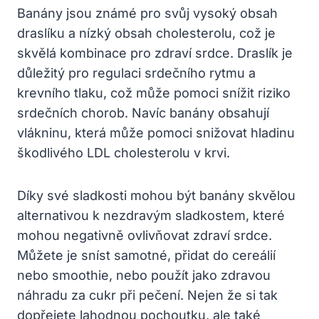
Banány jsou známé pro svůj vysoký obsah
draslíku a nízký obsah cholesterolu, což je
skvělá kombinace pro zdraví srdce. Draslík je
důležitý pro regulaci srdečního rytmu a
krevního tlaku, což může pomoci snížit riziko
srdečních chorob. Navíc banány obsahují
vlákninu, která může pomoci snižovat hladinu
škodlivého LDL cholesterolu v krvi.
Díky své sladkosti mohou být banány skvělou
alternativou k nezdravým sladkostem, které
mohou negativně ovlivňovat zdraví srdce.
Můžete je sníst samotné, přidat do cereálií
nebo smoothie, nebo použít jako zdravou
náhradu za cukr při pečení. Nejen že si tak
dopřejete lahodnou pochoutku, ale také