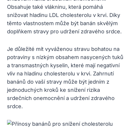
Obsahuje také vlákninu, která pomáhá
snižovat hladinu LDL cholesterolu v krvi. Díky
těmto vlastnostem může být banán skvělým
doplňkem stravy pro udržení zdravého srdce.
Je důležité mít vyváženou stravu bohatou na
potraviny s nízkým obsahem nasycených tuků
a transmastných kyselin, které mají negativní
vliv na hladinu cholesterolu v krvi. Zahrnutí
banánů do vaší stravy může být jedním z
jednoduchých kroků ke snížení rizika
srdečních onemocnění a udržení zdravého
srdce.