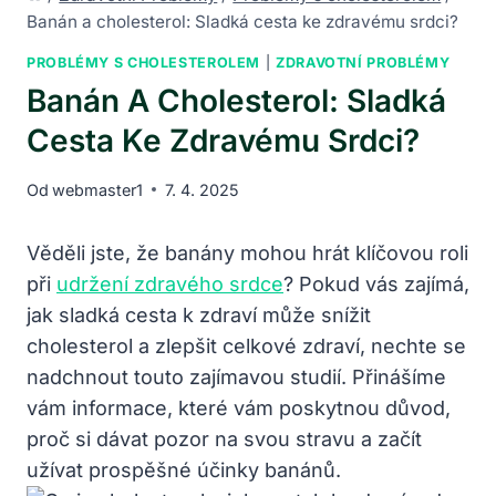
Banán a cholesterol: Sladká cesta ke zdravému srdci?
PROBLÉMY S CHOLESTEROLEM
|
ZDRAVOTNÍ PROBLÉMY
Banán A Cholesterol: Sladká
Cesta Ke Zdravému Srdci?
Od
webmaster1
7. 4. 2025
Věděli jste, že banány mohou hrát klíčovou roli
při
udržení zdravého srdce
? Pokud vás zajímá,
jak sladká cesta k zdraví může snížit
cholesterol a zlepšit celkové zdraví, nechte se
nadchnout touto zajímavou studií. Přinášíme
vám informace, které vám poskytnou důvod,
proč si dávat pozor na svou stravu a začít
užívat prospěšné účinky banánů.