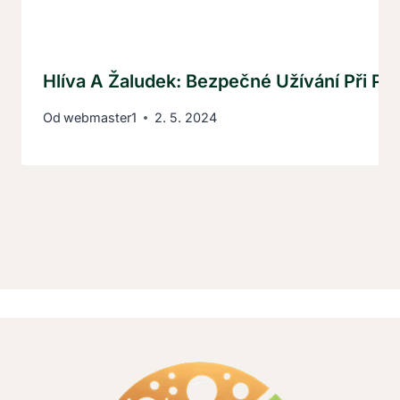
Hlíva A Žaludek: Bezpečné Užívání Při Po
Od
webmaster1
2. 5. 2024