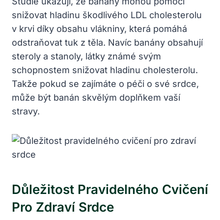
Studie ukazují, že banány mohou pomoci
snižovat hladinu škodlivého LDL cholesterolu
v krvi díky obsahu vlákniny, která pomáhá
odstraňovat tuk z těla. Navíc banány obsahují
steroly a stanoly, látky známé svým
schopnostem snižovat hladinu cholesterolu.
Takže pokud se zajímáte o péči o své srdce,
může být banán skvělým doplňkem vaší
stravy.
Důležitost Pravidelného Cvičení
Pro Zdraví Srdce