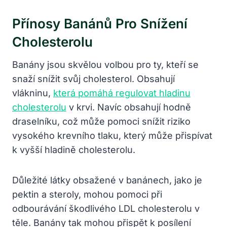
Přínosy Banánů Pro Snížení
Cholesterolu
Banány jsou skvělou volbou pro ty, kteří se
snaží snížit svůj cholesterol. Obsahují
vlákninu,
která pomáhá regulovat hladinu
cholesterolu
v krvi. Navíc obsahují hodně
draselníku, což může pomoci snížit riziko
vysokého krevního tlaku, který může přispívat
k vyšší hladině cholesterolu.
Důležité látky obsažené v banánech, jako je
pektin a steroly, mohou pomoci při
odbourávání škodlivého LDL cholesterolu v
těle. Banány tak mohou přispět k posílení