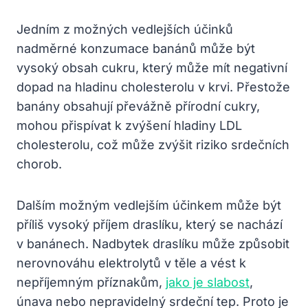
Jedním z možných vedlejších účinků
nadměrné konzumace banánů může být
vysoký obsah cukru, který může mít negativní
dopad na hladinu cholesterolu v krvi. Přestože
banány obsahují převážně přírodní cukry,
mohou přispívat k zvýšení hladiny LDL
cholesterolu, což může zvýšit riziko srdečních
chorob.
Dalším možným vedlejším účinkem může být
příliš vysoký příjem draslíku, který se nachází
v banánech. Nadbytek draslíku může způsobit
nerovnováhu elektrolytů v těle a vést k
nepříjemným příznakům,
jako je slabost
,
únava nebo nepravidelný srdeční tep. Proto je