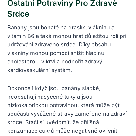
Ostatní Potraviny Pro Zdravé
Srdce
Banány jsou bohaté na draslík, vlákninu a
vitamín B6 a také mohou hrát důležitou roli při
udržování zdravého srdce. Díky obsahu
vlákniny mohou pomoci snížit hladinu
cholesterolu v krvi a podpořit zdravý
kardiovaskulární systém.
Dokonce i když jsou banány sladké,
neobsahují nasycené tuky a jsou
nízkokalorickou potravinou, která může být
součástí vyvážené stravy zaměřené na zdraví
srdce. Stačí si uvědomit, že přílišná
konzumace cukrů může negativně ovlivnit