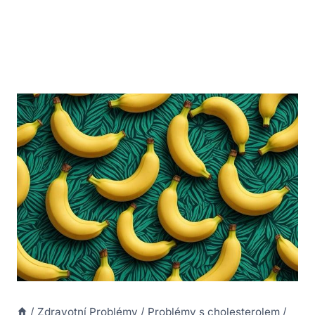
/
Zdravotní Problémy
/
Problémy s cholesterolem
/