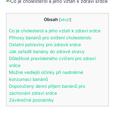
Obsah
[
skrýt
]
Co je cholesterol a jeho vztah k zdraví srdce
Přínosy banánů pro snížení cholesterolu
Ostatní potraviny pro zdravé srdce
Jak zařadit banány do zdravé stravy
Důležitost pravidelného cvičení pro zdraví
srdce
Možné vedlejší účinky při nadměrné
konzumaci banánů
Doporučený denní příjem banánů pro
zachování zdraví srdce
Závěrečné poznámky