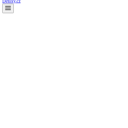
Detoxy.cz