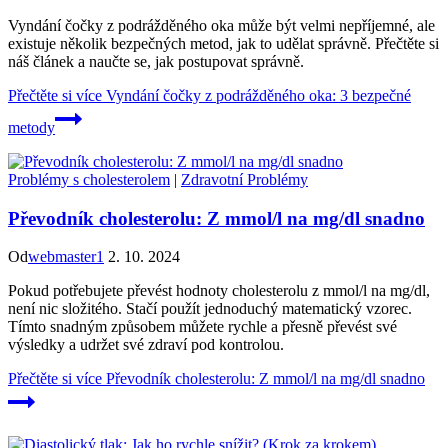
Vyndání čočky z podrážděného oka může být velmi nepříjemné, ale
existuje několik bezpečných metod, jak to udělat správně. Přečtěte si
náš článek a naučte se, jak postupovat správně.
Přečtěte si více
Vyndání čočky z podrážděného oka: 3 bezpečné
metody
Problémy s cholesterolem
|
Zdravotní Problémy
Převodník cholesterolu: Z mmol/l na mg/dl snadno
Od
webmaster1
2. 10. 2024
Pokud potřebujete převést hodnoty cholesterolu z mmol/l na mg/dl,
není nic složitého. Stačí použít jednoduchý matematický vzorec.
Tímto snadným způsobem můžete rychle a přesně převést své
výsledky a udržet své zdraví pod kontrolou.
Přečtěte si více
Převodník cholesterolu: Z mmol/l na mg/dl snadno