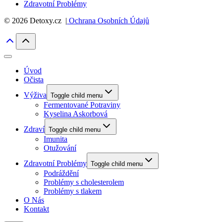
Zdravotní Problémy
© 2026 Detoxy.cz |
Ochrana Osobních Údajů
Úvod
Očista
Výživa
Toggle child menu
Fermentované Potraviny
Kyselina Askorbová
Zdraví
Toggle child menu
Imunita
Otužování
Zdravotní Problémy
Toggle child menu
Podráždění
Problémy s cholesterolem
Problémy s tlakem
O Nás
Kontakt