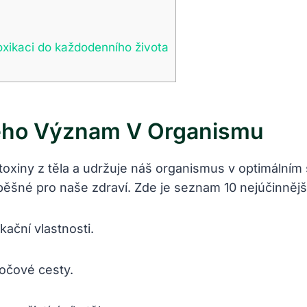
toxikaci do každodenního života
 Jeho Význam V Organismu
oxiny z těla a udržuje náš organismus v optimálním s
pěšné pro naše zdraví. Zde je seznam 10 nejúčinnější
kační vlastnosti.
očové cesty.