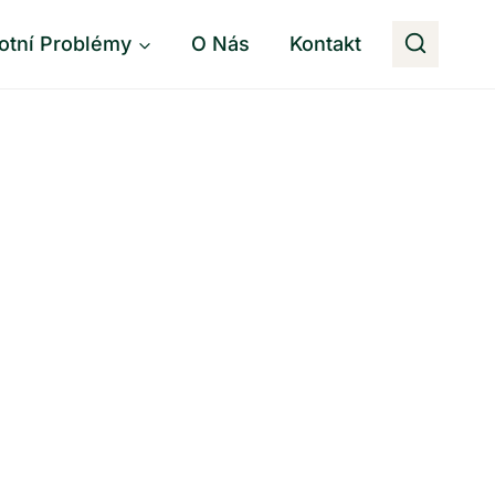
otní Problémy
O Nás
Kontakt