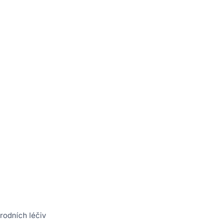
írodních léčiv