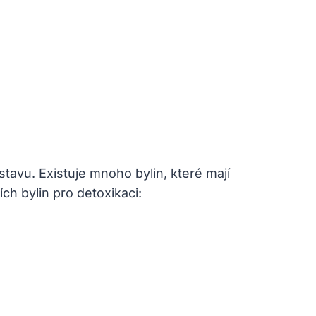
tavu. Existuje mnoho bylin, které mají
ch bylin pro detoxikaci: