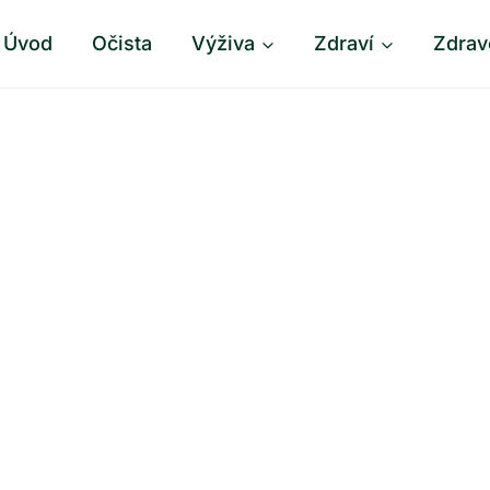
Úvod
Očista
Výživa
Zdraví
Zdrav