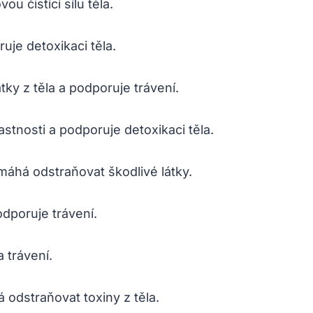
ou čistící sílu těla.
uje detoxikaci těla.
ky z těla a podporuje trávení.
lastnosti a podporuje detoxikaci těla.
omáhá odstraňovat škodlivé látky.
odporuje trávení.
 trávení.
 odstraňovat toxiny z těla.