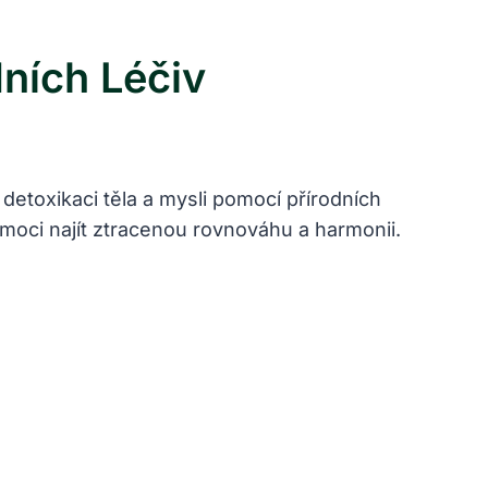
dních Léčiv
 detoxikaci těla a mysli pomocí přírodních
moci najít ztracenou rovnováhu a harmonii.