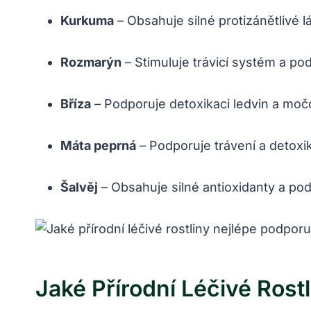
Kurkuma
– Obsahuje silné protizánětlivé l
Rozmarýn
– Stimuluje trávicí systém a pod
Bříza
– Podporuje detoxikaci ledvin a moč
Máta peprná
– Podporuje trávení a detoxik
Šalvěj
– Obsahuje silné antioxidanty a pod
Jaké Přírodní Léčivé Rost