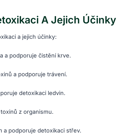
etoxikaci
A Jejich Účinky
ikaci a jejich účinky:
la a podporuje čistění krve.
oxinů a podporuje trávení.
poruje detoxikaci ledvin.
 toxinů z organismu.
m a podporuje detoxikaci střev.