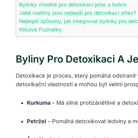
Bylinky vhodné pro detoxikaci jater a ledvin
Jaké rostliny jsou nejlepší pro detoxikaci střev?
Nejlepší způsoby, jak integrovat bylinky pro de
Klíčové Poznatky
Byliny Pro Detoxikaci A
Detoxikace je proces, který pomáhá odstranit t
detoxikační vlastnosti a mohou být velmi pros
Kurkuma
– Má silné protizánětlivé a detoxi
Petržel
– Pomáhá detoxikovat ledviny a m