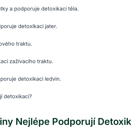
átky a podporuje detoxikaci těla.
poruje detoxikaci jater.
ového traktu.
aci zažívacího traktu.
poruje detoxikaci ledvin.
liny Nejlépe Podporují Detoxi