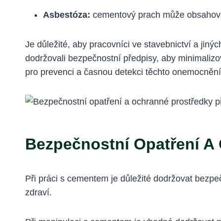
Asbestóza:
cementový prach může obsahovat
Je důležité, aby pracovníci ve stavebnictví a ji
dodržovali bezpečnostní předpisy, aby minimalizova
pro prevenci a časnou detekci těchto onemocnění
Bezpečnostní Opatření A
Při práci s cementem je důležité dodržovat bezpe
zdraví.