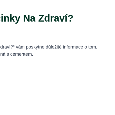
inky Na Zdraví?
draví?“ vám poskytne důležité informace o tom,
ojená s cementem.