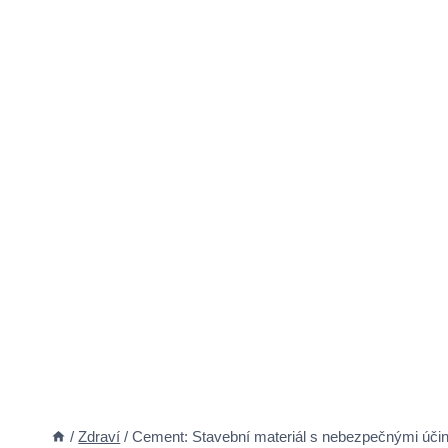
/
Zdraví
/
Cement: Stavební materiál s nebezpečnými účin