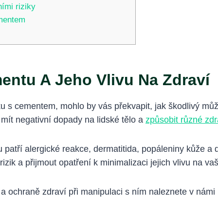
ími riziky
ementem
entu A Jeho Vlivu Na Zdraví
yku s cementem, mohlo by vás překvapit, jak škodlivý můž
mít negativní dopady na lidské tělo a
způsobit různé zd
tu patří alergické reakce, dermatitida, popáleniny kůže 
izik a přijmout opatření k minimalizaci jejich vlivu na va
 ochraně zdraví při manipulaci s ním naleznete v námi 