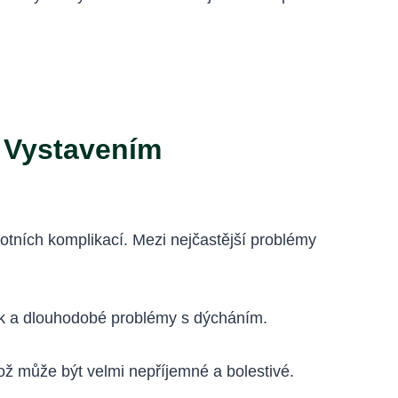
 Vystavením
ních komplikací. Mezi nejčastější problémy
 a dlouhodobé problémy s dýcháním.
ž může být velmi nepříjemné a bolestivé.