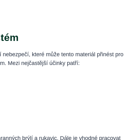
stém
 nebezpečí, které může tento materiál přinést pro
 Mezi nejčastější účinky patří:
ranných brýlí a rukavic. Dále je vhodné pracovat