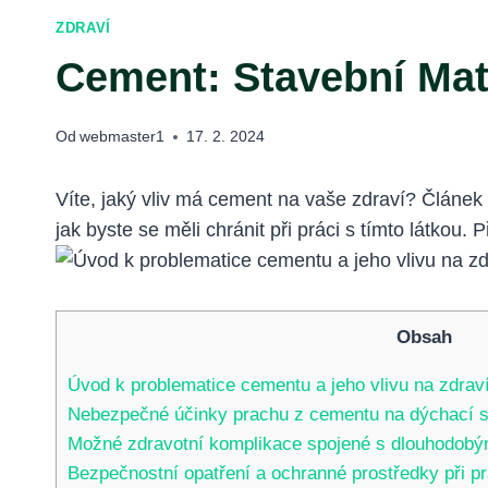
ZDRAVÍ
Cement: Stavební Mat
Od
webmaster1
17. 2. 2024
Víte, jaký vliv má cement na vaše zdraví? Článek
jak byste se měli chránit při práci s tímto látkou.
Obsah
Úvod k problematice cementu a jeho vlivu na zdrav
Nebezpečné účinky prachu z cementu na dýchací 
Možné zdravotní komplikace spojené s dlouhodob
Bezpečnostní opatření a ochranné prostředky při p