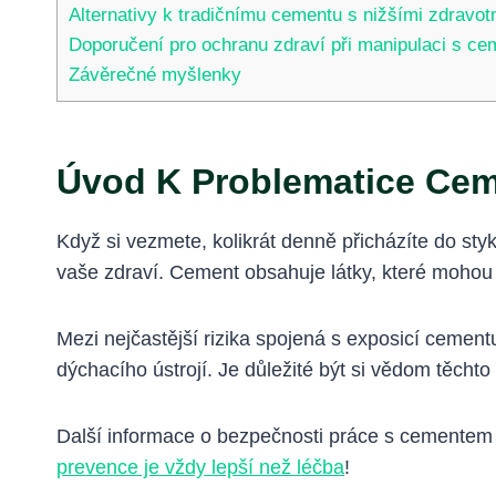
Alternativy k tradičnímu cementu s nižšími zdravotn
Doporučení pro ochranu zdraví při manipulaci s c
Závěrečné myšlenky
Úvod K Problematice Cem
Když si vezmete, kolikrát denně přicházíte do st
vaše zdraví. Cement obsahuje látky, které mohou 
Mezi nejčastější rizika spojená s exposicí cemen
dýchacího ústrojí. Je důležité být si vědom těchto r
Další informace o bezpečnosti práce s cementem a
prevence je vždy lepší než léčba
!