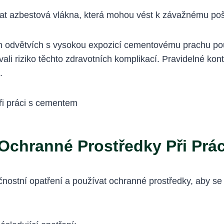
 azbestová vlákna, která mohou vést k závažnému poško
ných odvětvích s vysokou expozicí cementovému prachu p
li riziko těchto zdravotních komplikací. Pravidelné kont
.
 Ochranné Prostředky Při Pr
čnostní opatření a používat ochranné prostředky, aby se