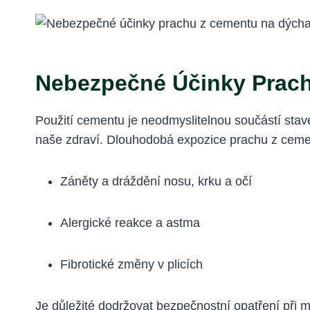
Nebezpečné Účinky Prac
Použití cementu je neodmyslitelnou součástí stav
naše zdraví. Dlouhodobá expozice prachu z ceme
Záněty a dráždění nosu, krku a očí
Alergické reakce a astma
Fibrotické změny v plicích
Je důležité dodržovat bezpečnostní opatření při m