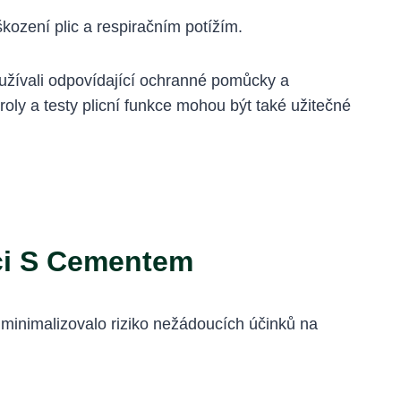
zení plic a respiračním potížím.
oužívali odpovídající ochranné pomůcky a
roly a testy plicní funkce mohou být také užitečné
áci S Cementem
 minimalizovalo riziko nežádoucích účinků na