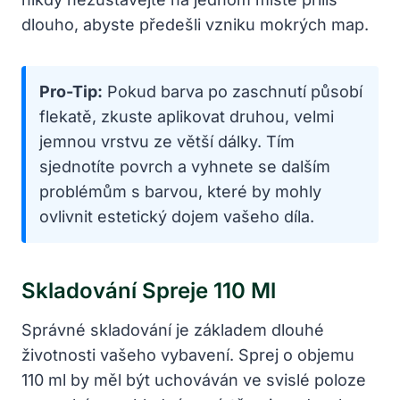
dlouho, abyste předešli vzniku mokrých map.
Pro-Tip:
Pokud barva po zaschnutí působí
flekatě, zkuste aplikovat druhou, velmi
jemnou vrstvu ze větší dálky. Tím
sjednotíte povrch a vyhnete se dalším
problémům s barvou, které by mohly
ovlivnit estetický dojem vašeho díla.
Skladování Spreje 110 Ml
Správné skladování je základem dlouhé
životnosti vašeho vybavení. Sprej o objemu
110 ml by měl být uchováván ve svislé poloze