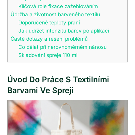
Klíčová role fixace zažehlováním
Údržba a životnost barveného textilu
Doporučené teploty praní
Jak udržet intenzitu barev po aplikaci
Časté dotazy a řešení problémů
Co dělat při nerovnoměrném nánosu
Skladování spreje 110 ml
Úvod Do Práce S Textilními
Barvami Ve Spreji