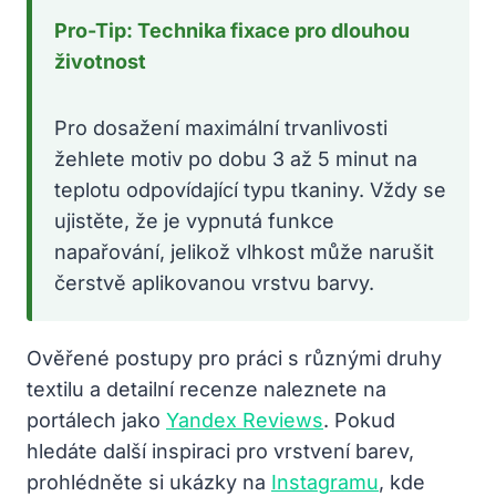
Pro-Tip: Technika fixace pro dlouhou
životnost
Pro dosažení maximální trvanlivosti
žehlete motiv po dobu 3 až 5 minut na
teplotu odpovídající typu tkaniny. Vždy se
ujistěte, že je vypnutá funkce
napařování, jelikož vlhkost může narušit
čerstvě aplikovanou vrstvu barvy.
Ověřené postupy pro práci s různými druhy
textilu a detailní recenze naleznete na
portálech jako
Yandex Reviews
. Pokud
hledáte další inspiraci pro vrstvení barev,
prohlédněte si ukázky na
Instagramu
, kde