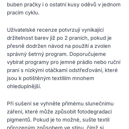
buben pračky i o ostatní kusy oděvů v jednom
pracím cyklu.
Uživatelské recenze potvrzují vynikající
držitelnost barev již po 2 praních, pokud je
přesně dodržen návod na použití a zvolen
správný šetrný program. Doporučujeme
vybírat programy pro jemné prádlo nebo ruční
praní s nízkými otáčkami odstřeďování, které
jsou k potištěným textiliím mnohem
ohleduplnější.
Při sušení se vyhněte přímému slunečnímu
záření, které může způsobit fotodegradaci
pigmentů. Pokud je to možné, sušte textil
přirozeným způsobem ve stínu, čímž si