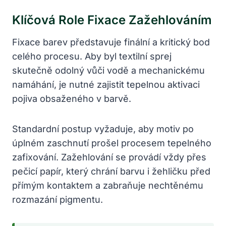
Klíčová Role Fixace Zažehlováním
Fixace barev představuje finální a kritický bod
celého procesu. Aby byl textilní sprej
skutečně odolný vůči vodě a mechanickému
namáhání, je nutné zajistit tepelnou aktivaci
pojiva obsaženého v barvě.
Standardní postup vyžaduje, aby motiv po
úplném zaschnutí prošel procesem tepelného
zafixování. Zažehlování se provádí vždy přes
pečicí papír, který chrání barvu i žehličku před
přímým kontaktem a zabraňuje nechtěnému
rozmazání pigmentu.