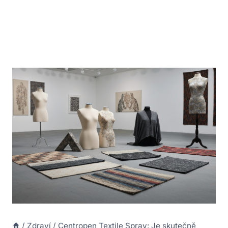
/
Zdraví
/
Centropen Textile Spray: Je skutečně