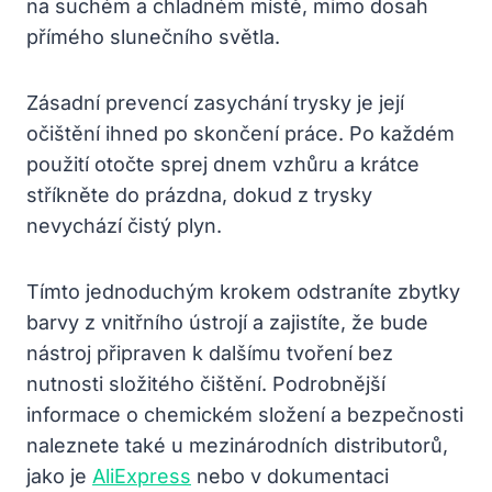
na suchém a chladném místě, mimo dosah
přímého slunečního světla.
Zásadní prevencí zasychání trysky je její
očištění ihned po skončení práce. Po každém
použití otočte sprej dnem vzhůru a krátce
stříkněte do prázdna, dokud z trysky
nevychází čistý plyn.
Tímto jednoduchým krokem odstraníte zbytky
barvy z vnitřního ústrojí a zajistíte, že bude
nástroj připraven k dalšímu tvoření bez
nutnosti složitého čištění. Podrobnější
informace o chemickém složení a bezpečnosti
naleznete také u mezinárodních distributorů,
jako je
AliExpress
nebo v dokumentaci