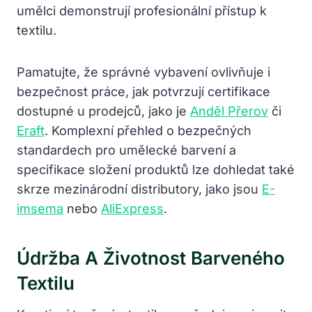
umělci demonstrují profesionální přístup k
textilu.
Pamatujte, že správné vybavení ovlivňuje i
bezpečnost práce, jak potvrzují certifikace
dostupné u prodejců, jako je
Anděl Přerov
či
Eraft
. Komplexní přehled o bezpečných
standardech pro umělecké barvení a
specifikace složení produktů lze dohledat také
skrze mezinárodní distributory, jako jsou
E-
imsema
nebo
AliExpress
.
Údržba A Životnost Barveného
Textilu