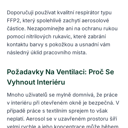
Doporučuji používat kvalitní respirátor typu
FFP2, který spolehlivě zachytí aerosolové
částice. Nezapomínejte ani na ochranu rukou
pomocí nitrilových rukavic, které zabrání
kontaktu barvy s pokožkou a usnadní vám
následný úklid pracovního místa.
Požadavky Na Ventilaci: Proč Se
Vyhnout Interiéru
Mnoho uživatelů se mylně domnívá, že práce
v interiéru při otevřeném okně je bezpečná. V
případě práce s textilním sprejem to však
neplatí. Aerosol se v uzavřeném prostoru šíří
velmi rychle a jeho koncentrace může během