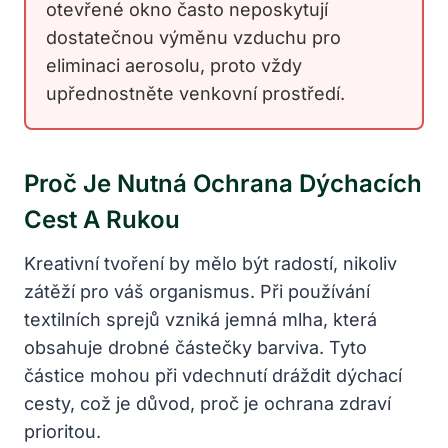
otevřené okno často neposkytují
dostatečnou výměnu vzduchu pro
eliminaci aerosolu, proto vždy
upřednostněte venkovní prostředí.
Proč Je Nutná Ochrana Dýchacích
Cest A Rukou
Kreativní tvoření by mělo být radostí, nikoliv
zátěží pro váš organismus. Při používání
textilních sprejů vzniká jemná mlha, která
obsahuje drobné částečky barviva. Tyto
částice mohou při vdechnutí dráždit dýchací
cesty, což je důvod, proč je ochrana zdraví
prioritou.