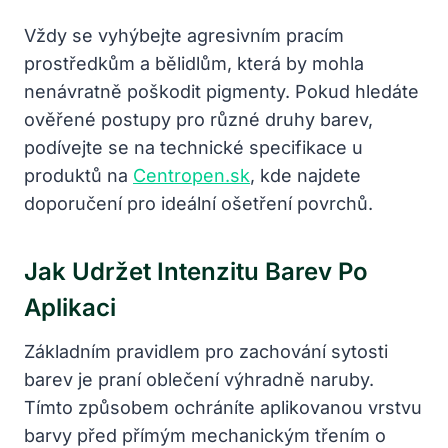
Vždy se vyhýbejte agresivním pracím
prostředkům a bělidlům, která by mohla
nenávratně poškodit pigmenty. Pokud hledáte
ověřené postupy pro různé druhy barev,
podívejte se na technické specifikace u
produktů na
Centropen.sk
, kde najdete
doporučení pro ideální ošetření povrchů.
Jak Udržet Intenzitu Barev Po
Aplikaci
Základním pravidlem pro zachování sytosti
barev je praní oblečení výhradně naruby.
Tímto způsobem ochráníte aplikovanou vrstvu
barvy před přímým mechanickým třením o