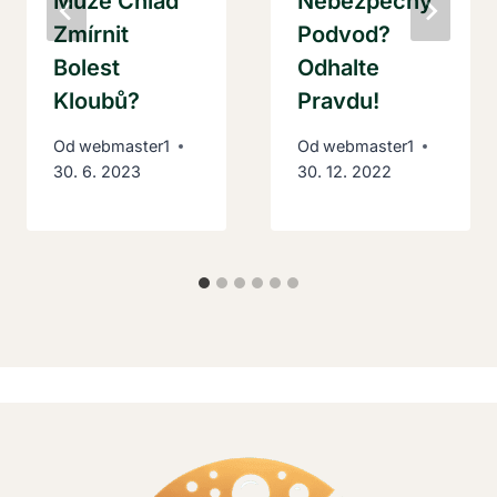
Může Chlad
Nebezpečný
Zmírnit
Podvod?
Bolest
Odhalte
Kloubů?
Pravdu!
Od
webmaster1
Od
webmaster1
30. 6. 2023
30. 12. 2022