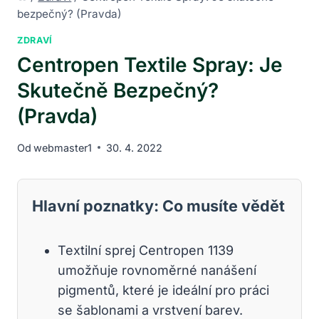
bezpečný? (Pravda)
ZDRAVÍ
Centropen Textile Spray: Je
Skutečně Bezpečný?
(Pravda)
Od
webmaster1
30. 4. 2022
Hlavní poznatky: Co musíte vědět
Textilní sprej Centropen 1139
umožňuje rovnoměrné nanášení
pigmentů, které je ideální pro práci
se šablonami a vrstvení barev.