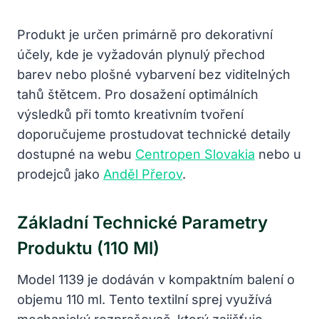
Produkt je určen primárně pro dekorativní
účely, kde je vyžadován plynulý přechod
barev nebo plošné vybarvení bez viditelných
tahů štětcem. Pro dosažení optimálních
výsledků při tomto kreativním tvoření
doporučujeme prostudovat technické detaily
dostupné na webu
Centropen Slovakia
nebo u
prodejců jako
Anděl Přerov
.
Základní Technické Parametry
Produktu (110 Ml)
Model 1139 je dodáván v kompaktním balení o
objemu 110 ml. Tento textilní sprej využívá