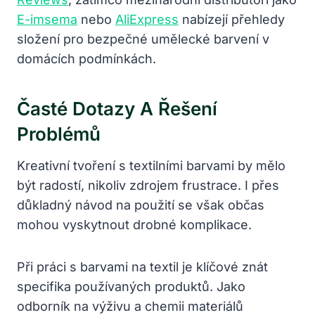
E-imsema
nebo
AliExpress
nabízejí přehledy
složení pro bezpečné umělecké barvení v
domácích podmínkách.
Časté Dotazy A Řešení
Problémů
Kreativní tvoření s textilními barvami by mělo
být radostí, nikoliv zdrojem frustrace. I přes
důkladný návod na použití se však občas
mohou vyskytnout drobné komplikace.
Při práci s barvami na textil je klíčové znát
specifika používaných produktů. Jako
odborník na výživu a chemii materiálů