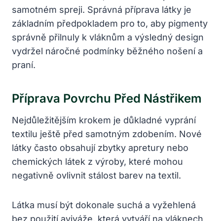
samotném spreji. Správná příprava látky je
základním předpokladem pro to, aby pigmenty
správně přilnuly k vláknům a výsledný design
vydržel náročné podmínky běžného nošení a
praní.
Příprava Povrchu Před Nástřikem
Nejdůležitějším krokem je důkladné vyprání
textilu ještě před samotným zdobením. Nové
látky často obsahují zbytky apretury nebo
chemických látek z výroby, které mohou
negativně ovlivnit stálost barev na textil.
Látka musí být dokonale suchá a vyžehlená
bez použití aviváže, která vytváří na vláknech