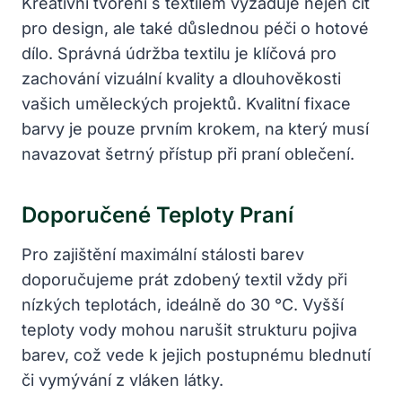
Kreativní tvoření s textilem vyžaduje nejen cit
pro design, ale také důslednou péči o hotové
dílo. Správná údržba textilu je klíčová pro
zachování vizuální kvality a dlouhověkosti
vašich uměleckých projektů. Kvalitní fixace
barvy je pouze prvním krokem, na který musí
navazovat šetrný přístup při praní oblečení.
Doporučené Teploty Praní
Pro zajištění maximální stálosti barev
doporučujeme prát zdobený textil vždy při
nízkých teplotách, ideálně do 30 °C. Vyšší
teploty vody mohou narušit strukturu pojiva
barev, což vede k jejich postupnému blednutí
či vymývání z vláken látky.