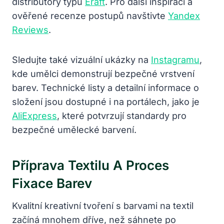
distributory typu
Eraft
. Pro další inspiraci a
ověřené recenze postupů navštivte
Yandex
Reviews
.
Sledujte také vizuální ukázky na
Instagramu
,
kde umělci demonstrují bezpečné vrstvení
barev. Technické listy a detailní informace o
složení jsou dostupné i na portálech, jako je
AliExpress
, které potvrzují standardy pro
bezpečné umělecké barvení.
Příprava Textilu A Proces
Fixace Barev
Kvalitní kreativní tvoření s barvami na textil
začíná mnohem dříve, než sáhnete po