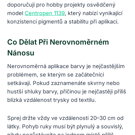
doporučuji pro hobby projekty osvědčený
model
Centropen 1139
, který nabízí vynikající
konzistenci pigmentů a stabilitu při aplikaci.
Co Dělat Při Nerovnoměrném
Nánosu
Nerovnoměrná aplikace barvy je nejčastějším
problémem, se kterým se začátečníci
setkávají. Pokud zaznamenáte skvrny nebo
hustší shluky barvy, příčinou je nejčastěji příliš
blízká vzdálenost trysky od textilu.
Sprej držte vždy ve vzdálenosti 20–30 cm od
látky. Pohyb ruky musí být plynulý a souvislý,
nikdy nezůstávejte na jednom místě příliš