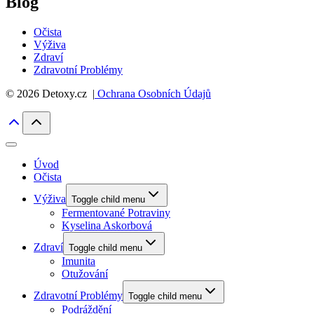
Blog
Očista
Výživa
Zdraví
Zdravotní Problémy
© 2026 Detoxy.cz |
Ochrana Osobních Údajů
Úvod
Očista
Výživa
Toggle child menu
Fermentované Potraviny
Kyselina Askorbová
Zdraví
Toggle child menu
Imunita
Otužování
Zdravotní Problémy
Toggle child menu
Podráždění