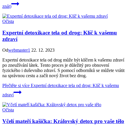
znát)
Očista
Expertní detoxikace tela od drog: Klíč k vašemu
zdraví
Od
webmaster1
22. 12. 2023
Expertní detoxikace tela od drog může být klíčem k vašemu zdraví
po zneužívání látek. Tento proces je důležitý pro obnovení
fyzického i duševního zdraví. S pomocí odborníků se můžete vrátit
na správnou cestu a začít nový život bez drog.
Přečtěte si více
Expertní detoxikace tela od drog: Klíč k vašemu
zdraví
Očista
Včelí mateří kašička: Královský detox pro vaše tělo