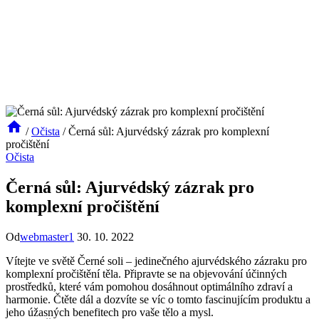
/
Očista
/
Černá sůl: Ajurvédský zázrak pro komplexní
pročištění
Očista
Černá sůl: Ajurvédský zázrak pro
komplexní pročištění
Od
webmaster1
30. 10. 2022
Vítejte ve světě Černé soli – jedinečného ajurvédského zázraku pro
komplexní pročištění těla. Připravte se na objevování účinných
prostředků, které vám pomohou dosáhnout optimálního zdraví a
harmonie. Čtěte dál a dozvíte se víc o tomto fascinujícím produktu a
jeho úžasných benefitech pro vaše tělo a mysl.