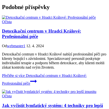
Podobné příspěvky
Očista
Detoxikační centrum v Hradci Králové:
Profesionální péče
Od
webmaster1
12. 4. 2024
Detoxikační centrum v Hradci Králové nabízí profesionální péči pro
klienty bojující s závislostmi. Specializovaný personál poskytuje
individuální terapie a podporu během detoxikace, aby klienti mohli
získat kontrolu nad svým životem.
Přečtěte si více
Detoxikační centrum v Hradci Králové:
Profesionální péče
Očista
Jak vyčistit lymfatický systém: 4 techniky pro lepší