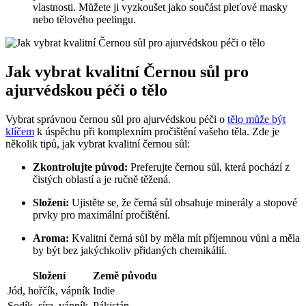
vlastnosti. Můžete ji vyzkoušet jako součást pleťové masky
nebo tělového peelingu.
Jak vybrat kvalitní Černou sůl pro
ajurvédskou péči o tělo
Vybrat správnou černou sůl pro ajurvédskou péči o
tělo může být
klíčem
k úspěchu při komplexním pročištění vašeho těla. Zde je
několik tipů, jak vybrat kvalitní černou sůl:
Zkontrolujte původ:
Preferujte černou sůl, která pochází z
čistých oblastí a je ručně těžená.
Složení:
Ujistěte se, že černá sůl obsahuje minerály a stopové
prvky pro maximální pročištění.
Aroma:
Kvalitní černá sůl by měla mít příjemnou vůni a měla
by být bez jakýchkoliv přidaných chemikálií.
Složení
Země původu
Jód, hořčík, vápník
Indie
Sodík, síra, vápník
Pákistán