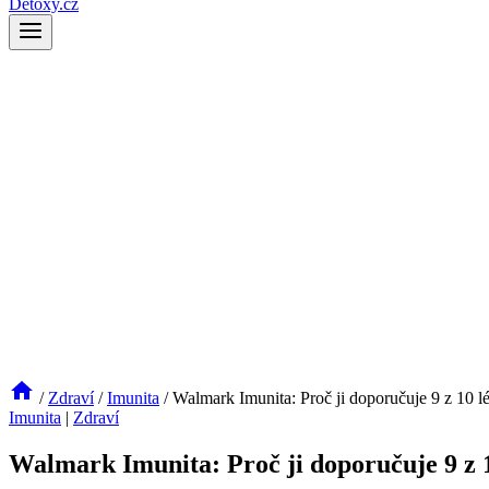
Detoxy.cz
/
Zdraví
/
Imunita
/
Walmark Imunita: Proč ji doporučuje 9 z 10 l
Imunita
|
Zdraví
Walmark Imunita: Proč ji doporučuje 9 z 