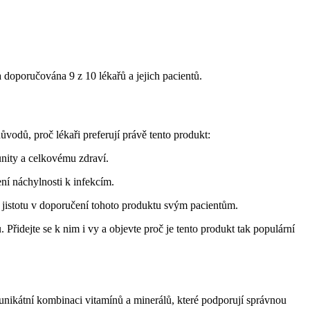
a doporučována 9 z 10 lékařů a jejich pacientů.
vodů, proč lékaři preferují právě tento produkt:
unity a celkovému zdraví.
ní náchylnosti k infekcím.
jistotu v doporučení tohoto produktu svým pacientům.
Přidejte se k nim i vy a objevte proč je tento produkt tak populární
unikátní kombinaci vitamínů a minerálů, které podporují správnou