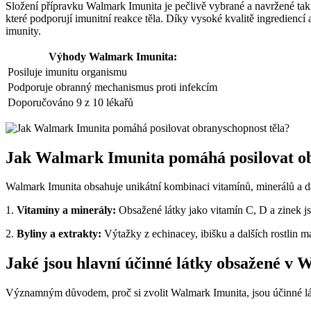
Složení přípravku Walmark Imunita je pečlivě vybrané a navržené tak
které podporují imunitní reakce těla. Díky vysoké kvalitě ingrediencí
imunity.
Výhody Walmark Imunita:
Posiluje imunitu organismu
Podporuje obranný mechanismus proti infekcím
Doporučováno 9 z 10 lékařů
Jak Walmark Imunita pomáhá posilovat ob
Walmark Imunita obsahuje unikátní kombinaci vitamínů, minerálů a da
1.
Vitamíny a minerály:
Obsažené látky jako vitamín C, D a zinek js
2.
Byliny a extrakty:
Výtažky z echinacey, ibišku a dalších rostlin m
Jaké jsou hlavní účinné látky obsažené v
Významným důvodem, proč si zvolit Walmark Imunita, jsou účinné látky