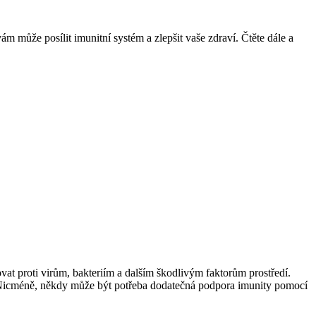
m může posílit imunitní systém a zlepšit vaše zdraví. Čtěte dále a
vat proti virům, bakteriím a dalším škodlivým faktorům prostředí.
y. Nicméně, někdy může být potřeba dodatečná podpora imunity pomocí