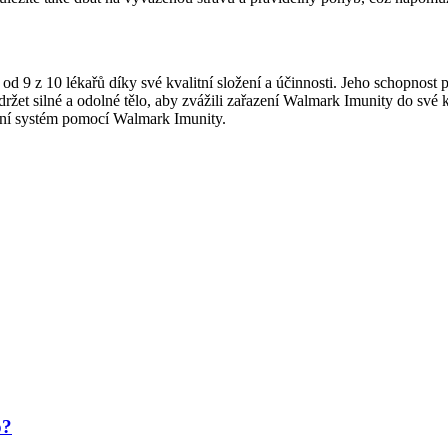
od 9 z 10 lékařů díky své kvalitní složení a účinnosti. Jeho schopnost 
 udržet silné a odolné tělo, aby zvážili zařazení Walmark Imunity do sv
nitní systém pomocí Walmark Imunity.
o?