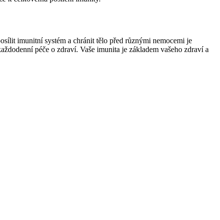
posílit imunitní systém a chránit tělo před různými nemocemi je
é každodenní péče o zdraví. Vaše imunita je základem vašeho zdraví a