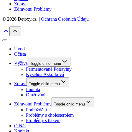
Zdraví
Zdravotní Problémy
© 2026 Detoxy.cz |
Ochrana Osobních Údajů
Úvod
Očista
Výživa
Toggle child menu
Fermentované Potraviny
Kyselina Askorbová
Zdraví
Toggle child menu
Imunita
Otužování
Zdravotní Problémy
Toggle child menu
Podráždění
Problémy s cholesterolem
Problémy s tlakem
O Nás
Kontakt