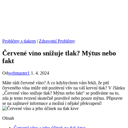
Problémy s tlakem
|
Zdravotní Problémy
Červené víno snižuje tlak? Mýtus nebo
fakt
Od
webmaster1
1. 4. 2024
Máte rádi červené víno? A co kdybychom vám řekli, že pití
červeného vína může mít pozitivní vliv na váš krevní tlak? V článku
„Červené víno snižuje tlak? Mýtus nebo fakt“ se podíváme na to,
zda je tento tvrzení skutečně pravdivé nebo pouze mýtus. Připravte
se na zajímavé informace a možná i nějaké překvapení!
Obsah
Červené víno a jeho účinek na tlak krve