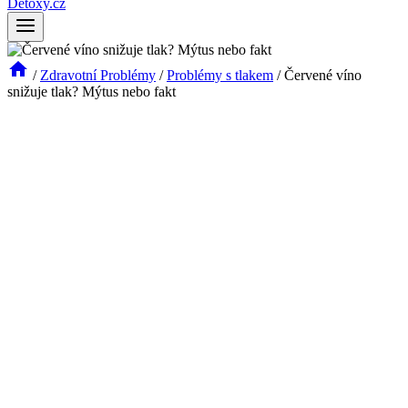
Detoxy.cz
/
Zdravotní Problémy
/
Problémy s tlakem
/
Červené víno
snižuje tlak? Mýtus nebo fakt