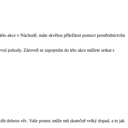
 této akce v Náchodě, máte skvělou příležitost pomoci prostřednictvím
evní pohody. Zároveň se zapojením do této akce můžete setkat s
ořit dobrou věc. Vaše pomoc může mít skutečně velký dopad, a to jak