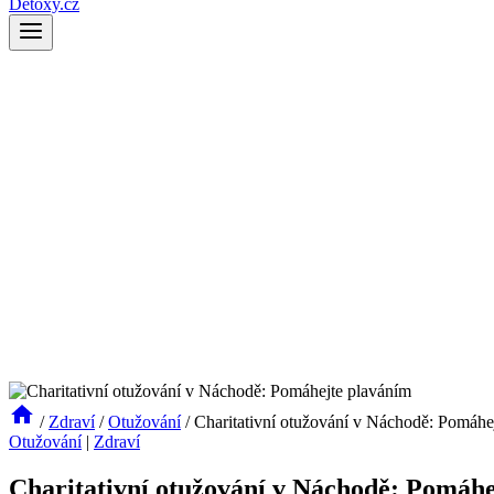
Detoxy.cz
/
Zdraví
/
Otužování
/
Charitativní otužování v Náchodě: Pomáhe
Otužování
|
Zdraví
Charitativní otužování v Náchodě: Pomáhe