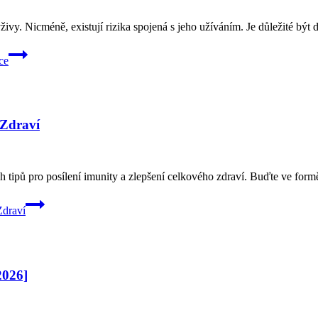
ýživy. Nicméně, existují rizika spojená s jeho užíváním. Je důležité být
ce
 Zdraví
h tipů pro posílení imunity a zlepšení celkového zdraví. Buďte ve formě
Zdraví
2026]