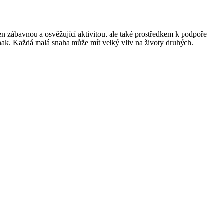
en zábavnou a osvěžující aktivitou, ale také prostředkem k podpoře
inak. Každá malá snaha může mít velký vliv na životy druhých.