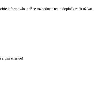
 dobře informován, než se rozhodnete tento doplněk začít užívat.
 a plní energie!