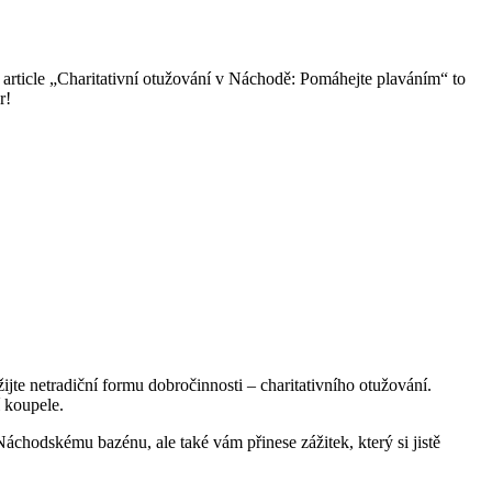
 article „Charitativní otužování v Náchodě: Pomáhejte plaváním“ to
r!
žijte netradiční formu dobročinnosti – charitativního otužování.
 koupele.
chodskému bazénu, ale také vám přinese zážitek, který si jistě