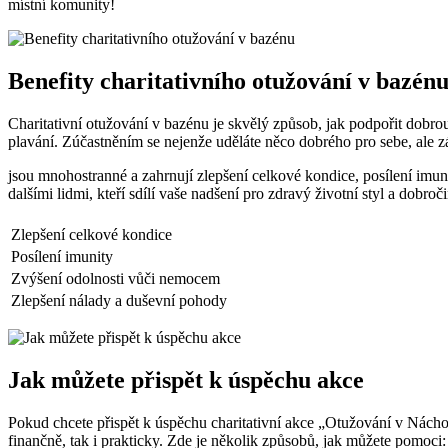
místní komunity!
Benefity charitativního otužování v bazén
Charitativní otužování v bazénu je skvělý způsob, jak podpořit dobrou
plavání. Zúčastněním se nejenže uděláte něco dobrého pro sebe, ale z
jsou mnohostranné a zahrnují zlepšení celkové kondice, posílení imun
dalšími lidmi, kteří sdílí vaše nadšení pro zdravý životní styl a dobroč
Zlepšení celkové kondice
Posílení imunity
Zvýšení odolnosti vůči nemocem
Zlepšení nálady a duševní pohody
Jak můžete přispět k úspěchu akce
Pokud chcete přispět k úspěchu charitativní akce „Otužování v Nácho
finančně, tak i prakticky. Zde je několik způsobů, jak můžete pomoci: