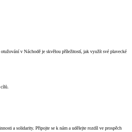
í otužování v Náchodě je skvělou příležitostí, jak využít své plavecké
cílů.
nosti a solidarity. Připojte se k nám a udělejte rozdíl ve prospěch