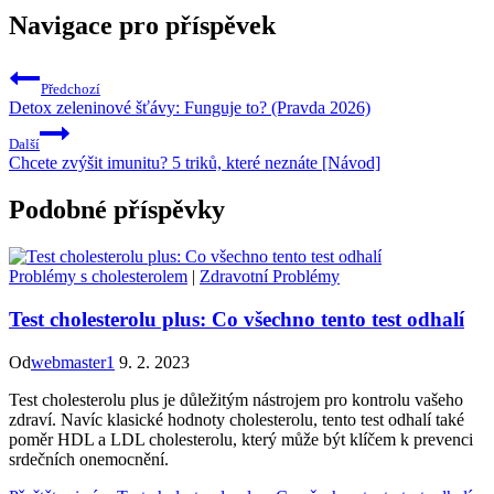
Navigace pro příspěvek
Předchozí
Detox zeleninové šťávy: Funguje to? (Pravda 2026)
Další
Chcete zvýšit imunitu? 5 triků, které neznáte [Návod]
Podobné příspěvky
Problémy s cholesterolem
|
Zdravotní Problémy
Test cholesterolu plus: Co všechno tento test odhalí
Od
webmaster1
9. 2. 2023
Test cholesterolu plus je důležitým nástrojem pro kontrolu vašeho
zdraví. Navíc klasické hodnoty cholesterolu, tento test odhalí také
poměr HDL a LDL cholesterolu, který může být klíčem k prevenci
srdečních onemocnění.