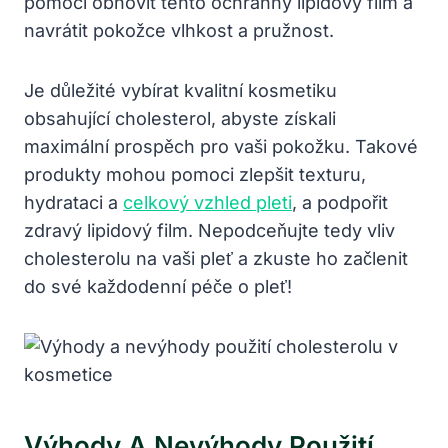
pomoci obnovit tento ochranný lipidový film a
navrátit pokožce vlhkost a pružnost.
Je důležité vybírat kvalitní kosmetiku
obsahující cholesterol, abyste získali
maximální prospěch pro vaši pokožku. Takové
produkty mohou pomoci zlepšit texturu,
hydrataci a
celkový vzhled pleti
, a podpořit
zdravý lipidový film. Nepodceňujte tedy vliv
cholesterolu na vaši pleť a zkuste ho začlenit
do své každodenní péče o pleť!
Výhody A Nevýhody Použití