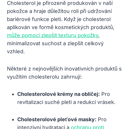
Cholesterol je přirozeně produkován v naší
pokožce a hraje důležitou roli při udržování
bariérové funkce pleti. Když je cholesterol
aplikován ve formě kosmetických produktů,
může pomoci zlepšit texturu pokožky
,
minimalizovat suchost a zlepšit celkový
vzhled.
Některé z nejnovějších inovativních produktů s
využitím cholesterolu zahrnují:
Cholesterolové krémy na obličej:
Pro
revitalizaci suché pleti a redukci vrásek.
Cholesterolové pleťové masky:
Pro
intenzivní hydrataci a
ochranu proti