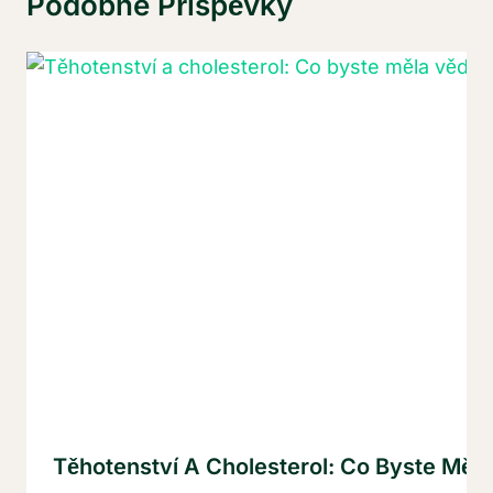
Podobné Příspěvky
Těhotenství A Cholesterol: Co Byste Měla