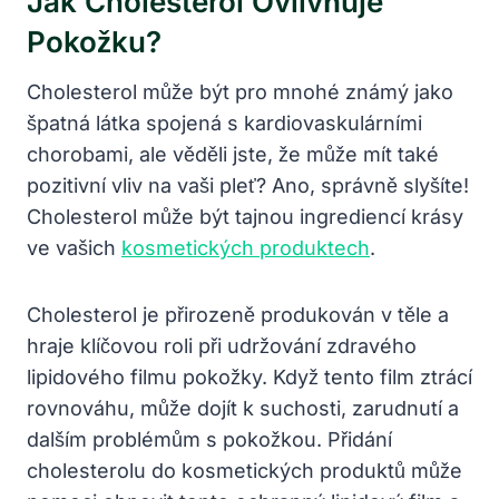
Jak Cholesterol Ovlivňuje
Pokožku?
Cholesterol může být pro mnohé známý jako
špatná látka spojená s kardiovaskulárními
chorobami, ale věděli jste, že může mít také
pozitivní vliv na vaši pleť? Ano, správně slyšíte!
Cholesterol může být tajnou ingrediencí krásy
ve vašich
kosmetických produktech
.
Cholesterol je přirozeně produkován v těle a
hraje klíčovou roli při udržování zdravého
lipidového filmu pokožky. Když tento film ztrácí
rovnováhu, může dojít k suchosti, zarudnutí a
dalším problémům s pokožkou. Přidání
cholesterolu do kosmetických produktů může