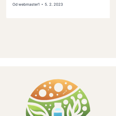
Od
webmaster1
5. 2. 2023