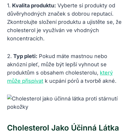
1.
Kvalita produktu:
Vyberte si produkty od
důvěryhodných značek s dobrou reputací.
Zkontrolujte složení produktu a ujistěte se, že
cholesterol je využíván ve vhodných
koncentracích.
2.
Typ pleti:
Pokud máte mastnou nebo
aknózní pleť, může být lepší vyhnout se
produktům s obsahem cholesterolu,
který
může přispívat
k ucpání pórů a tvorbě akné.
Cholesterol Jako Účinná Látka