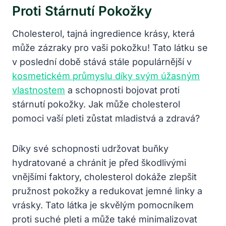
Proti Stárnutí Pokožky
Cholesterol, tajná ingredience krásy, která
může zázraky pro vaši pokožku! Tato látku se
v poslední době stává stále populárnější v
kosmetickém průmyslu díky svým úžasným
vlastnostem
a schopnosti bojovat proti
stárnutí pokožky. Jak může cholesterol
pomoci vaší pleti zůstat mladistvá a zdravá?
Díky své schopnosti udržovat buňky
hydratované a chránit je před škodlivými
vnějšími faktory, cholesterol dokáže zlepšit
pružnost pokožky a redukovat jemné linky a
vrásky. Tato látka je skvělým pomocníkem
proti suché pleti a může také minimalizovat