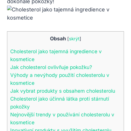
dokonalé pokožky!
Obsah
[
skrýt
]
Cholesterol jako tajemná ingredience v
kosmetice
Jak cholesterol ovlivňuje pokožku?
Výhody a nevýhody použití cholesterolu v
kosmetice
Jak vybrat produkty s obsahem cholesterolu
Cholesterol jako účinná látka proti stárnutí
pokožky
Nejnovější trendy v používání cholesterolu v
kosmetice
Inovativní produkty s využitím cholesterolu