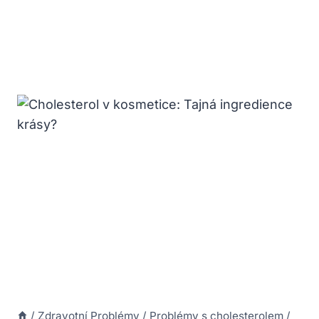
/
Zdravotní Problémy
/
Problémy s cholesterolem
/