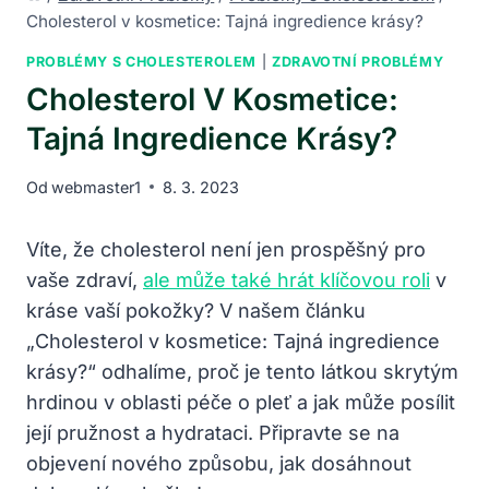
Cholesterol v kosmetice: Tajná ingredience krásy?
PROBLÉMY S CHOLESTEROLEM
|
ZDRAVOTNÍ PROBLÉMY
Cholesterol V Kosmetice:
Tajná Ingredience Krásy?
Od
webmaster1
8. 3. 2023
Víte, že cholesterol není jen prospěšný pro
vaše zdraví,
ale může také hrát klíčovou roli
v
kráse vaší pokožky? V našem článku
„Cholesterol v kosmetice: Tajná ingredience
krásy?“ odhalíme, proč je tento látkou skrytým
hrdinou v oblasti péče o pleť a jak může posílit
její pružnost a hydrataci. Připravte se na
objevení nového způsobu, jak dosáhnout