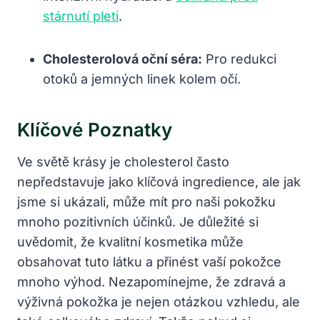
stárnutí pleti
.
Cholesterolová oční séra:
Pro redukci
otoků a jemných linek kolem očí.
Klíčové Poznatky
Ve světě krásy je cholesterol často
nepředstavuje jako klíčová ingredience, ale jak
jsme si ukázali, může mít pro naši pokožku
mnoho pozitivních účinků. Je důležité si
uvědomit, že kvalitní kosmetika může
obsahovat tuto látku a přinést vaší pokožce
mnoho výhod. Nezapomínejme, že zdravá a
výživná pokožka je nejen otázkou vzhledu, ale