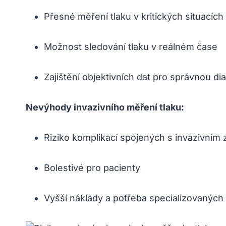
Přesné ⁣měření tlaku v kritických situacích
Možnost ⁤sledování tlaku v reálném čase
Zajištění objektivních dat pro správnou d
Nevýhody‍ invazivního měření tlaku:
Riziko komplikací spojených s invazivním
Bolestivé pro pacienty
Vyšší náklady ⁢a potřeba specializovaných​ 