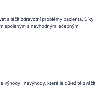
at a‌ léčit zdravotní ⁣problémy pacienta. Díky
kacím spojeným s nevhodným léčebným
é výhody i nevýhody, které⁣ je důležité zvážit