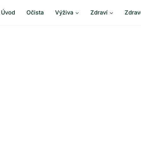
Úvod
Očista
Výživa
Zdraví
Zdrav