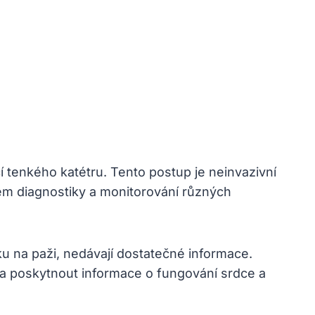
í tenkého⁣ katétru. Tento postup je neinvazivní
lem diagnostiky a⁢ monitorování různých
ku na paži, nedávají dostatečné ⁣informace.
 ​poskytnout informace o fungování srdce ​a