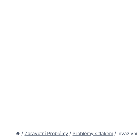
/
Zdravotní Problémy
/
Problémy s tlakem
/
Invazivn