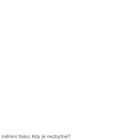
í měření tlaku: Kdy je nezbytné?