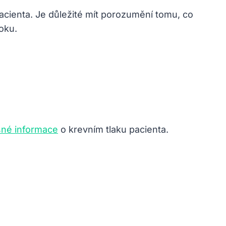
acienta. Je důležité mít porozumění ⁤tomu, co
oku.
sné informace
⁤o krevním tlaku pacienta.