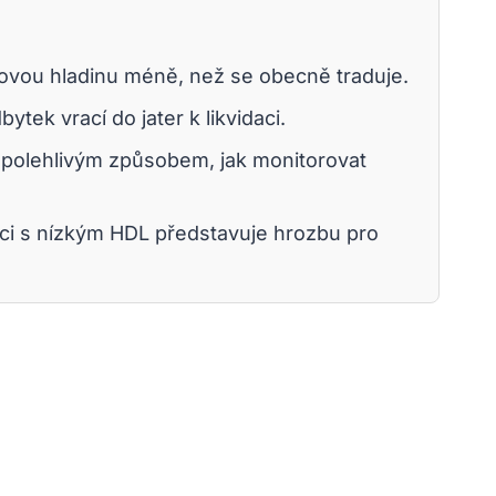
lkovou hladinu méně, než se obecně traduje.
ytek vrací do jater k likvidaci.
spolehlivým způsobem, jak monitorovat
aci s nízkým HDL představuje hrozbu pro