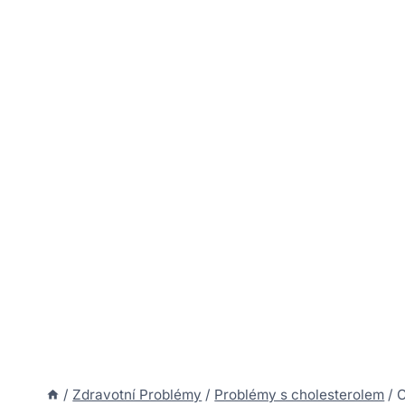
/
Zdravotní Problémy
/
Problémy s cholesterolem
/
C