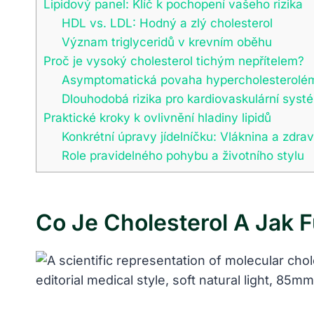
Lipidový panel: Klíč k pochopení vašeho rizika
HDL vs. LDL: Hodný a zlý cholesterol
Význam triglyceridů v krevním oběhu
Proč je vysoký cholesterol tichým nepřítelem?
Asymptomatická povaha hypercholesterolé
Dlouhodobá rizika pro kardiovaskulární syst
Praktické kroky k ovlivnění hladiny lipidů
Konkrétní úpravy jídelníčku: Vláknina a zdra
Role pravidelného pohybu a životního stylu
Co Je Cholesterol A Jak 