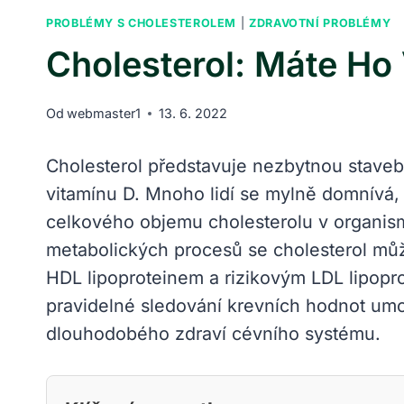
PROBLÉMY S CHOLESTEROLEM
|
ZDRAVOTNÍ PROBLÉMY
Cholesterol: Máte Ho
Od
webmaster1
13. 6. 2022
Cholesterol představuje nezbytnou stave
vitamínu D. Mnoho lidí se mylně domnívá, ž
celkového objemu cholesterolu v organismu
metabolických procesů se cholesterol mů
HDL lipoproteinem a rizikovým LDL lipopr
pravidelné sledování krevních hodnot umož
dlouhodobého zdraví cévního systému.