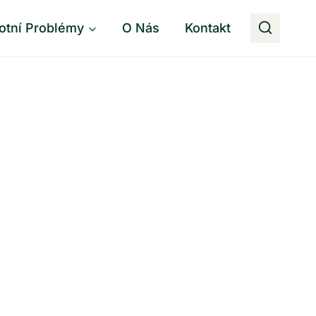
otní Problémy
O Nás
Kontakt