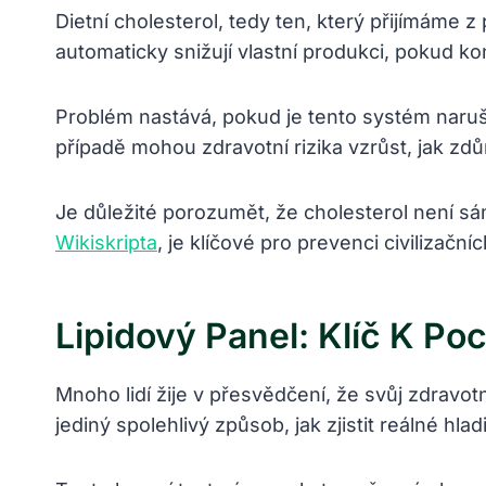
Dietní cholesterol, tedy ten, který přijímáme z
automaticky snižují vlastní produkci, pokud k
Problém nastává, pokud je tento systém naruše
případě mohou zdravotní rizika vzrůst, jak zdů
Je důležité porozumět, že cholesterol není s
Wikiskripta
, je klíčové pro prevenci civilizační
Lipidový Panel: Klíč K Po
Mnoho lidí žije v přesvědčení, že svůj zdravot
jediný spolehlivý způsob, jak zjistit reálné hlad