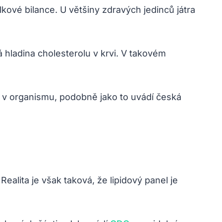
lkové bilance. U většiny zdravých jedinců játra
 hladina cholesterolu v krvi. V takovém
e v organismu, podobně jako to uvádí česká
ealita je však taková, že lipidový panel je