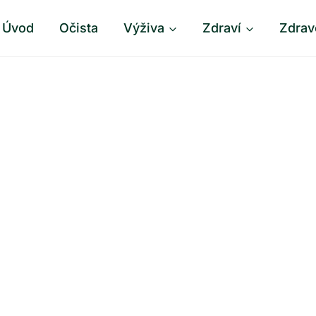
Úvod
Očista
Výživa
Zdraví
Zdrav