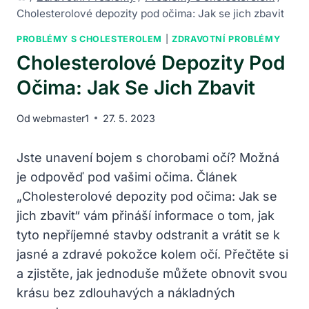
Cholesterolové depozity pod očima: Jak se jich zbavit
PROBLÉMY S CHOLESTEROLEM
|
ZDRAVOTNÍ PROBLÉMY
Cholesterolové Depozity Pod
Očima: Jak Se Jich Zbavit
Od
webmaster1
27. 5. 2023
Jste unavení bojem s chorobami očí? Možná
je odpověď pod vašimi očima. Článek
„Cholesterolové depozity pod očima: Jak se
jich zbavit“ vám přináší informace o tom, jak
tyto nepříjemné stavby odstranit a vrátit se k
jasné a zdravé pokožce kolem očí. Přečtěte si
a zjistěte, jak jednoduše můžete obnovit svou
krásu bez zdlouhavých a nákladných