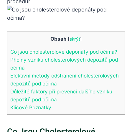
procedur.
Obsah
[
skrýt
]
Co jsou cholesterolové deponáty pod očima?
Příčiny vzniku cholesterolových depozitů pod
očima
Efektivní metody odstranění cholesterolových
depozitů pod očima
Důležité faktory při prevenci dalšího vzniku
depozitů pod očima
Klíčové Poznatky
Co Jsou Cholesterolové