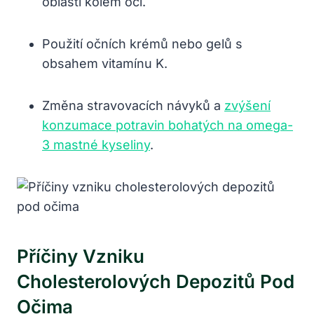
oblasti kolem očí.
Použití očních krémů nebo gelů s
obsahem vitamínu K.
Změna stravovacích návyků a
zvýšení
konzumace potravin bohatých na omega-
3 mastné kyseliny
.
Příčiny Vzniku
Cholesterolových Depozitů Pod
Očima