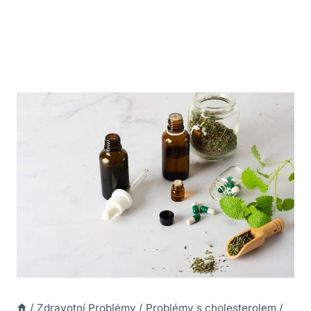
/
Zdravotní Problémy
/
Problémy s cholesterolem
/