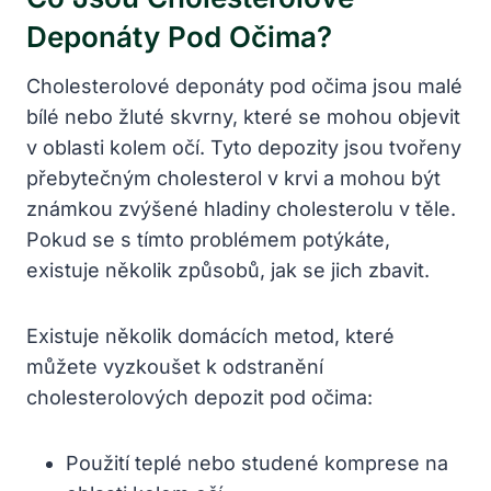
Deponáty Pod Očima?
Cholesterolové deponáty pod očima jsou malé
bílé nebo žluté skvrny, které se mohou objevit
v oblasti kolem očí. Tyto depozity jsou tvořeny
přebytečným cholesterol v krvi a mohou být
známkou zvýšené hladiny cholesterolu v těle.
Pokud se s tímto problémem potýkáte,
existuje několik způsobů, jak se jich zbavit.
Existuje několik domácích metod, které
můžete vyzkoušet k odstranění
cholesterolových depozit pod očima:
Použití teplé nebo studené komprese na