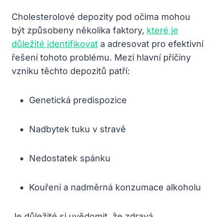
Cholesterolové depozity pod očima mohou
být způsobeny několika faktory,
které je
důležité identifikovat
a adresovat pro efektivní
řešení tohoto problému. Mezi hlavní příčiny
vzniku těchto depozitů patří:
Genetická predispozice
Nadbytek tuku v stravě
Nedostatek spánku
Kouření a nadměrná konzumace alkoholu
Je důležité si uvědomit, že zdravá