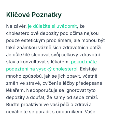
Klíčové Poznatky
Na závěr,
je důležité si uvědomit
, že
cholesterolové depozity pod očima nejsou
pouze estetickým problémem, ale mohou být
také známkou vážnějších zdravotních potíží.
Je důležité sledovat svůj celkový zdravotní
stav a konzultovat s lékařem,
pokud máte
podezření na vysoký cholesterol
. Existuje
mnoho způsobů, jak se jich zbavit, včetně
změn ve stravě, cvičení a léčby předepsané
lékařem. Nedoporučuje se ignorovat tyto
depozity a doufat, že samy od sebe zmizí.
Buďte proaktivní ve vaší péči o zdraví a
neváhejte se poradit s odborníkem. Vaše