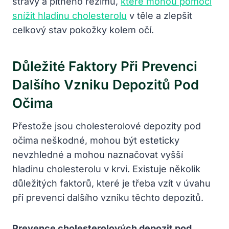
stravy a pitného režimu,
které mohou pomoci
snížit hladinu cholesterolu
v těle a zlepšit
celkový stav pokožky kolem očí.
Důležité Faktory Při Prevenci
Dalšího Vzniku Depozitů Pod
Očima
Přestože jsou cholesterolové depozity pod
očima neškodné, mohou být esteticky
nevzhledné a mohou naznačovat vyšší
hladinu cholesterolu v krvi. Existuje několik
důležitých faktorů, které je třeba vzít v úvahu
při prevenci dalšího vzniku těchto depozitů.
Prevence cholesterolových depozit pod