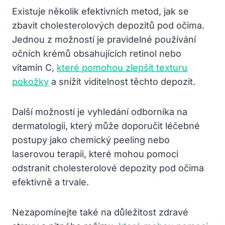
Existuje několik efektivních metod, jak se
zbavit cholesterolových depozitů pod očima.
Jednou z možností je pravidelné používání
očních krémů obsahujících retinol nebo
vitamín C,
které pomohou zlepšit texturu
pokožky
a snížit viditelnost těchto depozit.
Další možností je vyhledání odborníka na
dermatologii, který může doporučit léčebné
postupy jako chemický peeling nebo
laserovou terapii, které mohou pomoci
odstranit cholesterolové depozity pod očima
efektivně a trvale.
Nezapomínejte také na důležitost zdravé