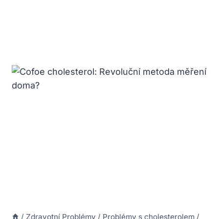
/
Zdravotní Problémy
/
Problémy s cholesterolem
/