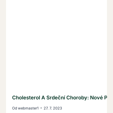
Cholesterol A Srdeční Choroby: Nové Po
Od
webmaster1
27. 7. 2023