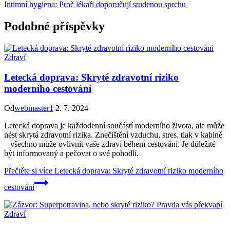
Intimní hygiena: Proč lékaři doporučují studenou sprchu
Podobné příspěvky
Zdraví
Letecká doprava: Skryté zdravotní riziko
moderního cestování
Od
webmaster1
2. 7. 2024
Letecká doprava je každodenní součástí moderního života, ale může
nést skrytá zdravotní rizika. Znečištění vzduchu, stres, tlak v kabině
– všechno může ovlivnit vaše zdraví během cestování. Je důležité
být informovaný a pečovat o své pohodlí.
Přečtěte si více
Letecká doprava: Skryté zdravotní riziko moderního
cestování
Zdraví