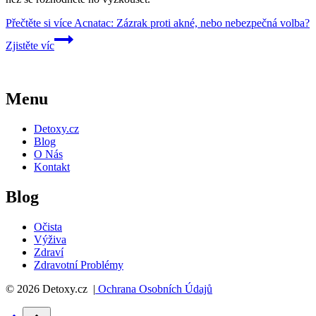
Přečtěte si více
Acnatac: Zázrak proti akné, nebo nebezpečná volba?
Zjistěte víc
Menu
Detoxy.cz
Blog
O Nás
Kontakt
Blog
Očista
Výživa
Zdraví
Zdravotní Problémy
© 2026 Detoxy.cz |
Ochrana Osobních Údajů