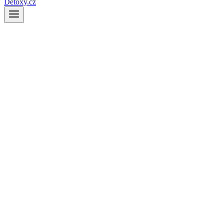
Detoxy.cz