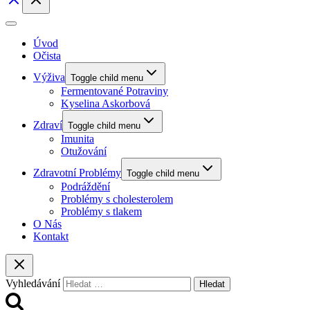
Úvod
Očista
Výživa
Toggle child menu
Fermentované Potraviny
Kyselina Askorbová
Zdraví
Toggle child menu
Imunita
Otužování
Zdravotní Problémy
Toggle child menu
Podráždění
Problémy s cholesterolem
Problémy s tlakem
O Nás
Kontakt
Vyhledávání