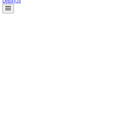
Detoxy.cz