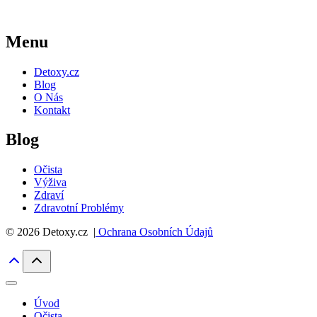
Menu
Detoxy.cz
Blog
O Nás
Kontakt
Blog
Očista
Výživa
Zdraví
Zdravotní Problémy
© 2026 Detoxy.cz |
Ochrana Osobních Údajů
Úvod
Očista