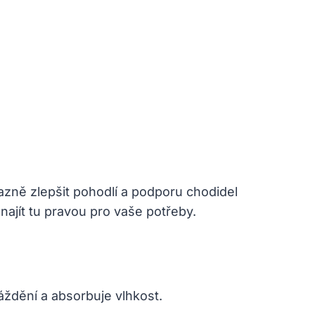
zně zlepšit pohodlí a podporu chodidel
ajít tu pravou pro vaše potřeby.
ždění a absorbuje vlhkost.