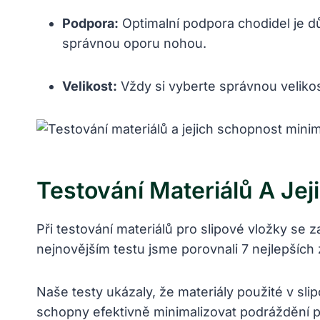
Podpora:
Optimalní podpora chodidel je dů
správnou oporu nohou.
Velikost:
Vždy si vyberte správnou velikos
Testování Materiálů A Je
Při testování materiálů pro slipové vložky se
nejnovějším testu jsme porovnali 7 nejlepších
Naše testy ukázaly, že materiály použité v slip
schopny efektivně minimalizovat podráždění p