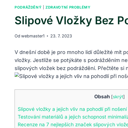
PODRÁŽDĚNÝ
|
ZDRAVOTNÍ PROBLÉMY
Slipové Vložky Bez P
Od
webmaster1
23. 7. 2023
V dnešní době je pro mnoho lidí důležité mít 
vložky. Jestliže se potýkáte s podrážděním ne
slipových vložek bez podráždění. Přečtěte si n
Obsah
[
skrýt
]
Slipové vložky a jejich vliv na pohodlí při nošení
Testování materiálů a jejich schopnost minimal
Recenze na 7 nejlepších značek slipových vlože