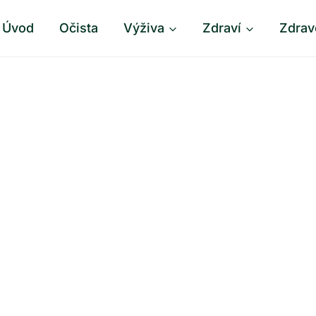
Úvod
Očista
Výživa
Zdraví
Zdrav