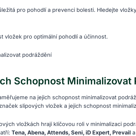
ležitá pro pohodlí a prevenci bolesti. Hledejte vlo
t vložek pro optimální pohodlí a účinnost.
jich Schopnost Minimalizovat
 zaměřujeme na jejich schopnost minimalizovat podráž
 značek slipových vložek a jejich schopnost minimali
ových vložkách hrají klíčovou roli v minimalizaci pod
atří:
Tena, Abena, Attends, Seni, iD Expert, Prevail