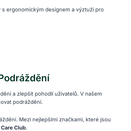
žky s ergonomickým designem a výztuží pro
 Podráždění
dění a zlepšit pohodlí uživatelů. V našem
zovat podráždění.
ráždění. Mezi nejlepšími značkami, které jsou
a
Care Club
.