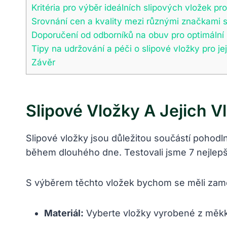
Kritéria pro výběr ideálních slipových vložek pr
Srovnání cen a kvality mezi různými značkami 
Doporučení od odborníků na obuv pro optimální
Tipy na udržování a péči o slipové vložky pro je
Závěr
Slipové Vložky A Jejich Vl
Slipové vložky jsou důležitou součástí pohod
během dlouhého dne. Testovali jsme 7 nejlepš
S výběrem těchto vložek bychom se měli zaměři
Materiál:
Vyberte vložky vyrobené z měkké