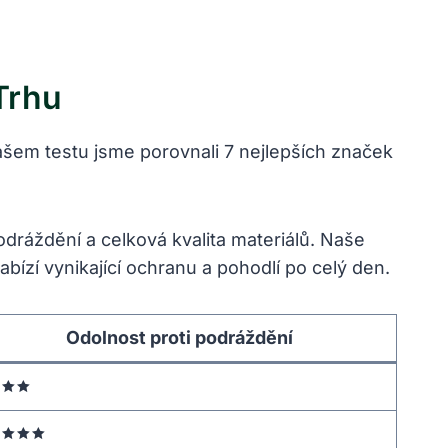
Trhu
ašem testu jsme porovnali 7 nejlepších značek
odráždění a celková kvalita materiálů. Naše
ízí vynikající ochranu a pohodlí po celý den.
Odolnost proti podráždění
🟊🟊
🟊🟊🟊