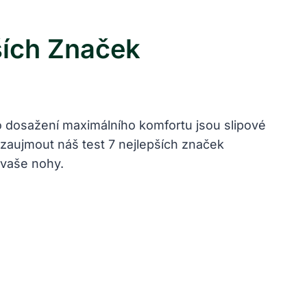
ších Značek
o dosažení maximálního komfortu jsou slipové
 zaujmout náš test 7 nejlepších značek
 vaše nohy.